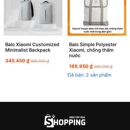
Balo Xiaomi Customized
Balo Simple Polyester
Minimalist Backpack
Xiaomi, chống thấm
nước
345.450
₫
389.000
₫
166.950
₫
399.000
₫
Đã bán: 2 sản phẩm