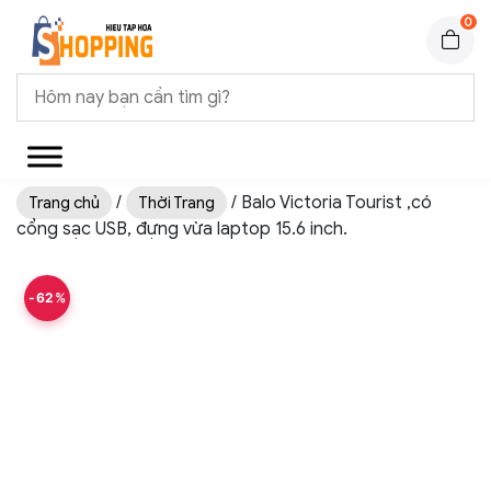
0
/
/ Balo Victoria Tourist ,có
Trang chủ
Thời Trang
cổng sạc USB, đựng vừa laptop 15.6 inch.
-62%