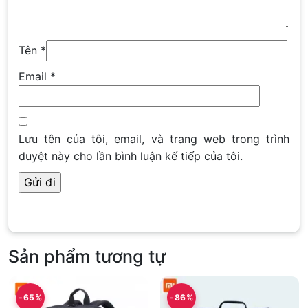
Tên
*
Email
*
Lưu tên của tôi, email, và trang web trong trình
duyệt này cho lần bình luận kế tiếp của tôi.
Sản phẩm tương tự
-65%
-86%