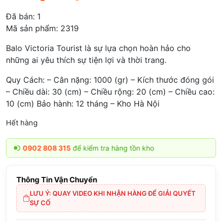
Đã bán:
1
Mã sản phẩm: 2319
Balo Victoria Tourist là sự lựa chọn hoàn hảo cho
những ai yêu thích sự tiện lợi và thời trang.
Quy Cách: – Cân nặng: 1000 (gr) – Kích thước đóng gói
– Chiều dài: 30 (cm) – Chiều rộng: 20 (cm) – Chiều cao:
10 (cm) Bảo hành: 12 tháng – Kho Hà Nội
Hết hàng
O
0902 808 315
để kiểm tra hàng tồn kho
Thông Tin Vận Chuyển
LƯU Ý: QUAY VIDEO KHI NHẬN HÀNG ĐỂ GIẢI QUYẾT
SỰ CỐ