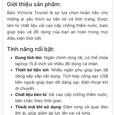
Giới thiệu sản phẩm:
Balo Victoria Tourist là sự lựa chọn hoàn hảo cho
những ai yêu thích sự tiện lợi và thời trang. Được
làm từ chất liệu vải cao cấp chống thấm nước, balo
giúp bảo vệ đồ dùng của bạn an toàn trong mọi
điều kiện thời tiết.
Tính năng nổi bật:
Dung tích lớn
: Ngăn chính rộng rãi, có thể chứa
laptop 15.6 inch và nhiều đồ dùng cá nhân.
Thiết kế tiện ích
: Nhiều ngăn phụ giúp bạn dễ
dàng sắp xếp vật dụng. Tích hợp cổng sạc USB
bên ngoài giúp bạn dễ dàng sạc điện thoại khi
di chuyển.
Chất liệu bền bỉ
: Vải cao cấp chống thấm nước,
bền chắc theo thời gian.
Thoải mái khi sử dụng
: Đệm lưng và quai đeo
êm ái, giúp giảm áp lực lên vai và lưng.