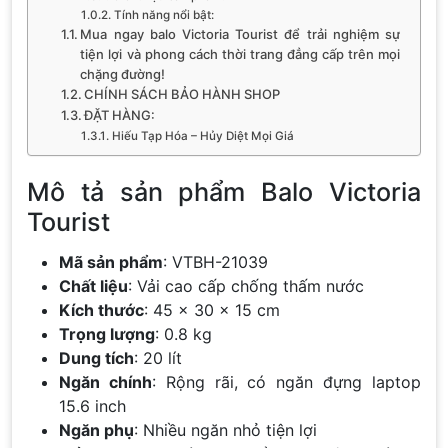
Tính năng nổi bật:
Mua ngay balo Victoria Tourist để trải nghiệm sự
tiện lợi và phong cách thời trang đẳng cấp trên mọi
chặng đường!
CHÍNH SÁCH BẢO HÀNH SHOP
ĐẶT HÀNG:
Hiếu Tạp Hóa – Hủy Diệt Mọi Giá
Mô tả sản phẩm Balo Victoria
Tourist
Mã sản phẩm
: VTBH-21039
Chất liệu
: Vải cao cấp chống thấm nước
Kích thước
: 45 x 30 x 15 cm
Trọng lượng
: 0.8 kg
Dung tích
: 20 lít
Ngăn chính
: Rộng rãi, có ngăn đựng laptop
15.6 inch
Ngăn phụ
: Nhiều ngăn nhỏ tiện lợi