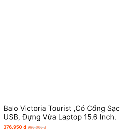
Balo Victoria Tourist ,có Cổng Sạc
USB, Đựng Vừa Laptop 15.6 Inch.
376.950
₫
990.000
₫