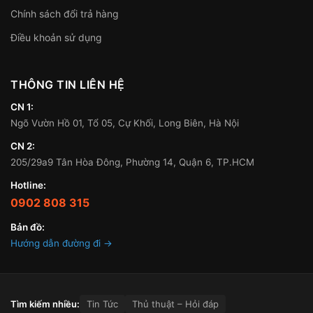
Chính sách đổi trả hàng
Điều khoản sử dụng
THÔNG TIN LIÊN HỆ
CN 1:
Ngõ Vườn Hồ 01, Tổ 05, Cự Khối, Long Biên, Hà Nội
CN 2:
205/29a9 Tân Hòa Đông, Phường 14, Quận 6, TP.HCM
Hotline:
0902 808 315
Bản đồ:
Hướng dẫn đường đi →
Tìm kiếm nhiều:
Tin Tức
Thủ thuật – Hỏi đáp