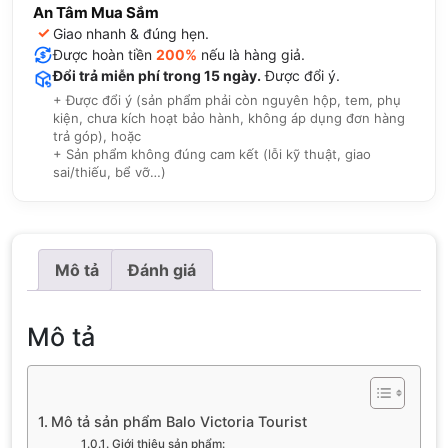
An Tâm Mua Sắm
✓
Giao nhanh & đúng hẹn.
Được hoàn tiền
200%
nếu là hàng giả.
Đổi trả miễn phí trong 15 ngày.
Được đổi ý.
+ Được đổi ý (sản phẩm phải còn nguyên hộp, tem, phụ
kiện, chưa kích hoạt bảo hành, không áp dụng đơn hàng
trả góp), hoặc
+ Sản phẩm không đúng cam kết (lỗi kỹ thuật, giao
sai/thiếu, bể vỡ…)
Mô tả
Đánh giá
Mô tả
Mô tả sản phẩm Balo Victoria Tourist
Giới thiệu sản phẩm: