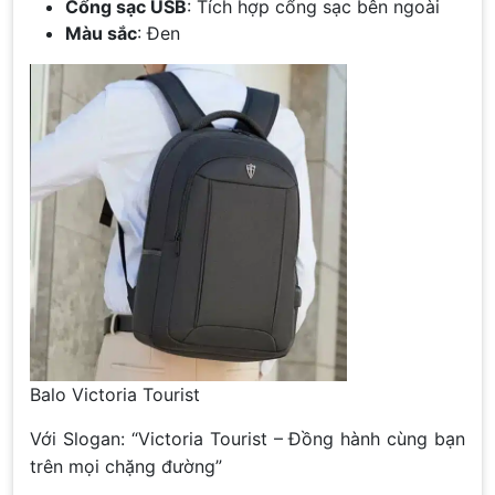
Cổng sạc USB
: Tích hợp cổng sạc bên ngoài
Màu sắc
: Đen
Balo Victoria Tourist
Với Slogan: “Victoria Tourist – Đồng hành cùng bạn
trên mọi chặng đường”