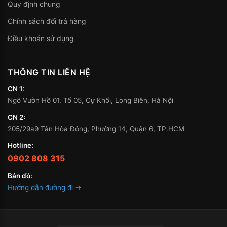
Quy định chung
Chính sách đổi trả hàng
Điều khoản sử dụng
THÔNG TIN LIÊN HỆ
CN 1:
Ngõ Vườn Hồ 01, Tổ 05, Cự Khối, Long Biên, Hà Nội
CN 2:
205/29a9 Tân Hòa Đông, Phường 14, Quận 6, TP.HCM
Hotline:
0902 808 315
Bản đồ:
Hướng dẫn đường đi →