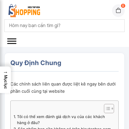
0
Quy Định Chung
→
Mục lục
Các chính sách liên quan được liệt kê ngay bên dưới
phần cuối cùng tại website
Tôi có thể xem đánh giá dịch vụ của các khách
hàng ở đâu?