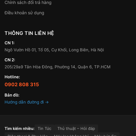
Chính sách đổi trả hàng
Điều khoản sử dụng
THÔNG TIN LIÊN HỆ
CN 1:
Ngõ Vườn Hồ 01, Tổ 05, Cự Khối, Long Biên, Hà Nội
CN 2:
205/29a9 Tân Hòa Đông, Phường 14, Quận 6, TP.HCM
Hotline:
0902 808 315
Bản đồ:
Hướng dẫn đường đi →
Tìm kiếm nhiều:
Tin Tức
Thủ thuật – Hỏi đáp