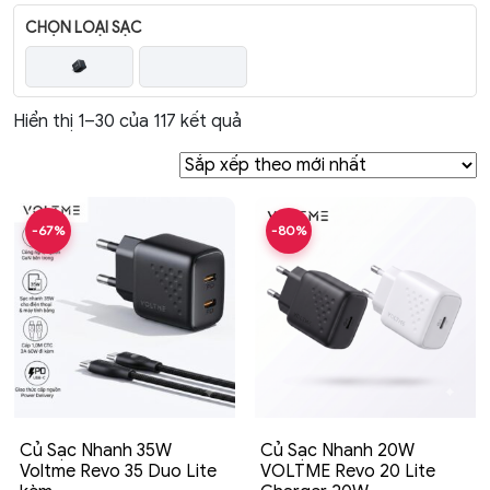
CHỌN LOẠI SẠC
Hiển thị 1–30 của 117 kết quả
-67%
-80%
Củ Sạc Nhanh 35W
Củ Sạc Nhanh 20W
Voltme Revo 35 Duo Lite
VOLTME Revo 20 Lite