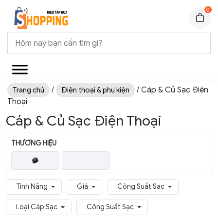
0
/
/ Cáp & Củ Sạc Điện
Trang chủ
Điện thoại & phụ kiện
Thoại
Cáp & Củ Sạc Điện Thoại
THƯƠNG HIỆU
Tính Năng
Giá
Công Suất Sạc
Loại Cáp Sạc
Công Suất Sạc