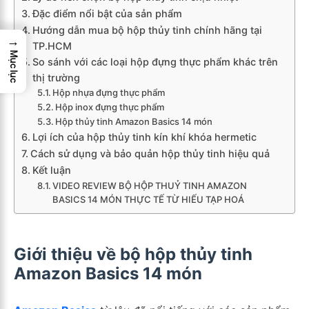
Đặc điểm nổi bật của sản phẩm
Hướng dẫn mua bộ hộp thủy tinh chính hãng tại
→
TP.HCM
Mục lục
So sánh với các loại hộp đựng thực phẩm khác trên
thị trường
Hộp nhựa đựng thực phẩm
Hộp inox đựng thực phẩm
Hộp thủy tinh Amazon Basics 14 món
Lợi ích của hộp thủy tinh kín khí khóa hermetic
Cách sử dụng và bảo quản hộp thủy tinh hiệu quả
Kết luận
VIDEO REVIEW BỘ HỘP THUỶ TINH AMAZON
BASICS 14 MÓN THỰC TẾ TỪ HIẾU TẠP HOÁ
Giới thiệu về bộ hộp thủy tinh
Amazon Basics 14 món