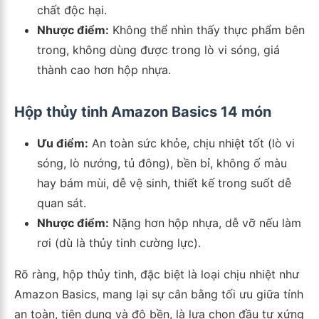
chất độc hại.
Nhược điểm:
Không thể nhìn thấy thực phẩm bên
trong, không dùng được trong lò vi sóng, giá
thành cao hơn hộp nhựa.
Hộp thủy tinh Amazon Basics 14 món
Ưu điểm:
An toàn sức khỏe, chịu nhiệt tốt (lò vi
sóng, lò nướng, tủ đông), bền bỉ, không ố màu
hay bám mùi, dễ vệ sinh, thiết kế trong suốt dễ
quan sát.
Nhược điểm:
Nặng hơn hộp nhựa, dễ vỡ nếu làm
rơi (dù là thủy tinh cường lực).
Rõ ràng, hộp thủy tinh, đặc biệt là loại chịu nhiệt như
Amazon Basics, mang lại sự cân bằng tối ưu giữa tính
an toàn, tiện dụng và độ bền, là lựa chọn đầu tư xứng