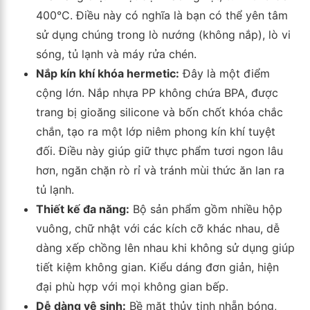
400°C. Điều này có nghĩa là bạn có thể yên tâm
sử dụng chúng trong lò nướng (không nắp), lò vi
sóng, tủ lạnh và máy rửa chén.
Nắp kín khí khóa hermetic:
Đây là một điểm
cộng lớn. Nắp nhựa PP không chứa BPA, được
trang bị gioăng silicone và bốn chốt khóa chắc
chắn, tạo ra một lớp niêm phong kín khí tuyệt
đối. Điều này giúp giữ thực phẩm tươi ngon lâu
hơn, ngăn chặn rò rỉ và tránh mùi thức ăn lan ra
tủ lạnh.
Thiết kế đa năng:
Bộ sản phẩm gồm nhiều hộp
vuông, chữ nhật với các kích cỡ khác nhau, dễ
dàng xếp chồng lên nhau khi không sử dụng giúp
tiết kiệm không gian. Kiểu dáng đơn giản, hiện
đại phù hợp với mọi không gian bếp.
Dễ dàng vệ sinh:
Bề mặt thủy tinh nhẵn bóng,