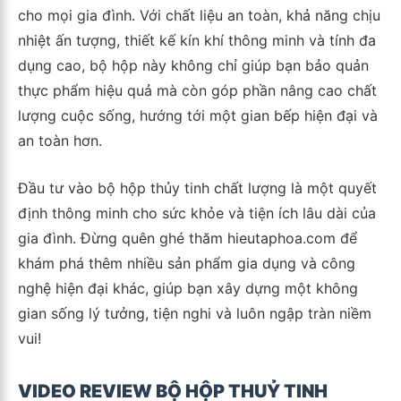
cho mọi gia đình. Với chất liệu an toàn, khả năng chịu
nhiệt ấn tượng, thiết kế kín khí thông minh và tính đa
dụng cao, bộ hộp này không chỉ giúp bạn bảo quản
thực phẩm hiệu quả mà còn góp phần nâng cao chất
lượng cuộc sống, hướng tới một gian bếp hiện đại và
an toàn hơn.
Đầu tư vào bộ hộp thủy tinh chất lượng là một quyết
định thông minh cho sức khỏe và tiện ích lâu dài của
gia đình. Đừng quên ghé thăm hieutaphoa.com để
khám phá thêm nhiều sản phẩm gia dụng và công
nghệ hiện đại khác, giúp bạn xây dựng một không
gian sống lý tưởng, tiện nghi và luôn ngập tràn niềm
vui!
VIDEO REVIEW BỘ HỘP THUỶ TINH