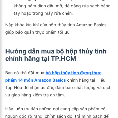
không bám dính dầu mỡ, dễ dàng rửa sạch bằng
tay hoặc trong máy rửa chén.
Nắp khóa kín khí của hộp thủy tinh Amazon Basics
giúp bảo quản thực phẩm tối ưu
Hướng dẫn mua bộ hộp thủy tinh
chính hãng tại TP.HCM
Bạn có thể đặt mua
bộ hộp thủy tinh đựng thực
phẩm 14 món Amazon Basics
chính hãng tại Hiếu
Tạp Hóa để nhận ưu đãi, đảm bảo chất lượng và dịch
vụ giao hàng kiểm tra an tâm.
Hãy luôn ưu tiên những nơi cung cấp sản phẩm có
nguồn gốc rõ ràng, chính sách đổi trả minh bạch để