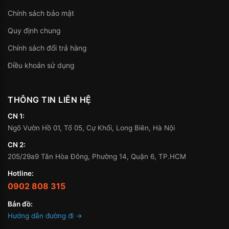
Chính sách bảo mật
Quy định chung
Chính sách đổi trả hàng
Điều khoản sử dụng
THÔNG TIN LIÊN HỆ
CN 1:
Ngõ Vườn Hồ 01, Tổ 05, Cự Khối, Long Biên, Hà Nội
CN 2:
205/29a9 Tân Hòa Đông, Phường 14, Quận 6, TP.HCM
Hotline:
0902 808 315
Bản đồ:
Hướng dẫn đường đi →