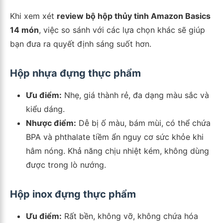
Khi xem xét
review bộ hộp thủy tinh Amazon Basics
14 món
, việc so sánh với các lựa chọn khác sẽ giúp
bạn đưa ra quyết định sáng suốt hơn.
Hộp nhựa đựng thực phẩm
Ưu điểm:
Nhẹ, giá thành rẻ, đa dạng màu sắc và
kiểu dáng.
Nhược điểm:
Dễ bị ố màu, bám mùi, có thể chứa
BPA và phthalate tiềm ẩn nguy cơ sức khỏe khi
hâm nóng. Khả năng chịu nhiệt kém, không dùng
được trong lò nướng.
Hộp inox đựng thực phẩm
Ưu điểm:
Rất bền, không vỡ, không chứa hóa