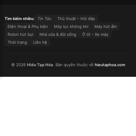
Tìm kiếm nhiều:
Tin Tức
Thủ thuật – Hỏi đáp
Điện thoại & Phụ kiện
Máy lọc không khí
Máy hút ẩm
Robot hút bụi
Nhà cửa & đời sống
Ô tô - Xe máy
Thời trang
Liên hệ
© 2026
Hiếu Tạp Hóa
. Bản quyền thuộc về
hieutaphoa.com