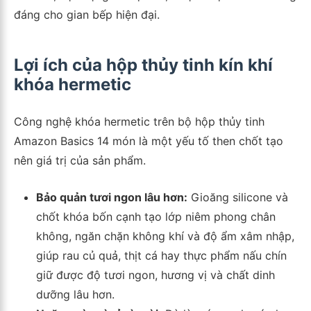
đáng cho gian bếp hiện đại.
Lợi ích của hộp thủy tinh kín khí
khóa hermetic
Công nghệ khóa hermetic trên bộ hộp thủy tinh
Amazon Basics 14 món là một yếu tố then chốt tạo
nên giá trị của sản phẩm.
Bảo quản tươi ngon lâu hơn:
Gioăng silicone và
chốt khóa bốn cạnh tạo lớp niêm phong chân
không, ngăn chặn không khí và độ ẩm xâm nhập,
giúp rau củ quả, thịt cá hay thực phẩm nấu chín
giữ được độ tươi ngon, hương vị và chất dinh
dưỡng lâu hơn.