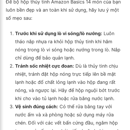
Để bộ hộp thủy tinh Amazon Basics 14 món của bạn
luôn bền đẹp và an toàn khi sử dụng, hãy lưu ý một
số mẹo sau:
Trước khi sử dụng lò vi sóng/lò nướng:
Luôn
tháo nắp nhựa ra khỏi hộp thủy tinh khi hâm
nóng trong lò vi sóng hoặc nướng trong lò. Nắp
chỉ dùng để bảo quản lạnh.
Tránh sốc nhiệt cực đoan:
Dù là thủy tinh chịu
nhiệt, tránh đặt hộp nóng trực tiếp lên bề mặt
lạnh hoặc đổ chất lỏng lạnh vào hộp đang rất
nóng, và ngược lại. Hãy để hộp nguội bớt trước
khi cho vào tủ lạnh hoặc rửa bằng nước lạnh.
Vệ sinh đúng cách:
Có thể rửa bằng tay với
nước ấm và xà phòng hoặc sử dụng máy rửa
chén. Đối với các vết bẩn cứng đầu, ngâm hộp