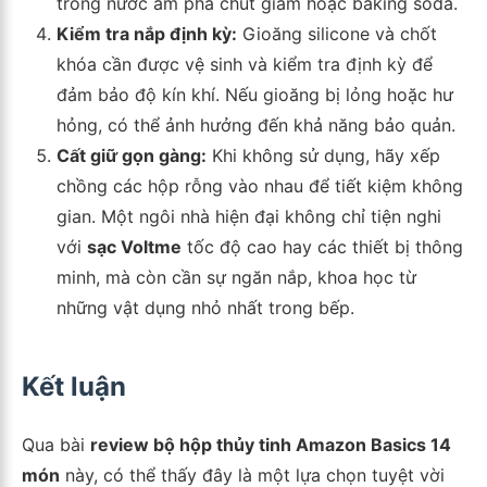
trong nước ấm pha chút giấm hoặc baking soda.
Kiểm tra nắp định kỳ:
Gioăng silicone và chốt
khóa cần được vệ sinh và kiểm tra định kỳ để
đảm bảo độ kín khí. Nếu gioăng bị lỏng hoặc hư
hỏng, có thể ảnh hưởng đến khả năng bảo quản.
Cất giữ gọn gàng:
Khi không sử dụng, hãy xếp
chồng các hộp rỗng vào nhau để tiết kiệm không
gian. Một ngôi nhà hiện đại không chỉ tiện nghi
với
sạc Voltme
tốc độ cao hay các thiết bị thông
minh, mà còn cần sự ngăn nắp, khoa học từ
những vật dụng nhỏ nhất trong bếp.
Kết luận
Qua bài
review bộ hộp thủy tinh Amazon Basics 14
món
này, có thể thấy đây là một lựa chọn tuyệt vời