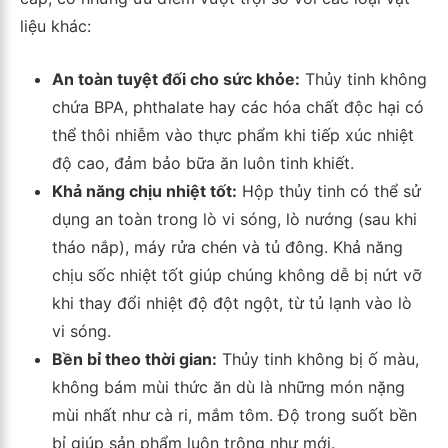
liệu khác:
An toàn tuyệt đối cho sức khỏe:
Thủy tinh không
chứa BPA, phthalate hay các hóa chất độc hại có
thể thôi nhiễm vào thực phẩm khi tiếp xúc nhiệt
độ cao, đảm bảo bữa ăn luôn tinh khiết.
Khả năng chịu nhiệt tốt:
Hộp thủy tinh có thể sử
dụng an toàn trong lò vi sóng, lò nướng (sau khi
tháo nắp), máy rửa chén và tủ đông. Khả năng
chịu sốc nhiệt tốt giúp chúng không dễ bị nứt vỡ
khi thay đổi nhiệt độ đột ngột, từ tủ lạnh vào lò
vi sóng.
Bền bỉ theo thời gian:
Thủy tinh không bị ố màu,
không bám mùi thức ăn dù là những món nặng
mùi nhất như cà ri, mắm tôm. Độ trong suốt bền
bỉ giúp sản phẩm luôn trông như mới.