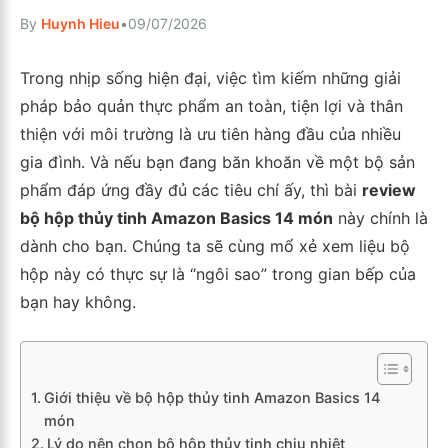
By
Huynh Hieu
•
09/07/2026
Trong nhịp sống hiện đại, việc tìm kiếm những giải
pháp bảo quản thực phẩm an toàn, tiện lợi và thân
thiện với môi trường là ưu tiên hàng đầu của nhiều
gia đình. Và nếu bạn đang băn khoăn về một bộ sản
phẩm đáp ứng đầy đủ các tiêu chí ấy, thì bài
review
bộ hộp thủy tinh Amazon Basics 14 món
này chính là
dành cho bạn. Chúng ta sẽ cùng mổ xẻ xem liệu bộ
hộp này có thực sự là “ngôi sao” trong gian bếp của
bạn hay không.
Giới thiệu về bộ hộp thủy tinh Amazon Basics 14
món
Lý do nên chọn bộ hộp thủy tinh chịu nhiệt