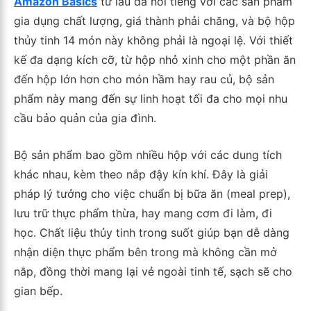
Amazon Basics
từ lâu đã nổi tiếng với các sản phẩm
gia dụng chất lượng, giá thành phải chăng, và bộ hộp
thủy tinh 14 món này không phải là ngoại lệ. Với thiết
kế đa dạng kích cỡ, từ hộp nhỏ xinh cho một phần ăn
đến hộp lớn hơn cho món hầm hay rau củ, bộ sản
phẩm này mang đến sự linh hoạt tối đa cho mọi nhu
cầu bảo quản của gia đình.
Bộ sản phẩm bao gồm nhiều hộp với các dung tích
khác nhau, kèm theo nắp đậy kín khí. Đây là giải
pháp lý tưởng cho việc chuẩn bị bữa ăn (meal prep),
lưu trữ thực phẩm thừa, hay mang cơm đi làm, đi
học. Chất liệu thủy tinh trong suốt giúp bạn dễ dàng
nhận diện thực phẩm bên trong mà không cần mở
nắp, đồng thời mang lại vẻ ngoài tinh tế, sạch sẽ cho
gian bếp.