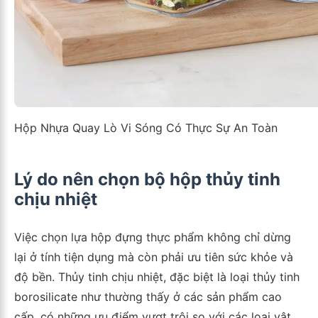
Hộp Nhựa Quay Lò Vi Sóng Có Thực Sự An Toàn
Lý do nên chọn bộ hộp thủy tinh
chịu nhiệt
Việc chọn lựa hộp đựng thực phẩm không chỉ dừng
lại ở tính tiện dụng mà còn phải ưu tiên sức khỏe và
độ bền. Thủy tinh chịu nhiệt, đặc biệt là loại thủy tinh
borosilicate như thường thấy ở các sản phẩm cao
cấp, có những ưu điểm vượt trội so với các loại vật