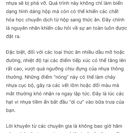
nhựa sẽ bị phá vỡ. Quá trình này không chỉ làm biến
dạng hình dáng hộp mà còn có thể khiến các chất
hóa học chuyển dịch từ hộp sang thức ăn. Đây chính
là nguyên nhân khiến câu hỏi về sự an toàn luôn được
đặt ra.
Đặc biệt, đối với các loại thức ăn nhiều dầu mỡ hoặc
đường, nhiệt độ tại các điểm tiếp xúc có thể tăng lên
rất cao, vượt quá ngưỡng chịu đựng của nhựa thông
thường. Những điểm “nóng” này có thể làm chảy
nhựa cục bộ, gây ra các vết lõm hoặc đổi màu mà
mắt thường khó nhận ra ngay lập tức. Đây là lúc các
hạt vi nhựa tiềm ẩn bắt đầu “di cư” vào bữa trưa của
bạn.
Lời khuyên từ các chuyên gia là không bao giờ hâm