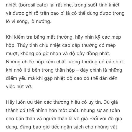
nhiệt (borosilicate) lại rất nhẹ, trong suốt tinh khiết
và được ghi rõ trên bao bì là có thể dùng được trong
lò vi sóng, lò nướng.
Khi kiểm tra bằng mắt thường, hãy nhìn kỹ các mép
hộp. Thủy tinh chịu nhiệt cao cấp thường có mép
mượt, không có gờ nhọn và độ dày đồng nhất.
Những chiếc hộp kém chất lượng thường có các bọt
khí nhỏ li ti bên trong thân hộp – đây chính là những
điểm yếu mà khi gặp nhiệt độ cao có thể dẫn đến
việc nứt vỡ.
Hãy luôn ưu tiên các thương hiệu có uy tín. Dù giá
thành có thể nhỉnh hơn một chút, nhưng sự an toàn
cho bản thân và người thân là vô giá. Đối với đồ gia
dụng, đừng bao giờ tiếc ngân sách cho những vật