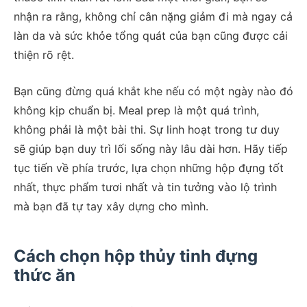
nhận ra rằng, không chỉ cân nặng giảm đi mà ngay cả
làn da và sức khỏe tổng quát của bạn cũng được cải
thiện rõ rệt.
Bạn cũng đừng quá khắt khe nếu có một ngày nào đó
không kịp chuẩn bị. Meal prep là một quá trình,
không phải là một bài thi. Sự linh hoạt trong tư duy
sẽ giúp bạn duy trì lối sống này lâu dài hơn. Hãy tiếp
tục tiến về phía trước, lựa chọn những hộp đựng tốt
nhất, thực phẩm tươi nhất và tin tưởng vào lộ trình
mà bạn đã tự tay xây dựng cho mình.
Cách chọn hộp thủy tinh đựng
thức ăn