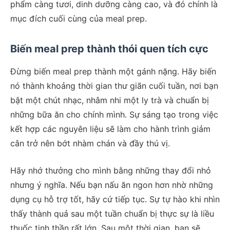
phẩm càng tươi, dinh dưỡng càng cao, và đó chính là
mục đích cuối cùng của meal prep.
Biến meal prep thành thói quen tích cực
Đừng biến meal prep thành một gánh nặng. Hãy biến
nó thành khoảng thời gian thư giãn cuối tuần, nơi bạn
bật một chút nhạc, nhâm nhi một ly trà và chuẩn bị
những bữa ăn cho chính mình. Sự sáng tạo trong việc
kết hợp các nguyên liệu sẽ làm cho hành trình giảm
cân trở nên bớt nhàm chán và đầy thú vị.
Hãy nhớ thưởng cho mình bằng những thay đổi nhỏ
nhưng ý nghĩa. Nếu bạn nấu ăn ngon hơn nhờ những
dụng cụ hỗ trợ tốt, hãy cứ tiếp tục. Sự tự hào khi nhìn
thấy thành quả sau một tuần chuẩn bị thực sự là liều
thuốc tinh thần rất lớn. Sau một thời gian, bạn sẽ