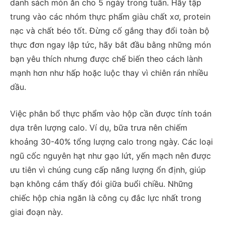
danh sách món ăn cho 5 ngày trong tuần. Hãy tập
trung vào các nhóm thực phẩm giàu chất xơ, protein
nạc và chất béo tốt. Đừng cố gắng thay đổi toàn bộ
thực đơn ngay lập tức, hãy bắt đầu bằng những món
bạn yêu thích nhưng được chế biến theo cách lành
mạnh hơn như hấp hoặc luộc thay vì chiên rán nhiều
dầu.
Việc phân bổ thực phẩm vào hộp cần được tính toán
dựa trên lượng calo. Ví dụ, bữa trưa nên chiếm
khoảng 30-40% tổng lượng calo trong ngày. Các loại
ngũ cốc nguyên hạt như gạo lứt, yến mạch nên được
ưu tiên vì chúng cung cấp năng lượng ổn định, giúp
bạn không cảm thấy đói giữa buổi chiều. Những
chiếc hộp chia ngăn là công cụ đắc lực nhất trong
giai đoạn này.