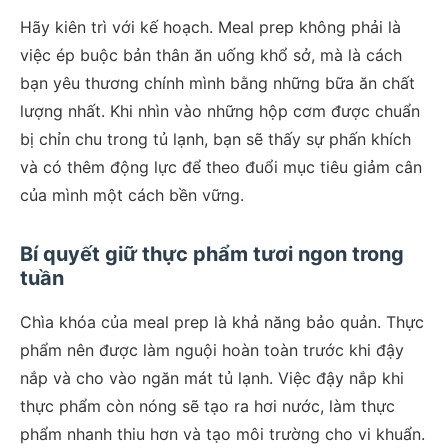
Hãy kiên trì với kế hoạch. Meal prep không phải là
việc ép buộc bản thân ăn uống khổ sở, mà là cách
bạn yêu thương chính mình bằng những bữa ăn chất
lượng nhất. Khi nhìn vào những hộp cơm được chuẩn
bị chỉn chu trong tủ lạnh, bạn sẽ thấy sự phấn khích
và có thêm động lực để theo đuổi mục tiêu giảm cân
của mình một cách bền vững.
Bí quyết giữ thực phẩm tươi ngon trong
tuần
Chìa khóa của meal prep là khả năng bảo quản. Thực
phẩm nên được làm nguội hoàn toàn trước khi đậy
nắp và cho vào ngăn mát tủ lạnh. Việc đậy nắp khi
thực phẩm còn nóng sẽ tạo ra hơi nước, làm thực
phẩm nhanh thiu hơn và tạo môi trường cho vi khuẩn.