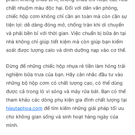
chất nhuộm màu độc hại. Đối với dân văn phòng,
chiếc hộp cơm không chỉ cần an toàn mà còn cần sự
tiện lợi: dễ dàng đóng mở, chống tràn khi di chuyển
và phải bền bỉ với thời gian. Việc chuẩn bị bữa ăn tại
nhà không chỉ giúp tiết kiệm mà còn giúp bạn kiểm
soát được lượng calo và dinh dưỡng nạp vào cơ thể.
Đừng để những chiếc hộp nhựa rẻ tiền làm hỏng trải
nghiệm bữa trưa của bạn. Hãy cân nhắc đầu tư vào
những bộ hộp cơm có chất lượng cao, có thể dùng
được cả trong lò vi sóng và máy rửa bát. Bạn có thể
tham khảo các dòng phụ kiện gia đình chất lượng tại
hieutaphoa.com
để tìm kiếm những giải pháp tối ưu
cho không gian sống và sinh hoạt hàng ngày của
mình.