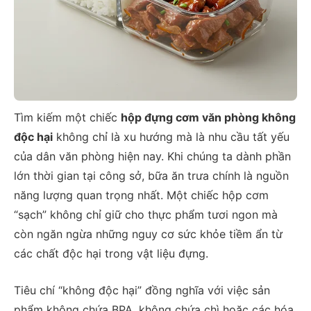
Tìm kiếm một chiếc
hộp đựng cơm văn phòng không
độc hại
không chỉ là xu hướng mà là nhu cầu tất yếu
của dân văn phòng hiện nay. Khi chúng ta dành phần
lớn thời gian tại công sở, bữa ăn trưa chính là nguồn
năng lượng quan trọng nhất. Một chiếc hộp cơm
“sạch” không chỉ giữ cho thực phẩm tươi ngon mà
còn ngăn ngừa những nguy cơ sức khỏe tiềm ẩn từ
các chất độc hại trong vật liệu đựng.
Tiêu chí “không độc hại” đồng nghĩa với việc sản
phẩm không chứa BPA, không chứa chì hoặc các hóa