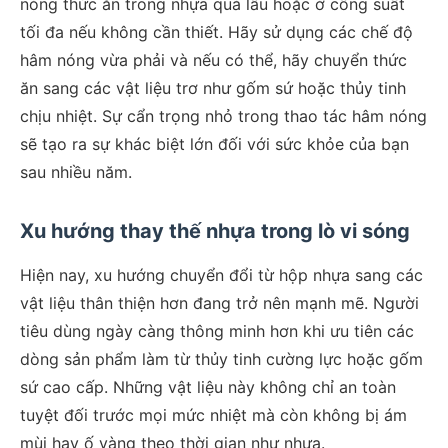
nóng thức ăn trong nhựa quá lâu hoặc ở công suất
tối đa nếu không cần thiết. Hãy sử dụng các chế độ
hâm nóng vừa phải và nếu có thể, hãy chuyển thức
ăn sang các vật liệu trơ như gốm sứ hoặc thủy tinh
chịu nhiệt. Sự cẩn trọng nhỏ trong thao tác hâm nóng
sẽ tạo ra sự khác biệt lớn đối với sức khỏe của bạn
sau nhiều năm.
Xu hướng thay thế nhựa trong lò vi sóng
Hiện nay, xu hướng chuyển đổi từ hộp nhựa sang các
vật liệu thân thiện hơn đang trở nên mạnh mẽ. Người
tiêu dùng ngày càng thông minh hơn khi ưu tiên các
dòng sản phẩm làm từ thủy tinh cường lực hoặc gốm
sứ cao cấp. Những vật liệu này không chỉ an toàn
tuyệt đối trước mọi mức nhiệt mà còn không bị ám
mùi hay ố vàng theo thời gian như nhựa.