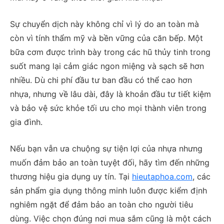
Sự chuyển dịch này không chỉ vì lý do an toàn mà
còn vì tính thẩm mỹ và bền vững của căn bếp. Một
bữa cơm được trình bày trong các hũ thủy tinh trong
suốt mang lại cảm giác ngon miệng và sạch sẽ hơn
nhiều. Dù chi phí đầu tư ban đầu có thể cao hơn
nhựa, nhưng về lâu dài, đây là khoản đầu tư tiết kiệm
và bảo vệ sức khỏe tối ưu cho mọi thành viên trong
gia đình.
Nếu bạn vẫn ưa chuộng sự tiện lợi của nhựa nhưng
muốn đảm bảo an toàn tuyệt đối, hãy tìm đến những
thương hiệu gia dụng uy tín. Tại
hieutaphoa.com
, các
sản phẩm gia dụng thông minh luôn được kiểm định
nghiêm ngặt để đảm bảo an toàn cho người tiêu
dùng. Việc chọn đúng nơi mua sắm cũng là một cách