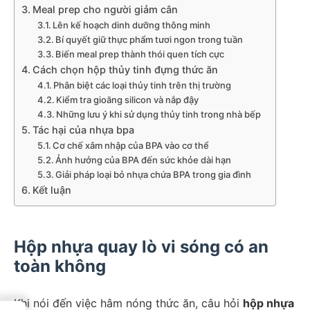
Meal prep cho người giảm cân
Lên kế hoạch dinh dưỡng thông minh
Bí quyết giữ thực phẩm tươi ngon trong tuần
Biến meal prep thành thói quen tích cực
Cách chọn hộp thủy tinh đựng thức ăn
Phân biệt các loại thủy tinh trên thị trường
Kiểm tra gioăng silicon và nắp đậy
Những lưu ý khi sử dụng thủy tinh trong nhà bếp
Tác hại của nhựa bpa
Cơ chế xâm nhập của BPA vào cơ thể
Ảnh hưởng của BPA đến sức khỏe dài hạn
Giải pháp loại bỏ nhựa chứa BPA trong gia đình
Kết luận
Hộp nhựa quay lò vi sóng có an
toàn không
Khi nói đến việc hâm nóng thức ăn, câu hỏi
hộp nhựa