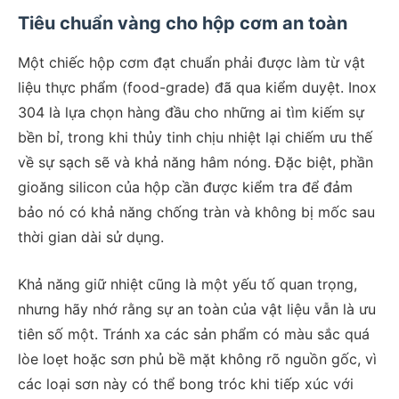
Tiêu chuẩn vàng cho hộp cơm an toàn
Một chiếc hộp cơm đạt chuẩn phải được làm từ vật
liệu thực phẩm (food-grade) đã qua kiểm duyệt. Inox
304 là lựa chọn hàng đầu cho những ai tìm kiếm sự
bền bỉ, trong khi thủy tinh chịu nhiệt lại chiếm ưu thế
về sự sạch sẽ và khả năng hâm nóng. Đặc biệt, phần
gioăng silicon của hộp cần được kiểm tra để đảm
bảo nó có khả năng chống tràn và không bị mốc sau
thời gian dài sử dụng.
Khả năng giữ nhiệt cũng là một yếu tố quan trọng,
nhưng hãy nhớ rằng sự an toàn của vật liệu vẫn là ưu
tiên số một. Tránh xa các sản phẩm có màu sắc quá
lòe loẹt hoặc sơn phủ bề mặt không rõ nguồn gốc, vì
các loại sơn này có thể bong tróc khi tiếp xúc với