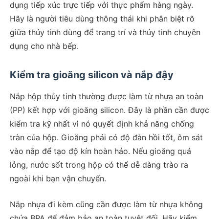
dụng tiếp xúc trực tiếp với thực phẩm hàng ngày.
Hãy là người tiêu dùng thông thái khi phân biệt rõ
giữa thủy tinh dùng để trang trí và thủy tinh chuyên
dụng cho nhà bếp.
Kiểm tra gioăng silicon và nắp đậy
Nắp hộp thủy tinh thường được làm từ nhựa an toàn
(PP) kết hợp với gioăng silicon. Đây là phần cần được
kiểm tra kỹ nhất vì nó quyết định khả năng chống
tràn của hộp. Gioăng phải có độ đàn hồi tốt, ôm sát
vào nắp để tạo độ kín hoàn hảo. Nếu gioăng quá
lỏng, nước sốt trong hộp có thể dễ dàng trào ra
ngoài khi bạn vận chuyển.
Nắp nhựa đi kèm cũng cần được làm từ nhựa không
chứa BPA để đảm bảo an toàn tuyệt đối. Hãy kiểm