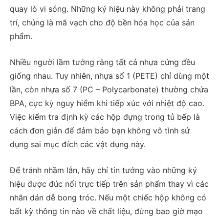
quay lò vi sóng. Những ký hiệu này không phải trang
trí, chúng là mã vạch cho độ bền hóa học của sản
phẩm.
Nhiều người lầm tưởng rằng tất cả nhựa cứng đều
giống nhau. Tuy nhiên, nhựa số 1 (PETE) chỉ dùng một
lần, còn nhựa số 7 (PC – Polycarbonate) thường chứa
BPA, cực kỳ nguy hiểm khi tiếp xúc với nhiệt độ cao.
Việc kiểm tra định kỳ các hộp đựng trong tủ bếp là
cách đơn giản để đảm bảo bạn không vô tình sử
dụng sai mục đích các vật dụng này.
Để tránh nhầm lẫn, hãy chỉ tin tưởng vào những ký
hiệu được đúc nổi trực tiếp trên sản phẩm thay vì các
nhãn dán dễ bong tróc. Nếu một chiếc hộp không có
bất kỳ thông tin nào về chất liệu, đừng bao giờ mạo