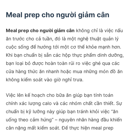
Meal prep cho người giảm cân
Meal prep cho người giảm cân
không chỉ là việc nấu
ăn trước cho cả tuần, đó là một nghệ thuật quản lý
cuộc sống để hướng tới một cơ thể khỏe mạnh hơn.
Khi bạn chuẩn bị sẵn các hộp thực phẩm dinh dưỡng,
bạn loại bỏ được hoàn toàn rủi ro việc ghé qua các
cửa hàng thức ăn nhanh hoặc mua những món đồ ăn
không kiểm soát vào giờ nghỉ trưa.
Việc lên kế hoạch cho bữa ăn giúp bạn tính toán
chính xác lượng calo và các nhóm chất cần thiết. Sự
chuẩn bị kỹ lưỡng này giúp bạn tránh khỏi việc “ăn
uống theo cảm hứng” – nguyên nhân hàng đầu khiến
cân nặng mất kiểm soát. Để thực hiện meal prep