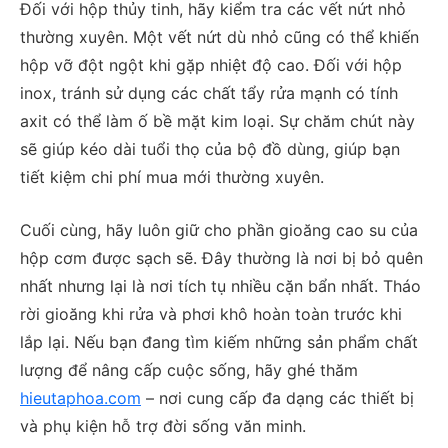
Đối với hộp thủy tinh, hãy kiểm tra các vết nứt nhỏ
thường xuyên. Một vết nứt dù nhỏ cũng có thể khiến
hộp vỡ đột ngột khi gặp nhiệt độ cao. Đối với hộp
inox, tránh sử dụng các chất tẩy rửa mạnh có tính
axit có thể làm ố bề mặt kim loại. Sự chăm chút này
sẽ giúp kéo dài tuổi thọ của bộ đồ dùng, giúp bạn
tiết kiệm chi phí mua mới thường xuyên.
Cuối cùng, hãy luôn giữ cho phần gioăng cao su của
hộp cơm được sạch sẽ. Đây thường là nơi bị bỏ quên
nhất nhưng lại là nơi tích tụ nhiều cặn bẩn nhất. Tháo
rời gioăng khi rửa và phơi khô hoàn toàn trước khi
lắp lại. Nếu bạn đang tìm kiếm những sản phẩm chất
lượng để nâng cấp cuộc sống, hãy ghé thăm
hieutaphoa.com
– nơi cung cấp đa dạng các thiết bị
và phụ kiện hỗ trợ đời sống văn minh.