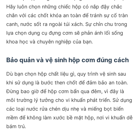
Hãy luôn chọn những chiếc hộp có nắp đậy chắc
chắn với các chốt khóa an toàn để tránh sự cố tràn
canh, nước sốt ra ngoài túi xách. Sự chỉn chu trong
lựa chọn dụng cụ đựng cơm sẽ phản ánh lối sống
khoa học và chuyên nghiệp của bạn.
Bảo quản và vệ sinh hộp cơm đúng cách
Dù bạn chọn hộp chất liệu gì, quy trình vệ sinh sau
khi sử dụng là bước then chốt để đảm bảo an toàn.
Đừng bao giờ để hộp cơm bẩn qua đêm, vì đây là
môi trường lý tưởng cho vi khuẩn phát triển. Sử dụng
các loại nước rửa chén dịu nhẹ và miếng bọt biển
mềm để không làm xước bề mặt hộp, nơi vi khuẩn dễ
bám trú.