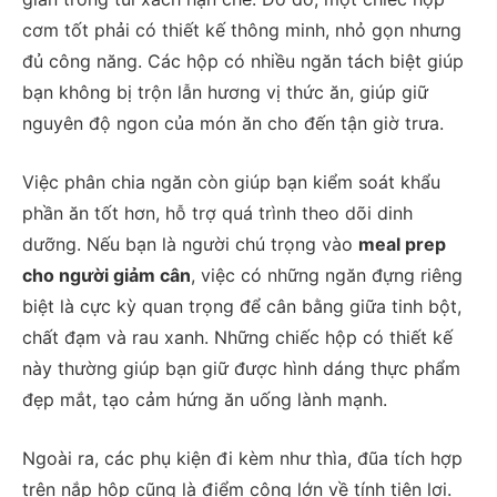
cơm tốt phải có thiết kế thông minh, nhỏ gọn nhưng
đủ công năng. Các hộp có nhiều ngăn tách biệt giúp
bạn không bị trộn lẫn hương vị thức ăn, giúp giữ
nguyên độ ngon của món ăn cho đến tận giờ trưa.
Việc phân chia ngăn còn giúp bạn kiểm soát khẩu
phần ăn tốt hơn, hỗ trợ quá trình theo dõi dinh
dưỡng. Nếu bạn là người chú trọng vào
meal prep
cho người giảm cân
, việc có những ngăn đựng riêng
biệt là cực kỳ quan trọng để cân bằng giữa tinh bột,
chất đạm và rau xanh. Những chiếc hộp có thiết kế
này thường giúp bạn giữ được hình dáng thực phẩm
đẹp mắt, tạo cảm hứng ăn uống lành mạnh.
Ngoài ra, các phụ kiện đi kèm như thìa, đũa tích hợp
trên nắp hộp cũng là điểm cộng lớn về tính tiện lợi.