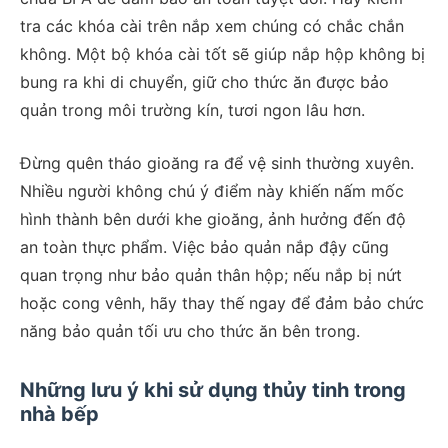
tra các khóa cài trên nắp xem chúng có chắc chắn
không. Một bộ khóa cài tốt sẽ giúp nắp hộp không bị
bung ra khi di chuyển, giữ cho thức ăn được bảo
quản trong môi trường kín, tươi ngon lâu hơn.
Đừng quên tháo gioăng ra để vệ sinh thường xuyên.
Nhiều người không chú ý điểm này khiến nấm mốc
hình thành bên dưới khe gioăng, ảnh hưởng đến độ
an toàn thực phẩm. Việc bảo quản nắp đậy cũng
quan trọng như bảo quản thân hộp; nếu nắp bị nứt
hoặc cong vênh, hãy thay thế ngay để đảm bảo chức
năng bảo quản tối ưu cho thức ăn bên trong.
Những lưu ý khi sử dụng thủy tinh trong
nhà bếp