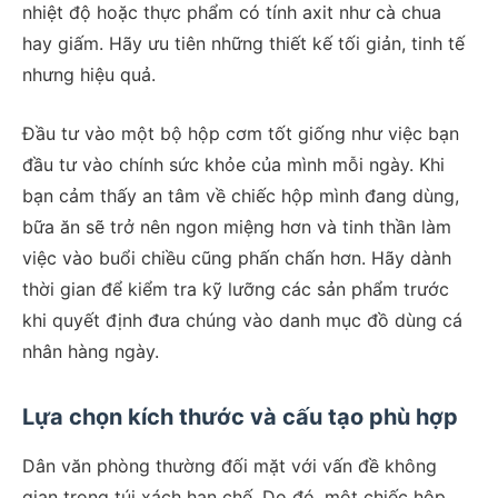
nhiệt độ hoặc thực phẩm có tính axit như cà chua
hay giấm. Hãy ưu tiên những thiết kế tối giản, tinh tế
nhưng hiệu quả.
Đầu tư vào một bộ hộp cơm tốt giống như việc bạn
đầu tư vào chính sức khỏe của mình mỗi ngày. Khi
bạn cảm thấy an tâm về chiếc hộp mình đang dùng,
bữa ăn sẽ trở nên ngon miệng hơn và tinh thần làm
việc vào buổi chiều cũng phấn chấn hơn. Hãy dành
thời gian để kiểm tra kỹ lưỡng các sản phẩm trước
khi quyết định đưa chúng vào danh mục đồ dùng cá
nhân hàng ngày.
Lựa chọn kích thước và cấu tạo phù hợp
Dân văn phòng thường đối mặt với vấn đề không
gian trong túi xách hạn chế. Do đó, một chiếc hộp