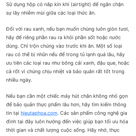
Sử dụng hộp có nắp kín khí (airtight) để ngăn chặn
sự lây nhiễm mùi giữa các loại thức ăn.
Đối với rau xanh, nếu bạn muốn chúng luôn giòn tươi,
hãy để riêng phần rau ra khỏi phần sốt hoặc nước
dùng. Chỉ trộn chúng vào trước khi ăn. Một số loại
rau có thể bị nhũn nếu để trong tủ lạnh quá lâu, hãy
ưu tiên các loại rau như bông cải xanh, đậu que, hoặc
cà rốt vì chúng chịu nhiệt và bảo quản rất tốt trong
nhiều ngày.
Nếu bạn cần một chiếc máy hút chân không nhỏ gọn
để bảo quản thực phẩm lâu hơn, hãy tìm kiếm thông
tin tại
hieutaphoa.com
. Các sản phẩm công nghệ gia
đình tại đây luôn hướng đến việc giúp bạn tối ưu hóa
thời gian và chất lượng cuộc sống. Hãy nhớ, thực