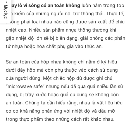
→
quay lò vi sóng có an toàn không
luôn nằm trong top
Mục lục
tìm kiếm của những người nội trợ thông thái. Thực tế,
không phải loại nhựa nào cũng được sản xuất để chịu
nhiệt cao. Nhiều sản phẩm nhựa thông thường khi
gặp nhiệt độ lớn sẽ bị biến dạng, giải phóng các phân
tử nhựa hoặc hóa chất phụ gia vào thức ăn.
Sự an toàn của hộp nhựa không chỉ nằm ở ký hiệu
dưới đáy hộp mà còn phụ thuộc vào cách sử dụng
của người dùng. Một chiếc hộp dù được ghi chú
“microwave safe” nhưng nếu đã qua quá nhiều lần sử
dụng, bị trầy xước hoặc quá cũ cũng sẽ không còn
an toàn. Chúng ta cần hiểu rằng, nhựa là vật liệu hữu
cơ có khả năng phản ứng với nhiệt độ và dầu mỡ
trong thực phẩm theo những cách rất khác nhau.