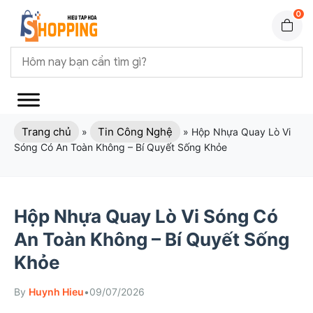
0
Trang chủ
Tin Công Nghệ
»
»
Hộp Nhựa Quay Lò Vi
Sóng Có An Toàn Không – Bí Quyết Sống Khỏe
Hộp Nhựa Quay Lò Vi Sóng Có
An Toàn Không – Bí Quyết Sống
Khỏe
By
Huynh Hieu
•
09/07/2026