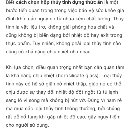
Biết
cách chọn hộp thủy tinh đựng thức ăn
là một
bước tiến quan trọng trong việc bảo vệ sức khỏe gia
đình khỏi các nguy cơ từ nhựa kém chất lượng. Thủy
tinh là vật liệu trơ, không giải phóng hóa chất và
cũng không bị biến dạng bởi nhiệt độ hay axit trong
thực phẩm. Tuy nhiên, không phải loại thủy tinh nào
cũng có khả năng chịu nhiệt như nhau.
Khi lựa chọn, điều quan trọng nhất bạn cần quan tâm
là khả năng chịu nhiệt (borosilicate glass). Loại thủy
tinh này có hệ số giãn nở nhiệt thấp, giúp nó có thể
chịu được sự thay đổi nhiệt độ đột ngột từ tủ lạnh
sang lò vi sóng mà không bị nứt vỡ. Đừng vì ham rẻ
mà mua các loại thủy tinh thông thường, bởi chúng
rất dễ nổ tung khi gặp nhiệt độ cao, gây nguy hiểm
cho người sử dụng.