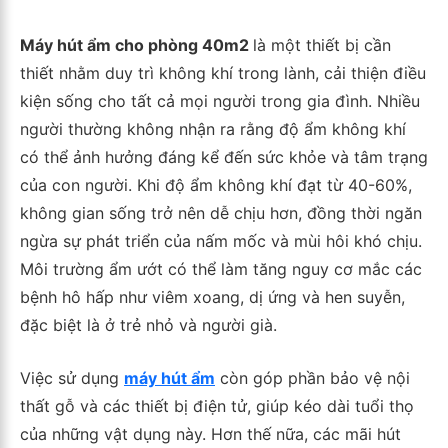
Máy hút ẩm cho phòng 40m2
là một thiết bị cần
thiết nhằm duy trì không khí trong lành, cải thiện điều
kiện sống cho tất cả mọi người trong gia đình. Nhiều
người thường không nhận ra rằng độ ẩm không khí
có thể ảnh hưởng đáng kể đến sức khỏe và tâm trạng
của con người. Khi độ ẩm không khí đạt từ 40-60%,
không gian sống trở nên dễ chịu hơn, đồng thời ngăn
ngừa sự phát triển của nấm mốc và mùi hôi khó chịu.
Môi trường ẩm ướt có thể làm tăng nguy cơ mắc các
bệnh hô hấp như viêm xoang, dị ứng và hen suyễn,
đặc biệt là ở trẻ nhỏ và người già.
Việc sử dụng
máy hút ẩm
còn góp phần bảo vệ nội
thất gỗ và các thiết bị điện tử, giúp kéo dài tuổi thọ
của những vật dụng này. Hơn thế nữa, các mãi hút