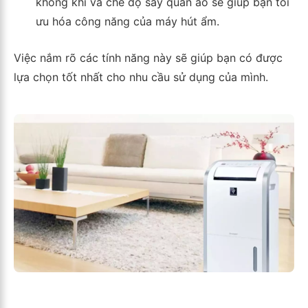
không khí và chế độ sấy quần áo sẽ giúp bạn tối
ưu hóa công năng của máy hút ẩm.
Việc nắm rõ các tính năng này sẽ giúp bạn có được
lựa chọn tốt nhất cho nhu cầu sử dụng của mình.