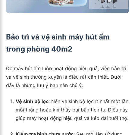
Bảo trì và vệ sinh máy hút ẩm
trong phòng 40m2
Để máy hút ẩm luôn hoạt động hiệu quả, việc bảo trì
và vệ sinh thường xuyên là điều rất cần thiết. Dưới
đây là những lưu ý bạn nên chú ý:
Vệ sinh bộ lọc
: Nên vệ sinh bộ lọc ít nhất một lần
mỗi tháng hoặc khi thấy bụi bẩn tích tụ. Điều này
giúp máy hoạt động hiệu quả và kéo dài tuổi thọ.
Kiểm tra bình chứa nước
: Sau mỗi lần sử dụng,