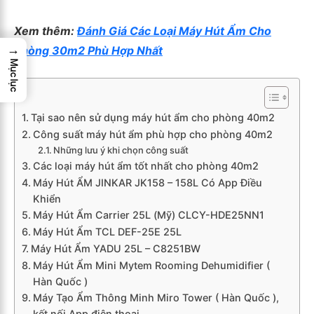
Xem thêm:
Đánh Giá Các Loại Máy Hút Ẩm Cho
→
Phòng 30m2 Phù Hợp Nhất
Mục lục
Tại sao nên sử dụng máy hút ẩm cho phòng 40m2
Công suất máy hút ẩm phù hợp cho phòng 40m2
Những lưu ý khi chọn công suất
Các loại máy hút ẩm tốt nhất cho phòng 40m2
Máy Hút ẨM JINKAR JK158 – 158L Có App Điều
Khiển
Máy Hút Ẩm Carrier 25L (Mỹ) CLCY-HDE25NN1
Máy Hút Ẩm TCL DEF-25E 25L
Máy Hút Ẩm YADU 25L – C8251BW
Máy Hút Ẩm Mini Mytem Rooming Dehumidifier (
Hàn Quốc )
Máy Tạo Ẩm Thông Minh Miro Tower ( Hàn Quốc ),
kết nối App điện thoại