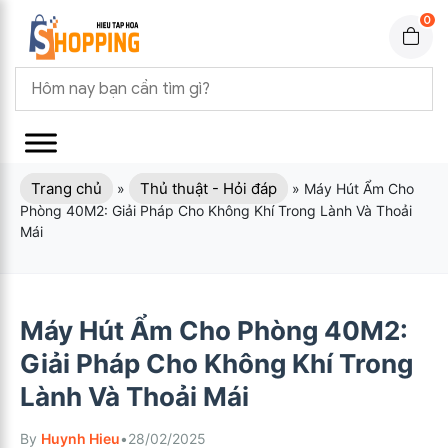
0
Trang chủ
Thủ thuật - Hỏi đáp
»
»
Máy Hút Ẩm Cho
Phòng 40M2: Giải Pháp Cho Không Khí Trong Lành Và Thoải
Mái
Máy Hút Ẩm Cho Phòng 40M2:
Giải Pháp Cho Không Khí Trong
Lành Và Thoải Mái
By
Huynh Hieu
•
28/02/2025