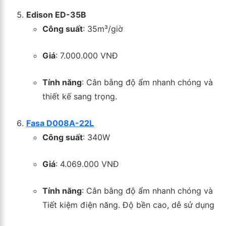
Edison ED-35B
Công suất
: 35m³/giờ
Giá
: 7.000.000 VNĐ
Tính năng
: Cân bằng độ ẩm nhanh chóng và
thiết kế sang trọng.
Fasa D008A-22L
Công suất
: 340W
Giá
: 4.069.000 VNĐ
Tính năng
: Cân bằng độ ẩm nhanh chóng và
Tiết kiệm điện năng. Độ bền cao, dễ sử dụng