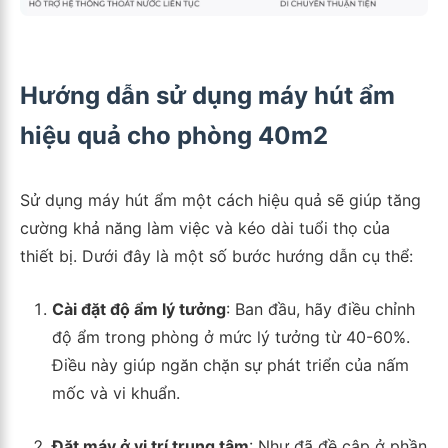
Hướng dẫn sử dụng máy hút ẩm
hiệu quả cho phòng 40m2
Sử dụng máy hút ẩm một cách hiệu quả sẽ giúp tăng
cường khả năng làm việc và kéo dài tuổi thọ của
thiết bị. Dưới đây là một số bước hướng dẫn cụ thể:
Cài đặt độ ẩm lý tưởng
: Ban đầu, hãy điều chỉnh
độ ẩm trong phòng ở mức lý tưởng từ 40-60%.
Điều này giúp ngăn chặn sự phát triển của nấm
mốc và vi khuẩn.
Đặt máy ở vị trí trung tâm
: Như đã đề cập ở phần