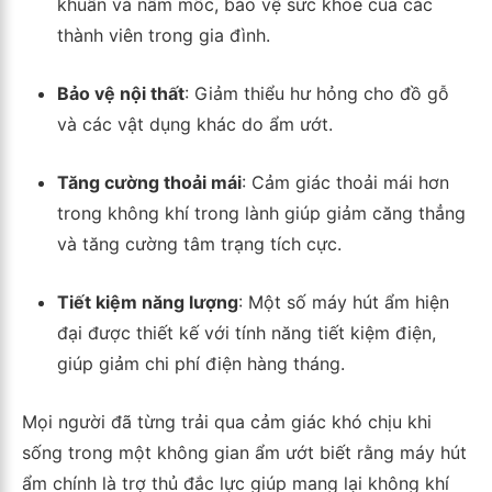
khuẩn và nấm mốc, bảo vệ sức khỏe của các
thành viên trong gia đình.
Bảo vệ nội thất
: Giảm thiểu hư hỏng cho đồ gỗ
và các vật dụng khác do ẩm ướt.
Tăng cường thoải mái
: Cảm giác thoải mái hơn
trong không khí trong lành giúp giảm căng thẳng
và tăng cường tâm trạng tích cực.
Tiết kiệm năng lượng
: Một số máy hút ẩm hiện
đại được thiết kế với tính năng tiết kiệm điện,
giúp giảm chi phí điện hàng tháng.
Mọi người đã từng trải qua cảm giác khó chịu khi
sống trong một không gian ẩm ướt biết rằng máy hút
ẩm chính là trợ thủ đắc lực giúp mang lại không khí