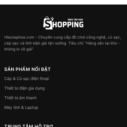
Hieutaphoa.com - Chuyên cung cấp đồ chơi công nghệ, củ sạc,
cáp sạc và linh kiện giá tận xưởng. Tiêu chí: "Hàng sẵn tại kho -
không lo về giá".
SẢN PHẨM NỔI BẬT
Cáp & Củ sạc điện thoại
Thiết bị điện gia dụng
Thiết bị âm thanh
Máy tính & Laptop
TRUNG TÂM HỖ TRỢ