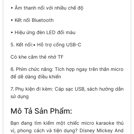
• Âm thanh nổi với nhiều chế độ
• Kết nối Bluetooth
• Hiệu ứng đèn LED đổi màu
5. Kết nối:• Hỗ trợ cổng USB-C
Có khe cắm thẻ nhớ TF
6. Phím chức năng: Tích hợp ngay trên thân micro
để dễ dàng điều khiển
7. Phụ kiện đi kèm: Cáp sạc USB, sách hướng dẫn
sử dụng
Mô Tả Sản Phẩm:
Bạn đang tìm kiếm một chiếc micro karaoke thú
vị, phong cách và tiện dụng? Disney Mickey And