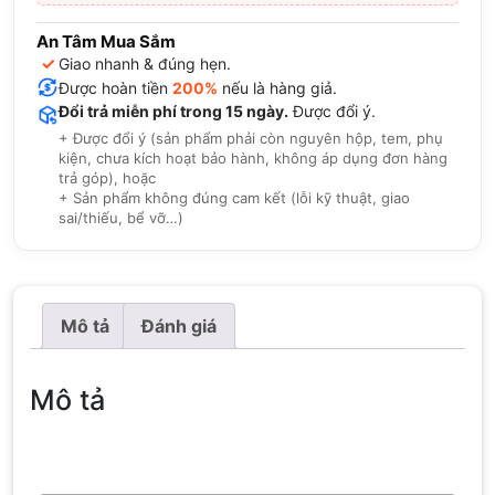
An Tâm Mua Sắm
✓
Giao nhanh & đúng hẹn.
Được hoàn tiền
200%
nếu là hàng giả.
Đổi trả miễn phí trong 15 ngày.
Được đổi ý.
+ Được đổi ý (sản phẩm phải còn nguyên hộp, tem, phụ
kiện, chưa kích hoạt bảo hành, không áp dụng đơn hàng
trả góp), hoặc
+ Sản phẩm không đúng cam kết (lỗi kỹ thuật, giao
sai/thiếu, bể vỡ…)
Mô tả
Đánh giá
Mô tả