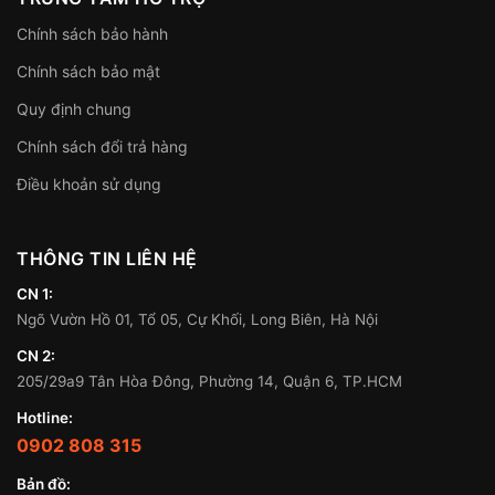
Chính sách bảo hành
Chính sách bảo mật
Quy định chung
Chính sách đổi trả hàng
Điều khoản sử dụng
THÔNG TIN LIÊN HỆ
CN 1:
Ngõ Vườn Hồ 01, Tổ 05, Cự Khối, Long Biên, Hà Nội
CN 2:
205/29a9 Tân Hòa Đông, Phường 14, Quận 6, TP.HCM
Hotline:
0902 808 315
Bản đồ: