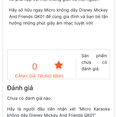
Hãy sở hữu ngay Micro không dây Disney Mickey
And Friends QK01 để cùng gia đình và bạn bè tận
hưởng những phút giây âm nhạc tuyệt vời!
Sản phẩm
chưa có
0
đánh giá.
ĐÁNH GIÁ TRUNG BÌNH
Đánh giá
Chưa có đánh giá nào.
Hãy là người đầu tiên nhận xét “Micro Karaoke
không dây Disney Mickey And Friends QK01”