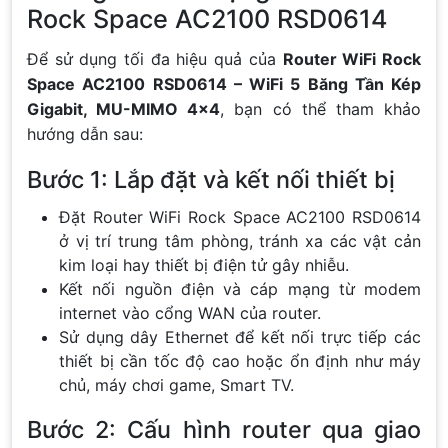
Rock Space AC2100 RSD0614
Để sử dụng tối đa hiệu quả của
Router WiFi Rock
Space AC2100 RSD0614 – WiFi 5 Băng Tần Kép
Gigabit, MU-MIMO 4×4
, bạn có thể tham khảo
hướng dẫn sau:
Bước 1: Lắp đặt và kết nối thiết bị
Đặt Router WiFi Rock Space AC2100 RSD0614
ở vị trí trung tâm phòng, tránh xa các vật cản
kim loại hay thiết bị điện tử gây nhiễu.
Kết nối nguồn điện và cáp mạng từ modem
internet vào cổng WAN của router.
Sử dụng dây Ethernet để kết nối trực tiếp các
thiết bị cần tốc độ cao hoặc ổn định như máy
chủ, máy chơi game, Smart TV.
Bước 2: Cấu hình router qua giao