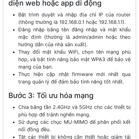
diện web hoặc app di động
Bật trình duyệt và nhập địa chỉ IP của router
(thông thường là 192.168.0.1 hoặc 192.168.1.1).
Đăng nhập bằng tên đăng nhập và mật khẩu
mặc định (thường là admin/admin hoặc theo
hướng dẫn của nhà sản xuất).
Thay đổi mật khẩu WiFi, chọn tên mạng phù
hợp, và bật tính năng bảo mật WPA3 để bảo vệ
mạng của bạn.
Thực hiện cập nhật firmware mới nhất qua
trang quản lý để đảm bảo tính năng tốt nhất.
Bước 3: Tối ưu hóa mạng
Chia băng tần 2.4GHz và 5GHz cho các thiết bị
phù hợp để tránh nghẽn mạng.
Sử dụng các chục MU-MIMO để phân phối kết
nối đồng đều.
Tắt các thiết bị không cần thiết hoặc giảm tải