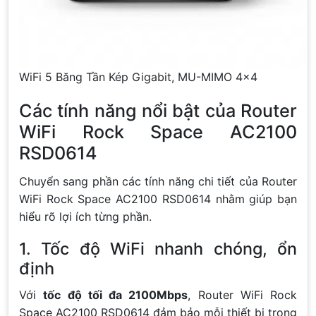
WiFi 5 Băng Tần Kép Gigabit, MU-MIMO 4×4
Các tính năng nổi bật của Router
WiFi Rock Space AC2100
RSD0614
Chuyển sang phần các tính năng chi tiết của Router
WiFi Rock Space AC2100 RSD0614 nhằm giúp bạn
hiểu rõ lợi ích từng phần.
1. Tốc độ WiFi nhanh chóng, ổn
định
Với
tốc độ tối đa 2100Mbps
, Router WiFi Rock
Space AC2100 RSD0614 đảm bảo mỗi thiết bị trong