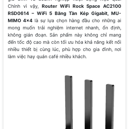
Chính vì vậy,
Router WiFi Rock Space AC2100
RSD0614 – WiFi 5 Băng Tần Kép Gigabit, MU-
MIMO 4×4
là sự lựa chọn hàng đầu cho những ai
mong muốn trải nghiệm internet nhanh, ổn định,
không gián đoạn. Sản phẩm này không chỉ mang
đến tốc độ cao mà còn tối ưu hóa khả năng kết nối
nhiều thiết bị cùng lúc, phù hợp cho gia đình, nơi
làm việc hay quán café nhiều khách.