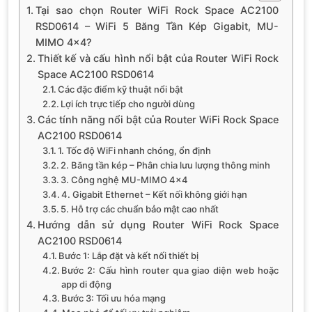
Tại sao chọn Router WiFi Rock Space AC2100
RSD0614 – WiFi 5 Băng Tần Kép Gigabit, MU-
MIMO 4×4?
Thiết kế và cấu hình nổi bật của Router WiFi Rock
Space AC2100 RSD0614
Các đặc điểm kỹ thuật nổi bật
Lợi ích trực tiếp cho người dùng
Các tính năng nổi bật của Router WiFi Rock Space
AC2100 RSD0614
1. Tốc độ WiFi nhanh chóng, ổn định
2. Băng tần kép – Phân chia lưu lượng thông minh
3. Công nghệ MU-MIMO 4×4
4. Gigabit Ethernet – Kết nối không giới hạn
5. Hỗ trợ các chuẩn bảo mật cao nhất
Hướng dẫn sử dụng Router WiFi Rock Space
AC2100 RSD0614
Bước 1: Lắp đặt và kết nối thiết bị
Bước 2: Cấu hình router qua giao diện web hoặc
app di động
Bước 3: Tối ưu hóa mạng