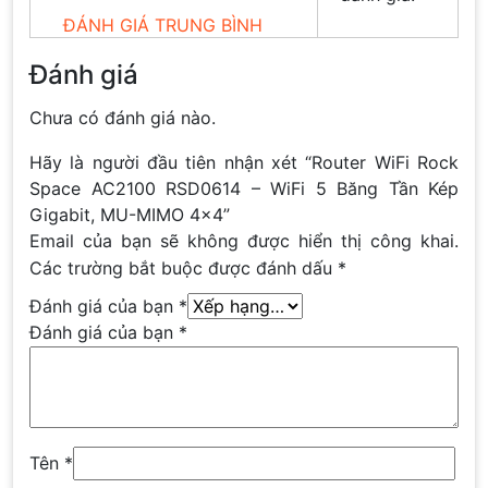
ĐÁNH GIÁ TRUNG BÌNH
Đánh giá
Chưa có đánh giá nào.
Hãy là người đầu tiên nhận xét “Router WiFi Rock
Space AC2100 RSD0614 – WiFi 5 Băng Tần Kép
Gigabit, MU-MIMO 4×4”
Email của bạn sẽ không được hiển thị công khai.
Các trường bắt buộc được đánh dấu
*
Đánh giá của bạn
*
Đánh giá của bạn
*
Tên
*