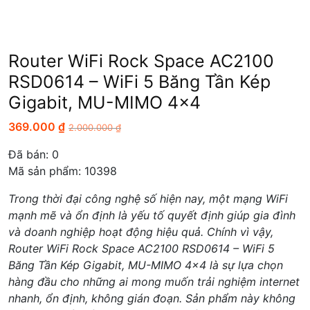
Router WiFi Rock Space AC2100
RSD0614 – WiFi 5 Băng Tần Kép
Gigabit, MU-MIMO 4×4
369.000
₫
2.000.000
₫
Đã bán:
0
Mã sản phẩm: 10398
Trong thời đại công nghệ số hiện nay, một mạng WiFi
mạnh mẽ và ổn định là yếu tố quyết định giúp gia đình
và doanh nghiệp hoạt động hiệu quả. Chính vì vậy,
Router WiFi Rock Space AC2100 RSD0614 – WiFi 5
Băng Tần Kép Gigabit, MU-MIMO 4×4 là sự lựa chọn
hàng đầu cho những ai mong muốn trải nghiệm internet
nhanh, ổn định, không gián đoạn. Sản phẩm này không