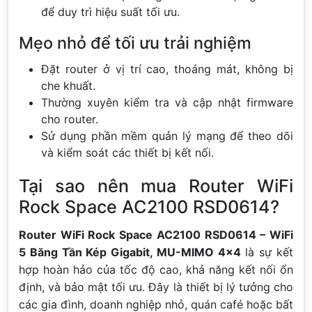
để duy trì hiệu suất tối ưu.
Mẹo nhỏ để tối ưu trải nghiệm
Đặt router ở vị trí cao, thoáng mát, không bị
che khuất.
Thường xuyên kiểm tra và cập nhật firmware
cho router.
Sử dụng phần mềm quản lý mạng để theo dõi
và kiểm soát các thiết bị kết nối.
Tại sao nên mua Router WiFi
Rock Space AC2100 RSD0614?
Router WiFi Rock Space AC2100 RSD0614 – WiFi
5 Băng Tần Kép Gigabit, MU-MIMO 4×4
là sự kết
hợp hoàn hảo của tốc độ cao, khả năng kết nối ổn
định, và bảo mật tối ưu. Đây là thiết bị lý tưởng cho
các gia đình, doanh nghiệp nhỏ, quán café hoặc bất