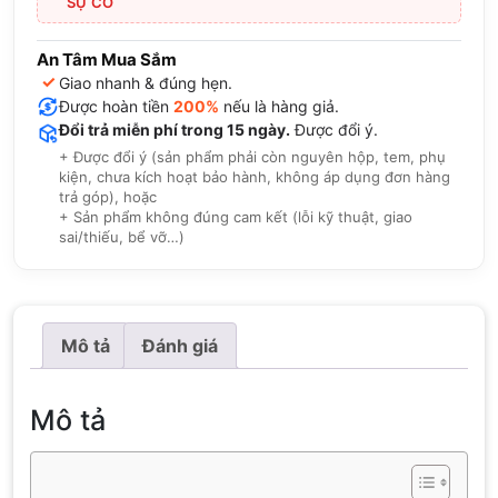
SỰ CỐ
An Tâm Mua Sắm
✓
Giao nhanh & đúng hẹn.
Được hoàn tiền
200%
nếu là hàng giả.
Đổi trả miễn phí trong 15 ngày.
Được đổi ý.
+ Được đổi ý (sản phẩm phải còn nguyên hộp, tem, phụ
kiện, chưa kích hoạt bảo hành, không áp dụng đơn hàng
trả góp), hoặc
+ Sản phẩm không đúng cam kết (lỗi kỹ thuật, giao
sai/thiếu, bể vỡ…)
Mô tả
Đánh giá
Mô tả