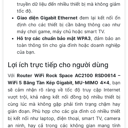
truyền dữ liệu đến nhiều thiết bị mà không giảm
tốc độ.
Giao diện Gigabit Ethernet
đem lại kết nối ổn
định cho các thiết bị cần băng thông cao như
máy chơi game, máy chủ hoặc smart TV.
Hỗ trợ các chuẩn bảo mật WPA3
, đảm bảo an
toàn thông tin cho gia đình hoặc doanh nghiệp
của bạn.
Lợi ích trực tiếp cho người dùng
Với
Router WiFi Rock Space AC2100 RSD0614 –
WiFi 5 Băng Tần Kép Gigabit, MU-MIMO 4×4
, bạn
sẽ cảm nhận rõ ràng về tốc độ truy cập Internet
vượt trội, khả năng kết nối đồng bộ nhiều thiết bị
cùng lúc mà không gặp phải tình trạng chậm hay
gián đoạn. Phù hợp cho các gia đình có nhiều thiết
bị kết nối như laptop, điện thoại, smart TV, camera
an ninh, hay cả trong các không gian mang tính