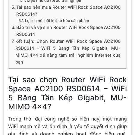
Mẹo nhỏ để tối ưu trải nghiệm
Tại sao nên mua Router WiFi Rock Space AC2100
RSD0614?
Lợi ích nổi bật khi sở hữu sản phẩm
Bảo trì và vệ sinh Router WiFi Rock Space AC2100
RSD0614
Kết luận: Chọn Router WiFi Rock Space AC2100
RSD0614 – WiFi 5 Băng Tần Kép Gigabit, MU-
MIMO 4×4 để nâng tầm trải nghiệm internet của
bạn
Tại sao chọn Router WiFi Rock
Space AC2100 RSD0614 – WiFi
5 Băng Tần Kép Gigabit, MU-
MIMO 4×4?
Trong thời đại công nghệ số hiện nay, một mạng
WiFi mạnh mẽ và ổn định là yếu tố quyết định giúp
gia đình và doanh nghiệp hoạt động hiệu quả.