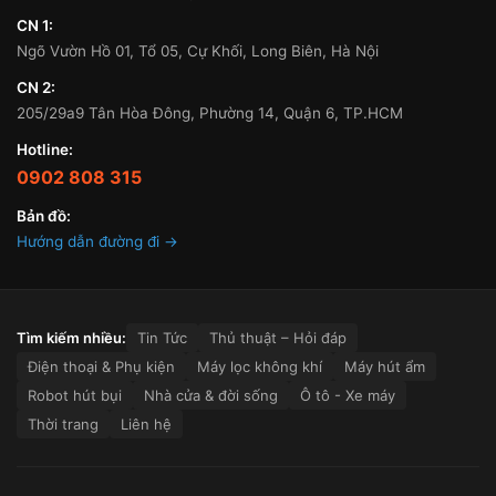
CN 1:
Ngõ Vườn Hồ 01, Tổ 05, Cự Khối, Long Biên, Hà Nội
CN 2:
205/29a9 Tân Hòa Đông, Phường 14, Quận 6, TP.HCM
Hotline:
0902 808 315
Bản đồ:
Hướng dẫn đường đi →
Tìm kiếm nhiều:
Tin Tức
Thủ thuật – Hỏi đáp
Điện thoại & Phụ kiện
Máy lọc không khí
Máy hút ẩm
Robot hút bụi
Nhà cửa & đời sống
Ô tô - Xe máy
Thời trang
Liên hệ