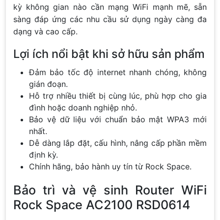
kỳ không gian nào cần mạng WiFi mạnh mẽ, sẵn
sàng đáp ứng các nhu cầu sử dụng ngày càng đa
dạng và cao cấp.
Lợi ích nổi bật khi sở hữu sản phẩm
Đảm bảo tốc độ internet nhanh chóng, không
gián đoạn.
Hỗ trợ nhiều thiết bị cùng lúc, phù hợp cho gia
đình hoặc doanh nghiệp nhỏ.
Bảo vệ dữ liệu với chuẩn bảo mật WPA3 mới
nhất.
Dễ dàng lắp đặt, cấu hình, nâng cấp phần mềm
định kỳ.
Chính hãng, bảo hành uy tín từ Rock Space.
Bảo trì và vệ sinh Router WiFi
Rock Space AC2100 RSD0614