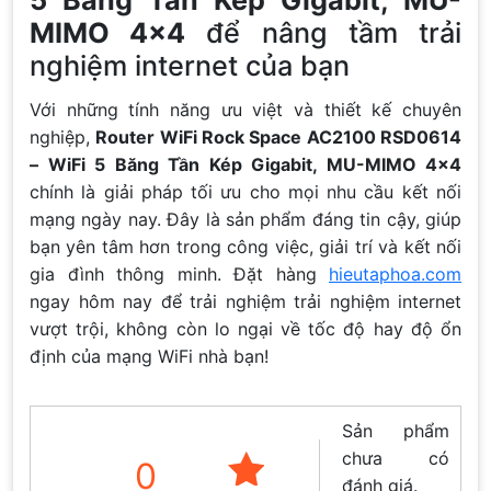
MIMO 4×4
để nâng tầm trải
nghiệm internet của bạn
Với những tính năng ưu việt và thiết kế chuyên
nghiệp,
Router WiFi Rock Space AC2100 RSD0614
– WiFi 5 Băng Tần Kép Gigabit, MU-MIMO 4×4
chính là giải pháp tối ưu cho mọi nhu cầu kết nối
mạng ngày nay. Đây là sản phẩm đáng tin cậy, giúp
bạn yên tâm hơn trong công việc, giải trí và kết nối
gia đình thông minh. Đặt hàng
hieutaphoa.com
ngay hôm nay để trải nghiệm trải nghiệm internet
vượt trội, không còn lo ngại về tốc độ hay độ ổn
định của mạng WiFi nhà bạn!
Sản phẩm
chưa có
0
đánh giá.