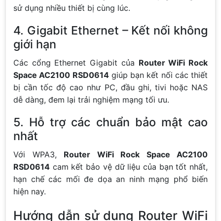
sử dụng nhiều thiết bị cùng lúc.
4. Gigabit Ethernet – Kết nối không
giới hạn
Các cổng Ethernet Gigabit của
Router WiFi Rock
Space AC2100 RSD0614
giúp bạn kết nối các thiết
bị cần tốc độ cao như PC, đầu ghi, tivi hoặc NAS
dễ dàng, đem lại trải nghiệm mạng tối ưu.
5. Hỗ trợ các chuẩn bảo mật cao
nhất
Với WPA3,
Router WiFi Rock Space AC2100
RSD0614
cam kết bảo vệ dữ liệu của bạn tốt nhất,
hạn chế các mối đe dọa an ninh mạng phổ biến
hiện nay.
Hướng dẫn sử dụng Router WiFi