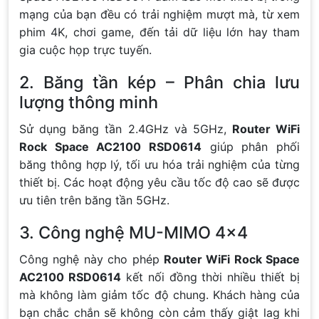
mạng của bạn đều có trải nghiệm mượt mà, từ xem
phim 4K, chơi game, đến tải dữ liệu lớn hay tham
gia cuộc họp trực tuyến.
2. Băng tần kép – Phân chia lưu
lượng thông minh
Sử dụng băng tần 2.4GHz và 5GHz,
Router WiFi
Rock Space AC2100 RSD0614
giúp phân phối
băng thông hợp lý, tối ưu hóa trải nghiệm của từng
thiết bị. Các hoạt động yêu cầu tốc độ cao sẽ được
ưu tiên trên băng tần 5GHz.
3. Công nghệ MU-MIMO 4×4
Công nghệ này cho phép
Router WiFi Rock Space
AC2100 RSD0614
kết nối đồng thời nhiều thiết bị
mà không làm giảm tốc độ chung. Khách hàng của
bạn chắc chắn sẽ không còn cảm thấy giật lag khi