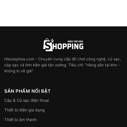
từ
120.000 ₫
đến
Miễn
phí!
Hieutaphoa.com - Chuyên cung cấp đồ chơi công nghệ, củ sạc,
cáp sạc và linh kiện giá tận xưởng. Tiêu chí: "Hàng sẵn tại kho -
không lo về giá".
SẢN PHẨM NỔI BẬT
Cáp & Củ sạc điện thoại
Thiết bị điện gia dụng
Thiết bị âm thanh