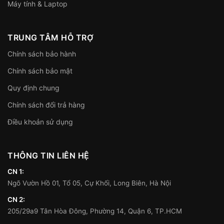
Máy tính & Laptop
TRUNG TÂM HỖ TRỢ
Chính sách bảo hành
Chính sách bảo mật
Quy định chung
Chính sách đổi trả hàng
Điều khoản sử dụng
THÔNG TIN LIÊN HỆ
CN 1:
Ngõ Vườn Hồ 01, Tổ 05, Cự Khối, Long Biên, Hà Nội
CN 2:
205/29a9 Tân Hòa Đông, Phường 14, Quận 6, TP.HCM