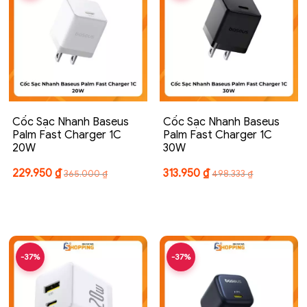
Cốc Sạc Nhanh Baseus
Cốc Sạc Nhanh Baseus
Palm Fast Charger 1C
Palm Fast Charger 1C
20W
30W
229.950
₫
313.950
₫
365.000
₫
498.333
₫
-37%
-37%