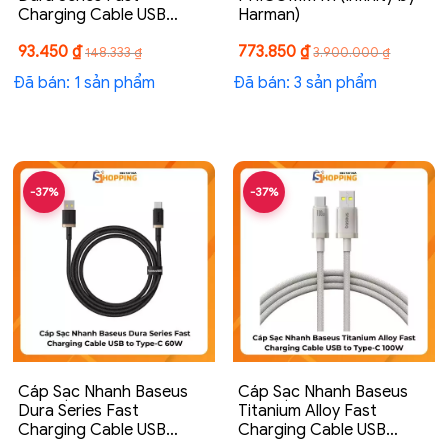
Charging Cable USB…
Harman)
93.450
₫
773.850
₫
148.333
₫
3.900.000
₫
Đã bán: 1 sản phẩm
Đã bán: 3 sản phẩm
-37%
-37%
Cáp Sạc Nhanh Baseus
Cáp Sạc Nhanh Baseus
Dura Series Fast
Titanium Alloy Fast
Charging Cable USB…
Charging Cable USB…