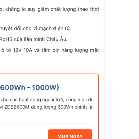
o, không lo suy giảm chất lượng theo thời
uyệt đối cho vi mạch điện tử.
RoHS của liên minh Châu Âu.
 ô tô 12V 10A và tấm pin năng lượng mặt
(600Wh – 1000W)
cho các hoạt động ngoài trời, công việc di
0M ZDSB600M dung lượng 600Wh chính là
MUA NGAY