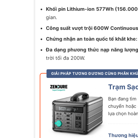
Khối pin Lithium-ion 577Wh (156.00
gian.
Công suất vượt trội 600W Continuous
Chứng nhận an toàn quốc tế khắt khe:
Đa dạng phương thức nạp năng lượng
trời tối đa 200W.
GIẢI PHÁP TƯƠNG ĐƯƠNG CÙNG PHÂN KH
Trạm Sạ
Bạn đang tìm 
chuyển hoặc
lựa chọn hoàn
Thương hiệu