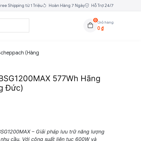
ree Shipping từ 1 Triệu
Hoàn Hàng 7 Ngày
Hỗ Trợ 24/7
0
Giỏ hàng
0
₫
Scheppach (Hàng
 BSG1200MAX 577Wh Hãng
g Đức)
SG1200MAX – Giải pháp lưu trữ năng lượng
nhu cầu. Với công suất liên tục 600W và