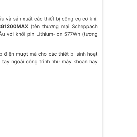
và sản xuất các thiết bị công cụ cơ khí,
BSG1200MAX
(tên thương mại Scheppach
u với khối pin Lithium-ion 577Wh (tương
p điện mượt mà cho các thiết bị sinh hoạt
ầm tay ngoài công trình như máy khoan hay