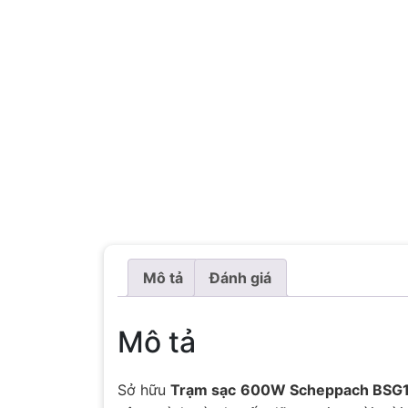
Mô tả
Đánh giá
Mô tả
Sở hữu
Trạm sạc 600W Scheppach BS