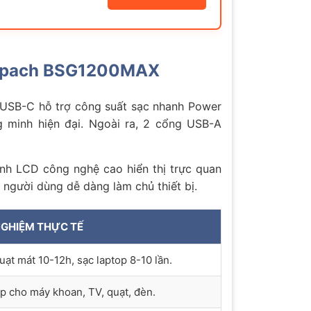
cheppach BSG1200MAX
 USB-C hỗ trợ công suất sạc nhanh Power
g minh hiện đại. Ngoài ra, 2 cổng USB-A
nh LCD công nghệ cao hiển thị trực quan
 người dùng dễ dàng làm chủ thiết bị.
NGHIỆM THỰC TẾ
ạt mát 10-12h, sạc laptop 8-10 lần.
p cho máy khoan, TV, quạt, đèn.