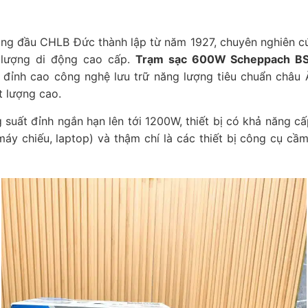
ng đầu CHLB Đức thành lập từ năm 1927, chuyên nghiên cứu 
 lượng di động cao cấp.
Trạm sạc 600W Scheppach 
đỉnh cao công nghệ lưu trữ năng lượng tiêu chuẩn châu Â
 lượng cao.
 suất đỉnh ngắn hạn lên tới 1200W, thiết bị có khả năng cấ
, máy chiếu, laptop) và thậm chí là các thiết bị công cụ c