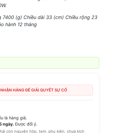
0W.
ng 7400 (g) Chiều dài 33 (cm) Chiều rộng 23
ảo hành 12 tháng
I NHẬN HÀNG ĐỂ GIẢI QUYẾT SỰ CỐ
u là hàng giả.
15 ngày.
Được đổi ý.
hải còn nguyên hộp, tem, phụ kiện, chưa kích