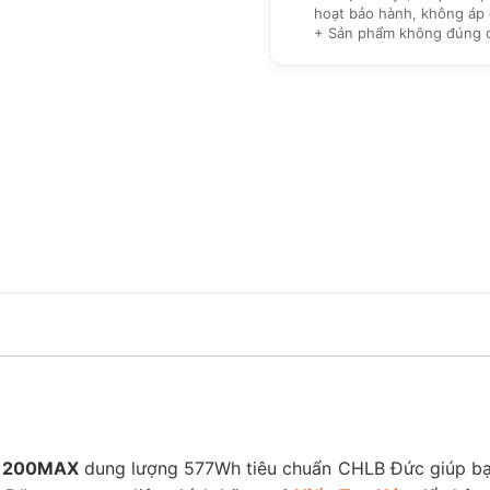
hoạt bảo hành, không áp 
+ Sản phẩm không đúng cam
G1200MAX
dung lượng 577Wh tiêu chuẩn CHLB Đức giúp bạn d