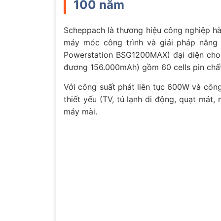
100 năm
Scheppach là thương hiệu công nghiệp hà
máy móc công trình và giải pháp năng
Powerstation BSG1200MAX) đại diện cho 
đương 156.000mAh) gồm 60 cells pin chất
Với công suất phát liên tục 600W và công
thiết yếu (TV, tủ lạnh di động, quạt mát
máy mài.