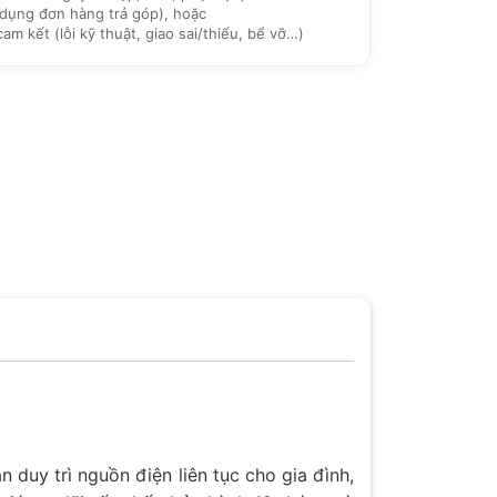
dụng đơn hàng trả góp), hoặc
 kết (lỗi kỹ thuật, giao sai/thiếu, bể vỡ…)
uy trì nguồn điện liên tục cho gia đình,