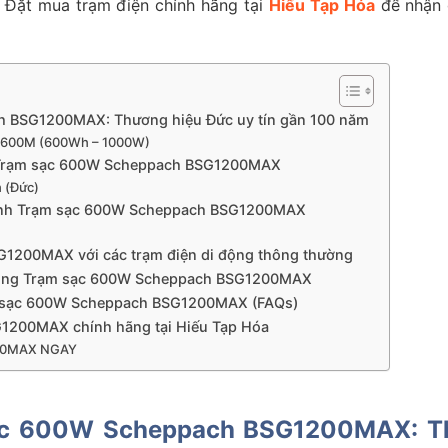
. Đặt mua trạm điện chính hãng tại
Hiếu Tạp Hóa
để nhận g
h BSG1200MAX: Thương hiệu Đức uy tín gần 100 năm
B600M (600Wh – 1000W)
của Trạm sạc 600W Scheppach BSG1200MAX
 (Đức)
 hành Trạm sạc 600W Scheppach BSG1200MAX
1200MAX với các trạm điện di động thông thường
ử dụng Trạm sạc 600W Scheppach BSG1200MAX
m sạc 600W Scheppach BSG1200MAX (FAQs)
1200MAX chính hãng tại Hiếu Tạp Hóa
00MAX NGAY
sạc 600W Scheppach BSG1200MAX: Th