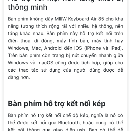
thông minh
Bàn phím không dây MIIIW Keyboard Air 85 cho khả
năng tương thích rộng rãi với nhiều hệ thống, nền
tảng khác nhau. Bàn phím này hỗ trợ kết nối trên
điện thoại di động, máy tính bàn, máy tính hay
Windows, Mac, Android đến iOS (iPhone và iPad).
Trên bàn phím còn trang bị nút chuyển nhanh giữa
Windows và macOS cũng được tích hợp, giúp cho
các thao tác sử dụng của người dùng được dễ
dàng hơn.
Bàn phím hỗ trợ kết nối kép
Bàn phím hỗ trợ kết nối chế độ kép, nghĩa là nó có
thể được kết nối qua Bluetooth, hoặc cũng có thể
kết nối thông qua giao diện usb. Bạn có thể dễ