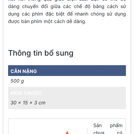
dàng chuyển đổi giữa các chế độ bằng cách sử
dụng các phím đặc biệt để nhanh chóng sử dụng
được bàn phím một cách dễ dàng.
Thông tin bổ sung
CÂN NẶNG
500 g
KÍCH THƯỚC
30 × 15 × 3 cm
Sản phẩm
chưa có