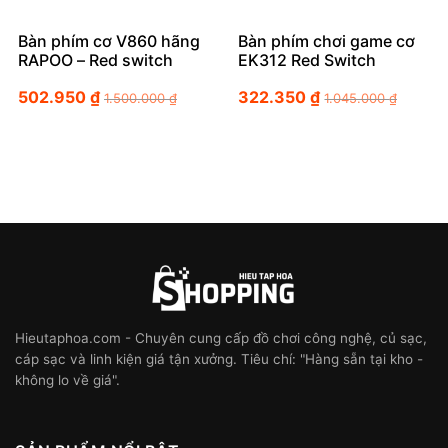
Bàn phím cơ V860 hãng
Bàn phím chơi game cơ
RAPOO – Red switch
EK312 Red Switch
502.950
₫
322.350
₫
1.500.000
₫
1.045.000
₫
Hieutaphoa.com - Chuyên cung cấp đồ chơi công nghệ, củ sạc,
cáp sạc và linh kiện giá tận xưởng. Tiêu chí: "Hàng sẵn tại kho -
không lo về giá".