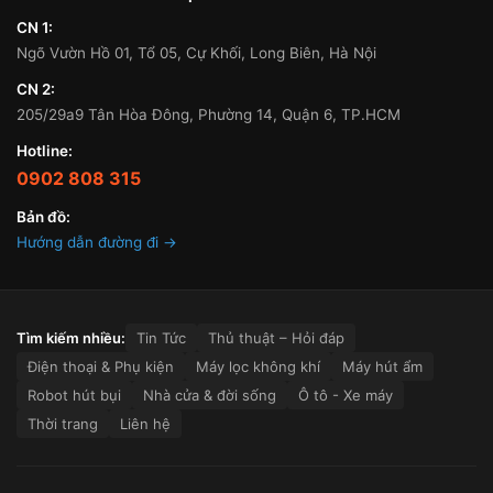
CN 1:
Ngõ Vườn Hồ 01, Tổ 05, Cự Khối, Long Biên, Hà Nội
CN 2:
205/29a9 Tân Hòa Đông, Phường 14, Quận 6, TP.HCM
Hotline:
0902 808 315
Bản đồ:
Hướng dẫn đường đi →
Tìm kiếm nhiều:
Tin Tức
Thủ thuật – Hỏi đáp
Điện thoại & Phụ kiện
Máy lọc không khí
Máy hút ẩm
Robot hút bụi
Nhà cửa & đời sống
Ô tô - Xe máy
Thời trang
Liên hệ