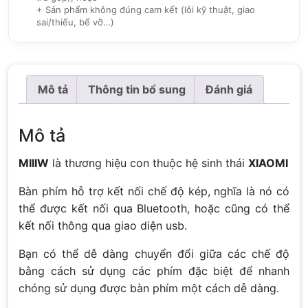
+ Sản phẩm không đúng cam kết (lỗi kỹ thuật, giao
sai/thiếu, bể vỡ…)
Mô tả
Thông tin bổ sung
Đánh giá
Mô tả
MIIIW
là thương hiệu con thuộc hệ sinh thái
XIAOMI
Bàn phím hỗ trợ kết nối chế độ kép, nghĩa là nó có
thể được kết nối qua Bluetooth, hoặc cũng có thể
kết nối thông qua giao diện usb.
Bạn có thể dễ dàng chuyển đổi giữa các chế độ
bằng cách sử dụng các phím đặc biệt để nhanh
chóng sử dụng được bàn phím một cách dễ dàng.