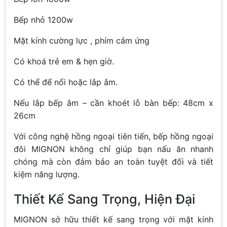
Bếp nhỏ 1200w
Mặt kính cường lực , phím cảm ứng
Có khoá trẻ em & hẹn giờ.
Có thể để nổi hoặc lắp âm.
Nếu lắp bếp âm – cần khoét lỗ bàn bếp: 48cm x
26cm
Với công nghệ hồng ngoại tiên tiến, bếp hồng ngoại
đôi MIGNON không chỉ giúp bạn nấu ăn nhanh
chóng mà còn đảm bảo an toàn tuyệt đối và tiết
kiệm năng lượng.
Thiết Kế Sang Trọng, Hiện Đại
MIGNON sở hữu thiết kế sang trọng với mặt kính