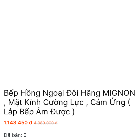
Bếp Hồng Ngoại Đôi Hãng MIGNON
, Mặt Kính Cường Lực , Cảm Ứng (
Lắp Bếp Âm Được )
1.143.450
₫
4.389.000
₫
Đã bán:
0