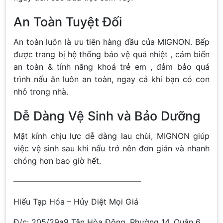
An Toàn Tuyệt Đối
An toàn luôn là ưu tiên hàng đầu của MIGNON. Bếp
được trang bị hệ thống bảo vệ quá nhiệt , cảm biến
an toàn & tính năng khoá trẻ em , đảm bảo quá
trình nấu ăn luôn an toàn, ngay cả khi bạn có con
nhỏ trong nhà.
Dễ Dàng Vệ Sinh và Bảo Dưỡng
Mặt kính chịu lực dễ dàng lau chùi, MIGNON giúp
việc vệ sinh sau khi nấu trở nên đơn giản và nhanh
chóng hơn bao giờ hết.
————————————————
Hiếu Tạp Hóa – Hủy Diệt Mọi Giá
Đ/c: 205/29a9 Tân Hòa Đông, Phường 14, Quận 6