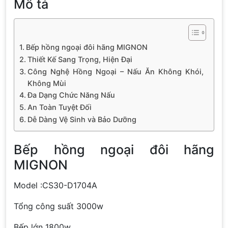
Mô tả
Bếp hồng ngoại đôi hãng MIGNON
Thiết Kế Sang Trọng, Hiện Đại
Công Nghệ Hồng Ngoại – Nấu Ăn Không Khói,
Không Mùi
Đa Dạng Chức Năng Nấu
An Toàn Tuyệt Đối
Dễ Dàng Vệ Sinh và Bảo Dưỡng
Bếp hồng ngoại đôi hãng
MIGNON
Model :CS30-D1704A
Tổng công suất 3000w
Bếp lớn 1800w