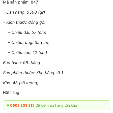
Mã sản phẩm: 847
– Cân nặng: 5500 (gr)
– Kích thước đóng gói
– Chiều dài: 57 (cm)
– Chiều rộng: 35 (cm)
– Chiều cao: 12 (cm)
Bảo hành: 06 tháng
Sản phẩm thuộc: Kho hàng số 1
Kho: 43 (số lượng)
Hết hàng
O
0902 808 315
để kiểm tra hàng tồn kho