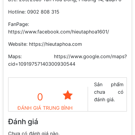
Hotline: 0902 808 315
FanPage:
https://www.facebook.com/hieutaphoa1601/
Website: https://hieutaphoa.com
Maps: https://www.google.com/maps?
cid=10919757140300930544
Sản phẩm
chưa có
0
đánh giá.
ĐÁNH GIÁ TRUNG BÌNH
Đánh giá
Chưa có đánh giá nào.