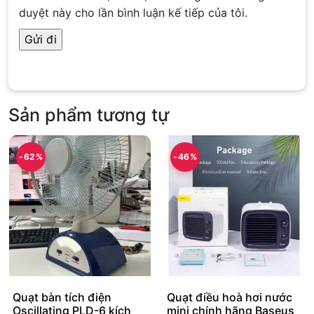
duyệt này cho lần bình luận kế tiếp của tôi.
Sản phẩm tương tự
-62%
-46%
Quạt bàn tích điện
Quạt điều hoà hơi nước
Oscillating PLD-6 kích
mini chính hãng Baseus