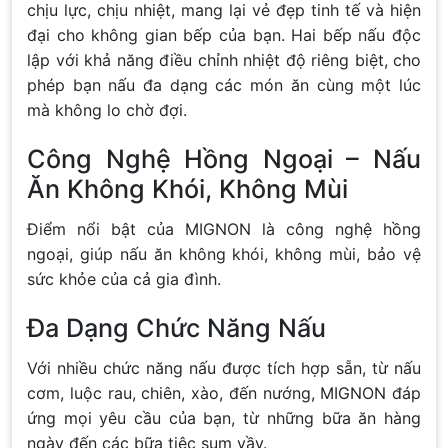
chịu lực, chịu nhiệt, mang lại vẻ đẹp tinh tế và hiện
đại cho không gian bếp của bạn. Hai bếp nấu độc
lập với khả năng điều chỉnh nhiệt độ riêng biệt, cho
phép bạn nấu đa dạng các món ăn cùng một lúc
mà không lo chờ đợi.
Công Nghệ Hồng Ngoại – Nấu
Ăn Không Khói, Không Mùi
Điểm nổi bật của MIGNON là công nghệ hồng
ngoại, giúp nấu ăn không khói, không mùi, bảo vệ
sức khỏe của cả gia đình.
Đa Dạng Chức Năng Nấu
Với nhiều chức năng nấu được tích hợp sẵn, từ nấu
cơm, luộc rau, chiên, xào, đến nướng, MIGNON đáp
ứng mọi yêu cầu của bạn, từ những bữa ăn hàng
ngày đến các bữa tiệc sum vầy.