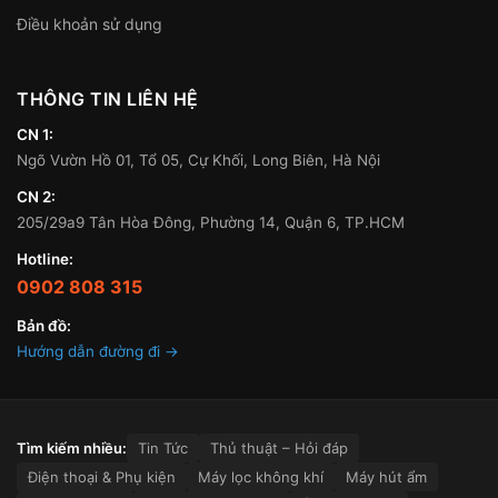
Điều khoản sử dụng
THÔNG TIN LIÊN HỆ
CN 1:
Ngõ Vườn Hồ 01, Tổ 05, Cự Khối, Long Biên, Hà Nội
CN 2:
205/29a9 Tân Hòa Đông, Phường 14, Quận 6, TP.HCM
Hotline:
0902 808 315
Bản đồ:
Hướng dẫn đường đi →
Tìm kiếm nhiều:
Tin Tức
Thủ thuật – Hỏi đáp
Điện thoại & Phụ kiện
Máy lọc không khí
Máy hút ẩm