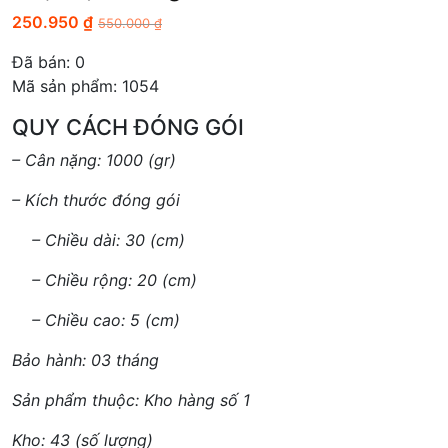
250.950
₫
550.000
₫
Đã bán:
0
Mã sản phẩm: 1054
QUY CÁCH ĐÓNG GÓI
– Cân nặng: 1000 (gr)
– Kích thước đóng gói
– Chiều dài: 30 (cm)
– Chiều rộng: 20 (cm)
– Chiều cao: 5 (cm)
Bảo hành: 03 tháng
Sản phẩm thuộc: Kho hàng số 1
Kho: 43 (số lượng)