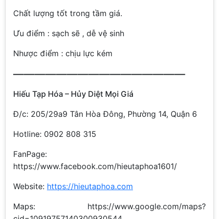
Chất lượng tốt trong tầm giá.
Ưu điểm : sạch sẽ , dễ vệ sinh
Nhược điểm : chịu lực kém
————————————————
Hiếu Tạp Hóa – Hủy Diệt Mọi Giá
Đ/c: 205/29a9 Tân Hòa Đông, Phường 14, Quận 6
Hotline: 0902 808 315
FanPage:
https://www.facebook.com/hieutaphoa1601/
Website:
https://hieutaphoa.com
Maps: https://www.google.com/maps?
cid=10919757140300930544