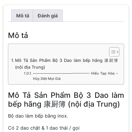
Mô tả
Đánh giá
Mô tả
Mô Tả Sản Phẩm Bộ 3 Dao làm bếp hãng 康厨簿
(nội địa Trung)
———————————————— Hiếu Tạp Hóa –
Hủy Diệt Mọi Giá
Mô Tả Sản Phẩm Bộ 3 Dao làm
bếp hãng 康厨簿 (nội địa Trung)
Bộ dao làm bếp bằng inox.
Có 2 dao chặt & 1 dao thái / gọi