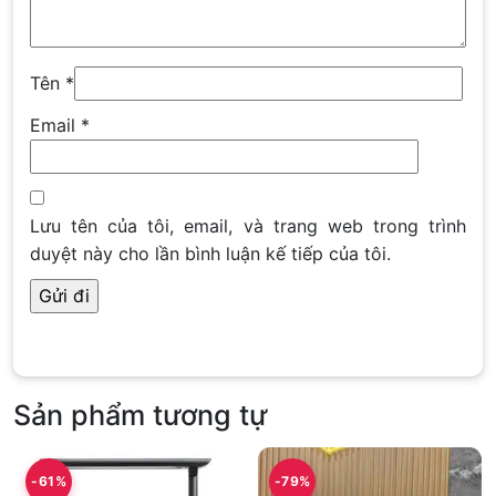
Tên
*
Email
*
Lưu tên của tôi, email, và trang web trong trình
duyệt này cho lần bình luận kế tiếp của tôi.
Sản phẩm tương tự
-61%
-79%