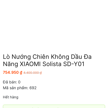
Lò Nướng Chiên Không Dầu Đa
Năng XIAOMI Solista SD-Y01
754.950
₫
4.400.000
₫
Đã bán:
0
Mã sản phẩm: 692
Hết hàng