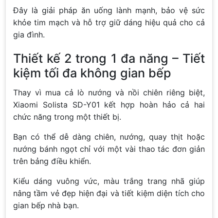
Đây là giải pháp ăn uống lành mạnh, bảo vệ sức
khỏe tim mạch và hỗ trợ giữ dáng hiệu quả cho cả
gia đình.
Thiết kế 2 trong 1 đa năng – Tiết
kiệm tối đa không gian bếp
Thay vì mua cả lò nướng và nồi chiên riêng biệt,
Xiaomi Solista SD-Y01 kết hợp hoàn hảo cả hai
chức năng trong một thiết bị.
Bạn có thể dễ dàng chiên, nướng, quay thịt hoặc
nướng bánh ngọt chỉ với một vài thao tác đơn giản
trên bảng điều khiển.
Kiểu dáng vuông vức, màu trắng trang nhã giúp
nâng tầm vẻ đẹp hiện đại và tiết kiệm diện tích cho
gian bếp nhà bạn.