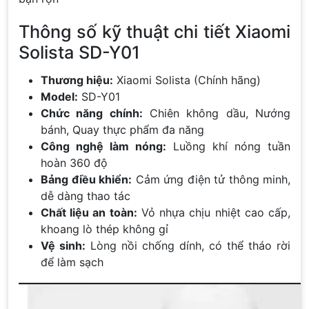
Thông số kỹ thuật chi tiết Xiaomi
Solista SD-Y01
Thương hiệu:
Xiaomi Solista (Chính hãng)
Model:
SD-Y01
Chức năng chính:
Chiên không dầu, Nướng
bánh, Quay thực phẩm đa năng
Công nghệ làm nóng:
Luồng khí nóng tuần
hoàn 360 độ
Bảng điều khiển:
Cảm ứng điện tử thông minh,
dễ dàng thao tác
Chất liệu an toàn:
Vỏ nhựa chịu nhiệt cao cấp,
khoang lò thép không gỉ
Vệ sinh:
Lòng nồi chống dính, có thể tháo rời
để làm sạch