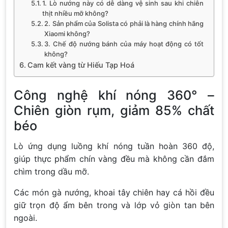
1. Lò nướng này có dễ dàng vệ sinh sau khi chiên
thịt nhiều mỡ không?
2. Sản phẩm của Solista có phải là hàng chính hãng
Xiaomi không?
3. Chế độ nướng bánh của máy hoạt động có tốt
không?
Cam kết vàng từ Hiếu Tạp Hoá
Công nghệ khí nóng 360° –
Chiên giòn rụm, giảm 85% chất
béo
Lò ứng dụng luồng khí nóng tuần hoàn 360 độ,
giúp thực phẩm chín vàng đều mà không cần đắm
chìm trong dầu mỡ.
Các món gà nướng, khoai tây chiên hay cá hồi đều
giữ trọn độ ẩm bên trong và lớp vỏ giòn tan bên
ngoài.