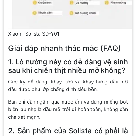
Xiaomi Solista SD-Y01
Giải đáp nhanh thắc mắc (FAQ)
1. Lò nướng này có dễ dàng vệ sinh
sau khi chiên thịt nhiều mỡ không?
Cực kỳ dễ dàng. Khay lưới và khay hứng dầu mỡ
đều được phủ lớp chống dính siêu bền.
Bạn chỉ cần ngâm qua nước ấm và dùng miếng bọt
biển lau nhẹ là dầu mỡ trôi đi hoàn toàn, không cần
chà xát mạnh.
2. Sản phẩm của Solista có phải là