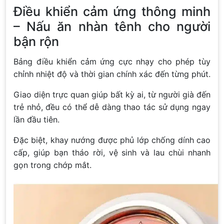
Điều khiển cảm ứng thông minh
– Nấu ăn nhàn tênh cho người
bận rộn
Bảng điều khiển cảm ứng cực nhạy cho phép tùy
chỉnh nhiệt độ và thời gian chính xác đến từng phút.
Giao diện trực quan giúp bất kỳ ai, từ người già đến
trẻ nhỏ, đều có thể dễ dàng thao tác sử dụng ngay
lần đầu tiên.
Đặc biệt, khay nướng được phủ lớp chống dính cao
cấp, giúp bạn tháo rời, vệ sinh và lau chùi nhanh
gọn trong chớp mắt.