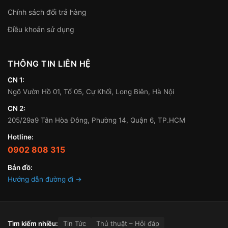
Chính sách đổi trả hàng
Điều khoản sử dụng
THÔNG TIN LIÊN HỆ
CN 1:
Ngõ Vườn Hồ 01, Tổ 05, Cự Khối, Long Biên, Hà Nội
CN 2:
205/29a9 Tân Hòa Đông, Phường 14, Quận 6, TP.HCM
Hotline:
0902 808 315
Bản đồ:
Hướng dẫn đường đi →
Tìm kiếm nhiều:
Tin Tức
Thủ thuật – Hỏi đáp