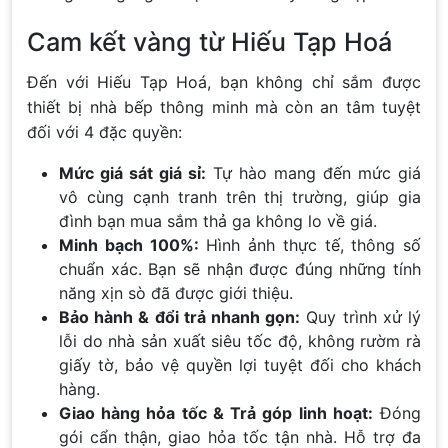
Cam kết vàng từ Hiếu Tạp Hoá
Đến với Hiếu Tạp Hoá, bạn không chỉ sắm được
thiết bị nhà bếp thông minh mà còn an tâm tuyệt
đối với 4 đặc quyền:
Mức giá sát giá sỉ:
Tự hào mang đến mức giá
vô cùng cạnh tranh trên thị trường, giúp gia
đình bạn mua sắm thả ga không lo về giá.
Minh bạch 100%:
Hình ảnh thực tế, thông số
chuẩn xác. Bạn sẽ nhận được đúng những tính
năng xịn sò đã được giới thiệu.
Bảo hành & đổi trả nhanh gọn:
Quy trình xử lý
lỗi do nhà sản xuất siêu tốc độ, không rườm rà
giấy tờ, bảo vệ quyền lợi tuyệt đối cho khách
hàng.
Giao hàng hỏa tốc & Trả góp linh hoạt:
Đóng
gói cẩn thận, giao hỏa tốc tận nhà. Hỗ trợ đa