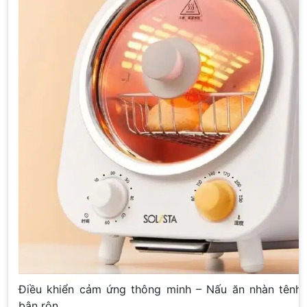
Điều khiển cảm ứng thông minh – Nấu ăn nhàn tênh
bận rộn