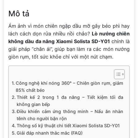
Mô tả
Ám ảnh vì món chiên ngập dầu mỡ gây béo phì hay
lách cách dọn rửa nhiều nồi chảo?
Lò nướng chiên
không dầu đa năng Xiaomi Solista SD-Y01
chính là
giải pháp “chân ái”, giúp bạn làm ra các món nướng
giòn rụm, tốt sức khỏe chỉ với một nút chạm.
Công nghệ khí nóng 360° – Chiên giòn rụm, giảm
85% chất béo
Thiết kế 2 trong 1 đa năng – Tiết kiệm tối đa
không gian bếp
Điều khiển cảm ứng thông minh – Nấu ăn nhàn
tênh cho người bận rộn
Thông số kỹ thuật chi tiết Xiaomi Solista SD-Y01
Giải đáp nhanh thắc mắc (FAQ)