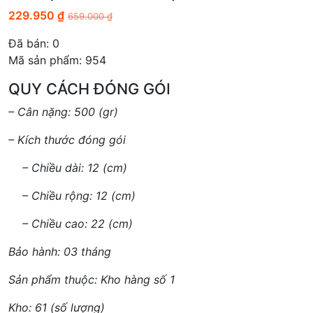
229.950
₫
659.000
₫
Đã bán:
0
Mã sản phẩm: 954
QUY CÁCH ĐÓNG GÓI
– Cân nặng: 500 (gr)
– Kích thước đóng gói
– Chiều dài: 12 (cm)
– Chiều rộng: 12 (cm)
– Chiều cao: 22 (cm)
Bảo hành: 03 tháng
Sản phẩm thuộc: Kho hàng số 1
Kho: 61 (số lượng)