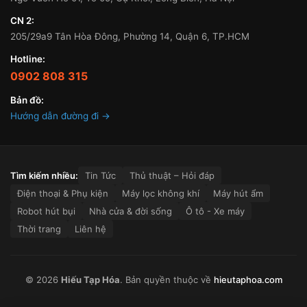
CN 2:
205/29a9 Tân Hòa Đông, Phường 14, Quận 6, TP.HCM
Hotline:
0902 808 315
Bản đồ:
Hướng dẫn đường đi →
Tìm kiếm nhiều:
Tin Tức
Thủ thuật – Hỏi đáp
Điện thoại & Phụ kiện
Máy lọc không khí
Máy hút ẩm
Robot hút bụi
Nhà cửa & đời sống
Ô tô - Xe máy
Thời trang
Liên hệ
© 2026
Hiếu Tạp Hóa
. Bản quyền thuộc về
hieutaphoa.com