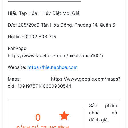
————————————————
Hiếu Tạp Hóa – Hủy Diệt Mọi Giá
Đ/c: 205/29a9 Tân Hòa Đông, Phường 14, Quận 6
Hotline: 0902 808 315
FanPage:
https://www.facebook.com/hieutaphoa1601/
Website:
https://hieutaphoa.com
Maps: https://www.google.com/maps?
cid=10919757140300930544
Sản phẩm
chưa có
0
đánh giá.
ĐÁNH GIÁ TRUNG BÌNH