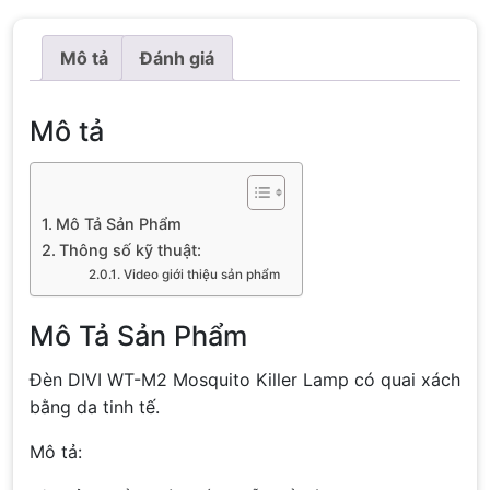
Mô tả
Đánh giá
Mô tả
Mô Tả Sản Phẩm
Thông số kỹ thuật:
Video giới thiệu sản phẩm
Mô Tả Sản Phẩm
Đèn DIVI WT-M2 Mosquito Killer Lamp có quai xách
bằng da tinh tế.
Mô tả: