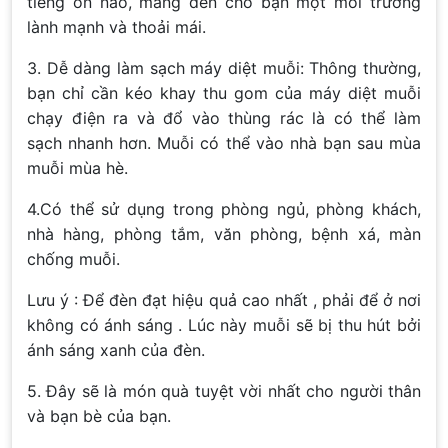
tiếng ồn nào, mang đến cho bạn một môi trường
lành mạnh và thoải mái.
3. Dễ dàng làm sạch máy diệt muỗi: Thông thường,
bạn chỉ cần kéo khay thu gom của máy diệt muỗi
chạy điện ra và đổ vào thùng rác là có thể làm
sạch nhanh hơn. Muỗi có thể vào nhà bạn sau mùa
muỗi mùa hè.
4.Có thể sử dụng trong phòng ngủ, phòng khách,
nhà hàng, phòng tắm, văn phòng, bệnh xá, màn
chống muỗi.
Lưu ý : Để đèn đạt hiệu quả cao nhất , phải để ở nơi
không có ánh sáng . Lúc này muỗi sẽ bị thu hút bởi
ánh sáng xanh của đèn.
5. Đây sẽ là món quà tuyệt vời nhất cho người thân
và bạn bè của bạn.