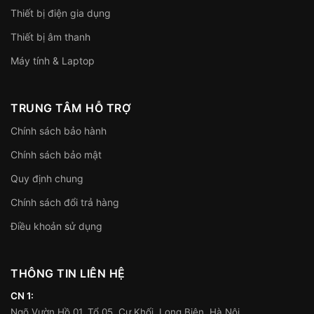
Thiết bị điện gia dụng
Thiết bị âm thanh
Máy tính & Laptop
TRUNG TÂM HỖ TRỢ
Chính sách bảo hành
Chính sách bảo mật
Quy định chung
Chính sách đổi trả hàng
Điều khoản sử dụng
THÔNG TIN LIÊN HỆ
CN 1:
Ngõ Vườn Hồ 01, Tổ 05, Cự Khối, Long Biên, Hà Nội