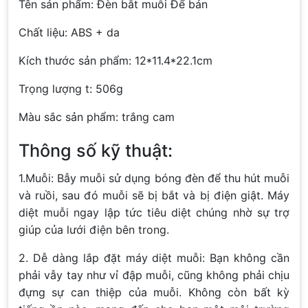
Tên sản phẩm: Đèn bắt muỗi Để bán
Chất liệu: ABS + da
Kích thước sản phẩm: 12*11.4*22.1cm
Trọng lượng t: 506g
Màu sắc sản phẩm: trắng cam
Thông số kỹ thuật:
1.Muỗi: Bẫy muỗi sử dụng bóng đèn để thu hút muỗi
và ruồi, sau đó muỗi sẽ bị bắt và bị điện giật. Máy
diệt muỗi ngay lập tức tiêu diệt chúng nhờ sự trợ
giúp của lưới điện bên trong.
2. Dễ dàng lắp đặt máy diệt muỗi: Bạn không cần
phải vẫy tay như vỉ đập muỗi, cũng không phải chịu
đựng sự can thiệp của muỗi. Không còn bất kỳ