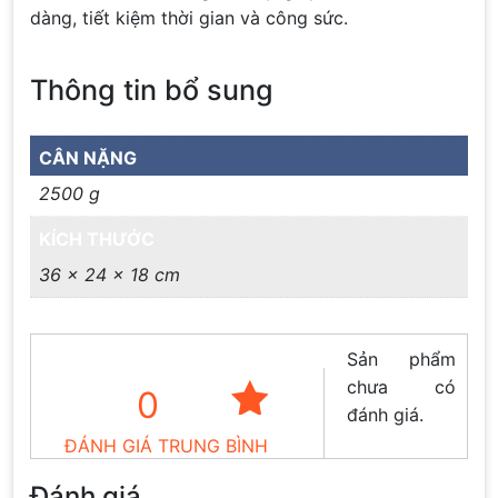
dàng, tiết kiệm thời gian và công sức.
Thông tin bổ sung
CÂN NẶNG
2500 g
KÍCH THƯỚC
36 × 24 × 18 cm
Sản phẩm
chưa có
0
đánh giá.
ĐÁNH GIÁ TRUNG BÌNH
Đánh giá