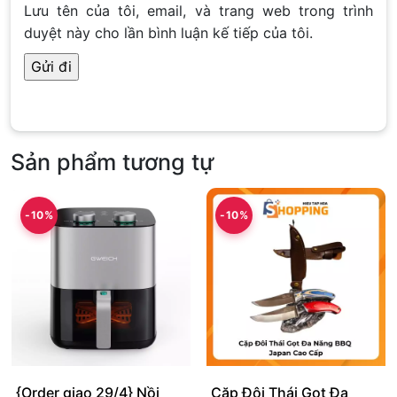
Lưu tên của tôi, email, và trang web trong trình
duyệt này cho lần bình luận kế tiếp của tôi.
Sản phẩm tương tự
-10%
-10%
{Order giao 29/4} Nồi
Cặp Đôi Thái Gọt Đa