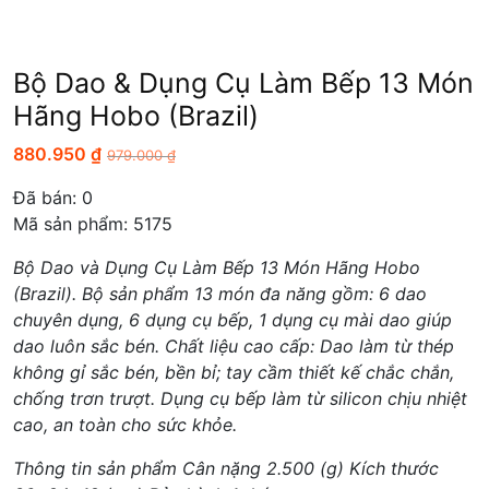
Bộ Dao & Dụng Cụ Làm Bếp 13 Món
Hãng Hobo (Brazil)
880.950
₫
979.000
₫
Đã bán:
0
Mã sản phẩm: 5175
Bộ Dao và Dụng Cụ Làm Bếp 13 Món Hãng Hobo
(Brazil). Bộ sản phẩm 13 món đa năng gồm: 6 dao
chuyên dụng, 6 dụng cụ bếp, 1 dụng cụ mài dao giúp
dao luôn sắc bén. Chất liệu cao cấp: Dao làm từ thép
không gỉ sắc bén, bền bỉ; tay cầm thiết kế chắc chắn,
chống trơn trượt. Dụng cụ bếp làm từ silicon chịu nhiệt
cao, an toàn cho sức khỏe.
Thông tin sản phẩm Cân nặng 2.500 (g) Kích thước