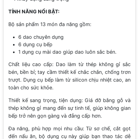
TÍNH NĂNG NỔI BẬT:
Bộ sản phẩm 13 món đa năng gồm:
6 dao chuyên dụng
6 dụng cụ bếp
1 dụng cụ mài dao giúp dao luôn sắc bén.
Chất liệu cao cấp: Dao làm từ thép không gỉ sắc
bén, bền bỉ; tay cầm thiết kế chắc chắn, chống trơn
trượt. Dụng cụ bếp làm từ silicon chịu nhiệt cao, an
toàn cho sức khỏe.
Thiết kế sang trọng, tiện dụng: Giá đỡ bằng gỗ và
thép không gỉ mang đến sự tinh tế, giúp không gian
bếp trở nên gọn gàng và đẳng cấp hơn.
Đa năng, phù hợp mọi nhu cầu: Từ sơ chế, cắt gọt
đến nấu ăn, bộ dụng cụ này giúp bạn thao tác dễ