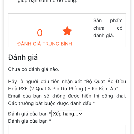
giúp bạn sớm có đồ dùng.
Sản phẩm
chưa có
0
đánh giá.
ĐÁNH GIÁ TRUNG BÌNH
Đánh giá
Chưa có đánh giá nào.
Hãy là người đầu tiên nhận xét “Bộ Quạt Áo Điều
Hoà RXE (2 Quạt & Pin Dự Phòng ) – Ko Kèm Áo”
Email của bạn sẽ không được hiển thị công khai.
Các trường bắt buộc được đánh dấu
*
Đánh giá của bạn
*
Đánh giá của bạn
*