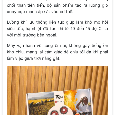
chổi than tiên tiến, bộ sản phẩm tạo ra luồng gió
xoáy cực mạnh áp sát vào cơ thể.
Luồng khí lưu thông liên tục giúp làm khô mồ hôi
siêu tốc, hạ nhiệt độ tức thì từ 10 đến 15 độ C so
với môi trường bên ngoài.
Máy vận hành vô cùng êm ái, không gây tiếng ồn
khó chịu, mang lại cảm giác dễ chịu tối đa khi phải
làm việc giữa trời nắng gắt.