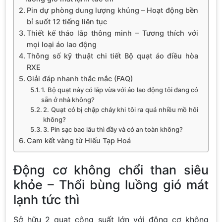
Pin dự phòng dung lượng khủng – Hoạt động bền
bỉ suốt 12 tiếng liên tục
Thiết kế tháo lắp thông minh – Tương thích với
mọi loại áo lao động
Thông số kỹ thuật chi tiết Bộ quạt áo điều hòa
RXE
Giải đáp nhanh thắc mắc (FAQ)
1. Bộ quạt này có lắp vừa với áo lao động tôi đang có
sẵn ở nhà không?
2. Quạt có bị chập cháy khi tôi ra quá nhiều mồ hôi
không?
3. Pin sạc bao lâu thì đầy và có an toàn không?
Cam kết vàng từ Hiếu Tạp Hoá
Động cơ không chổi than siêu
khỏe – Thổi bùng luồng gió mát
lạnh tức thì
Sở hữu 2 quạt công suất lớn với động cơ không