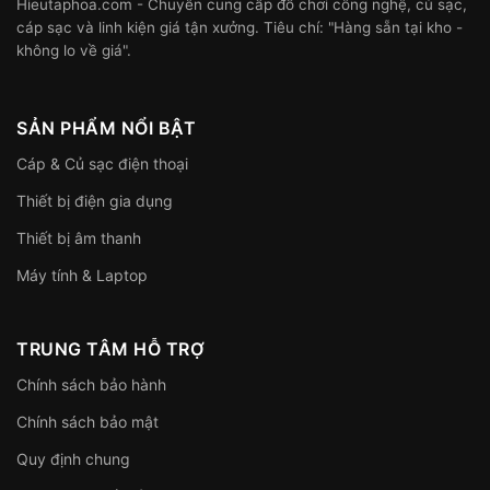
Hieutaphoa.com - Chuyên cung cấp đồ chơi công nghệ, củ sạc,
cáp sạc và linh kiện giá tận xưởng. Tiêu chí: "Hàng sẵn tại kho -
không lo về giá".
SẢN PHẨM NỔI BẬT
Cáp & Củ sạc điện thoại
Thiết bị điện gia dụng
Thiết bị âm thanh
Máy tính & Laptop
TRUNG TÂM HỖ TRỢ
Chính sách bảo hành
Chính sách bảo mật
Quy định chung