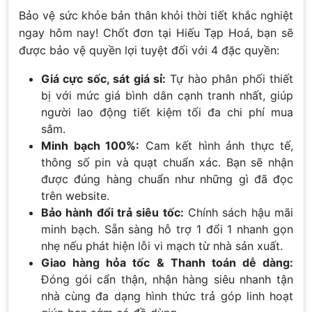
Bảo vệ sức khỏe bản thân khỏi thời tiết khắc nghiệt
ngay hôm nay! Chốt đơn tại Hiếu Tạp Hoá, bạn sẽ
được bảo vệ quyền lợi tuyệt đối với 4 đặc quyền:
Giá cực sốc, sát giá sỉ:
Tự hào phân phối thiết
bị với mức giá bình dân cạnh tranh nhất, giúp
người lao động tiết kiệm tối đa chi phí mua
sắm.
Minh bạch 100%:
Cam kết hình ảnh thực tế,
thông số pin và quạt chuẩn xác. Bạn sẽ nhận
được đúng hàng chuẩn như những gì đã đọc
trên website.
Bảo hành đổi trả siêu tốc:
Chính sách hậu mãi
minh bạch. Sẵn sàng hỗ trợ 1 đổi 1 nhanh gọn
nhẹ nếu phát hiện lỗi vi mạch từ nhà sản xuất.
Giao hàng hỏa tốc & Thanh toán dễ dàng:
Đóng gói cẩn thận, nhận hàng siêu nhanh tận
nhà cùng đa dạng hình thức trả góp linh hoạt