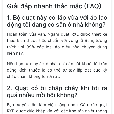
Giải đáp nhanh thắc mắc (FAQ)
1. Bộ quạt này có lắp vừa với áo lao
động tôi đang có sẵn ở nhà không?
Hoàn toàn vừa vặn. Ngàm quạt RXE được thiết kế
theo kích thước tiêu chuẩn với vòng lỗ 9cm, tương
thích với 99% các loại áo điều hòa chuyên dụng
hiện nay.
Nếu bạn tự may áo ở nhà, chỉ cần cắt khoét lỗ tròn
đúng kích thước là có thể tự tay lắp đặt cực kỳ
chắc chắn, không lo rơi rớt.
2. Quạt có bị chập cháy khi tôi ra
quá nhiều mồ hôi không?
Bạn cứ yên tâm làm việc nặng nhọc. Cấu trúc quạt
RXE được đúc khép kín với các khe tản nhiệt thông