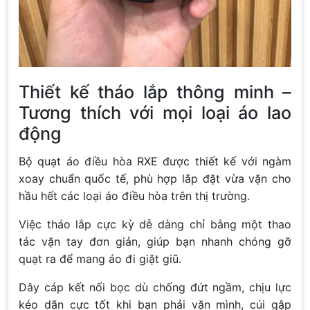
Thiết kế tháo lắp thông minh –
Tương thích với mọi loại áo lao
động
Bộ quạt áo điều hòa RXE được thiết kế với ngàm
xoay chuẩn quốc tế, phù hợp lắp đặt vừa vặn cho
hầu hết các loại áo điều hòa trên thị trường.
Việc tháo lắp cực kỳ dễ dàng chỉ bằng một thao
tác vặn tay đơn giản, giúp bạn nhanh chóng gỡ
quạt ra để mang áo đi giặt giũ.
Dây cáp kết nối bọc dù chống đứt ngầm, chịu lực
kéo dãn cực tốt khi bạn phải vặn mình, cúi gập