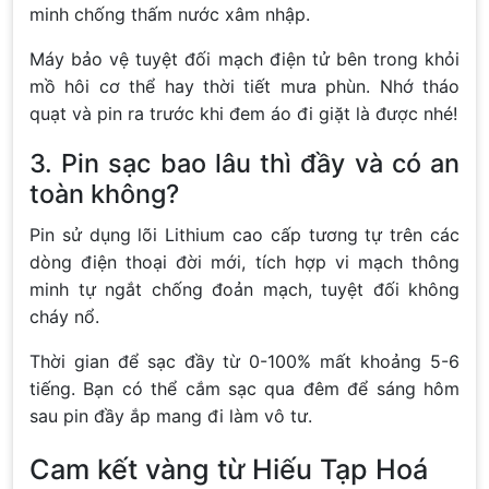
minh chống thấm nước xâm nhập.
Máy bảo vệ tuyệt đối mạch điện tử bên trong khỏi
mồ hôi cơ thể hay thời tiết mưa phùn. Nhớ tháo
quạt và pin ra trước khi đem áo đi giặt là được nhé!
3. Pin sạc bao lâu thì đầy và có an
toàn không?
Pin sử dụng lõi Lithium cao cấp tương tự trên các
dòng điện thoại đời mới, tích hợp vi mạch thông
minh tự ngắt chống đoản mạch, tuyệt đối không
cháy nổ.
Thời gian để sạc đầy từ 0-100% mất khoảng 5-6
tiếng. Bạn có thể cắm sạc qua đêm để sáng hôm
sau pin đầy ắp mang đi làm vô tư.
Cam kết vàng từ Hiếu Tạp Hoá