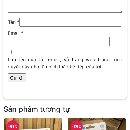
Tên
*
Email
*
Lưu tên của tôi, email, và trang web trong trình
duyệt này cho lần bình luận kế tiếp của tôi.
Sản phẩm tương tự
-51%
-85%