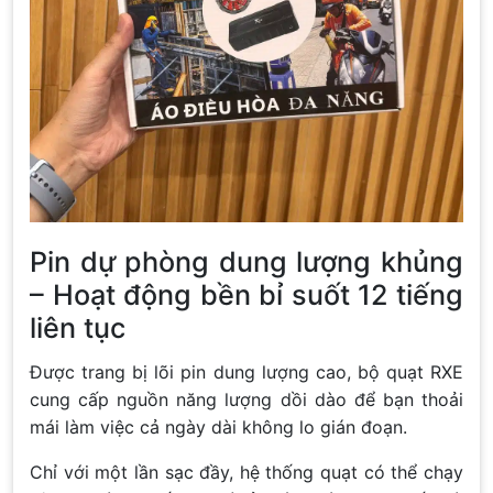
Pin dự phòng dung lượng khủng
– Hoạt động bền bỉ suốt 12 tiếng
liên tục
Được trang bị lõi pin dung lượng cao, bộ quạt RXE
cung cấp nguồn năng lượng dồi dào để bạn thoải
mái làm việc cả ngày dài không lo gián đoạn.
Chỉ với một lần sạc đầy, hệ thống quạt có thể chạy