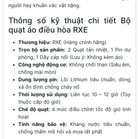
người hay khuân vác vật nặng.
Thông số kỹ thuật chi tiết Bộ
quạt áo điều hòa RXE
Thương hiệu:
RXE (Hàng chính hãng)
Trọn bộ sản phẩm:
2 Quạt tản nhiệt, 1 Pin dự
phòng, 1 Dây cáp nối (Lưu ý: Không kèm áo)
Công nghệ động cơ:
Không chổi than (Siêu êm,
chống mài mòn)
Dung lượng pin:
Lõi Lithium tiêu chuẩn, dòng
xả ổn định chống cháy nổ
Thời lượng sử dụng:
Liên tục 10 – 12 giờ (Tùy
thuộc cấp độ gió)
Chế độ quạt:
4 mức điều chỉnh tốc độ gió linh
hoạt
Tính năng bảo vệ:
Kháng nước tiêu chuẩn,
chống thấm mồ hôi và mưa lất phất