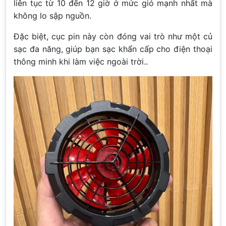
liên tục từ 10 đến 12 giờ ở mức gió mạnh nhất mà
không lo sập nguồn.
Đặc biệt, cục pin này còn đóng vai trò như một củ
sạc đa năng, giúp bạn sạc khẩn cấp cho điện thoại
thông minh khi làm việc ngoài trời..