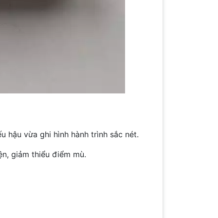
 hậu vừa ghi hình hành trình sắc nét.
ện, giảm thiểu điểm mù.