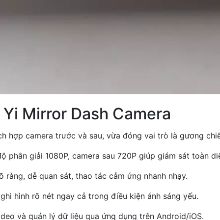
 Yi Mirror Dash Camera
h hợp camera trước và sau, vừa đóng vai trò là gương chiếu
 độ phân giải 1080P, camera sau 720P giúp giám sát toàn di
rõ ràng, dễ quan sát, thao tác cảm ứng nhanh nhạy.
hi hình rõ nét ngay cả trong điều kiện ánh sáng yếu.
video và quản lý dữ liệu qua ứng dụng trên Android/iOS.