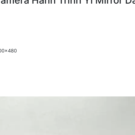
amera Hành Trình Yi Mirror 
 800×480