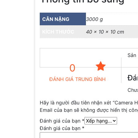
CÂN NẶNG
3000 g
KÍCH THƯỚC
40 × 10 × 10 cm
Sản 
0
Đá
ĐÁNH GIÁ TRUNG BÌNH
Chưa
Hãy là người đầu tiên nhận xét “Camera 
Email của bạn sẽ không được hiển thị côn
Đánh giá của bạn
*
Đánh giá của bạn
*