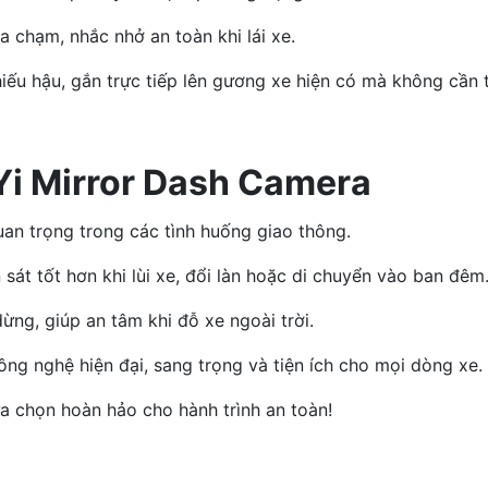
 chạm, nhắc nhở an toàn khi lái xe.
iếu hậu, gắn trực tiếp lên gương xe hiện có mà không cần 
 Yi Mirror Dash Camera
uan trọng trong các tình huống giao thông.
 sát tốt hơn khi lùi xe, đổi làn hoặc di chuyển vào ban đêm
ừng, giúp an tâm khi đỗ xe ngoài trời.
ng nghệ hiện đại, sang trọng và tiện ích cho mọi dòng xe.
a chọn hoàn hảo cho hành trình an toàn!