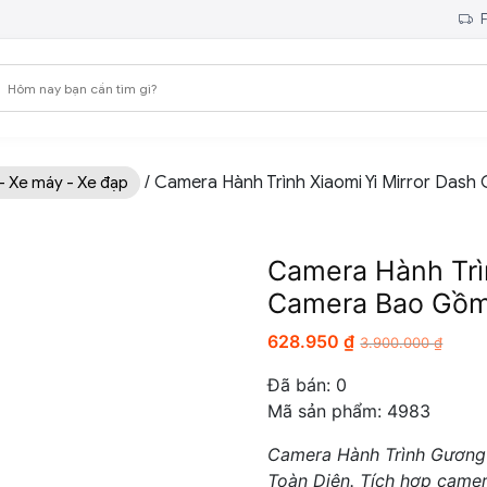
F
/ Camera Hành Trình Xiaomi Yi Mirror Das
- Xe máy - Xe đạp
Camera Hành Trìn
Camera Bao Gồm
628.950
₫
3.900.000
₫
Đã bán:
0
Mã sản phẩm: 4983
Camera Hành Trình Gương 
Toàn Diện. Tích hợp camer