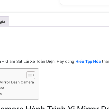
giá
 – Giám Sát Lái Xe Toàn Diện. Hãy cùng
Hiếu Tạp Hóa
tham
 Mirror Dash Camera
era
a