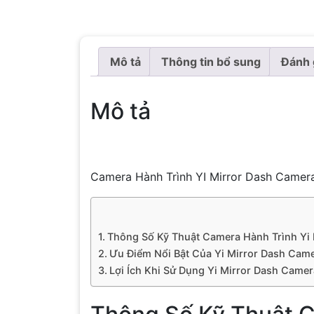
Mô tả
Thông tin bổ sung
Đánh 
Mô tả
Camera Hành Trình YI Mirror Dash Camera
Thông Số Kỹ Thuật Camera Hành Trình Yi
Ưu Điểm Nổi Bật Của Yi Mirror Dash Cam
Lợi Ích Khi Sử Dụng Yi Mirror Dash Camer