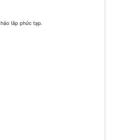
tháo lắp phức tạp.
.