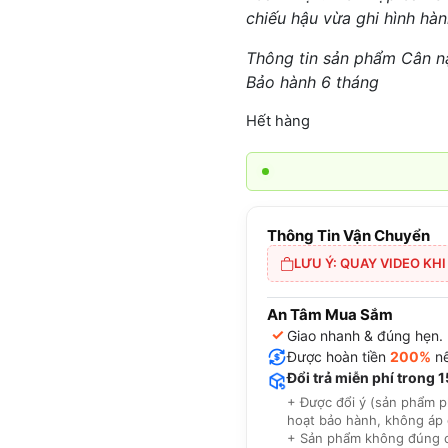
chiếu hậu vừa ghi hình hành
Thông tin sản phẩm Cân n
Bảo hành 6 tháng
Hết hàng
Thông Tin Vận Chuyển
LƯU Ý: QUAY VIDEO KH
An Tâm Mua Sắm
✓
Giao nhanh & đúng hẹn.
Được hoàn tiền
200%
nế
Đổi trả miễn phí trong 
+ Được đổi ý (sản phẩm p
hoạt bảo hành, không áp 
+ Sản phẩm không đúng cam