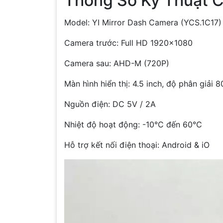
Thông Số Kỹ Thuật C
Model: YI Mirror Dash Camera (YCS.1C17)
Camera trước: Full HD 1920×1080
Camera sau: AHD-M (720P)
Màn hình hiển thị: 4.5 inch, độ phân giải
Nguồn điện: DC 5V / 2A
Nhiệt độ hoạt động: -10°C đến 60°C
Hỗ trợ kết nối điện thoại: Android & iO