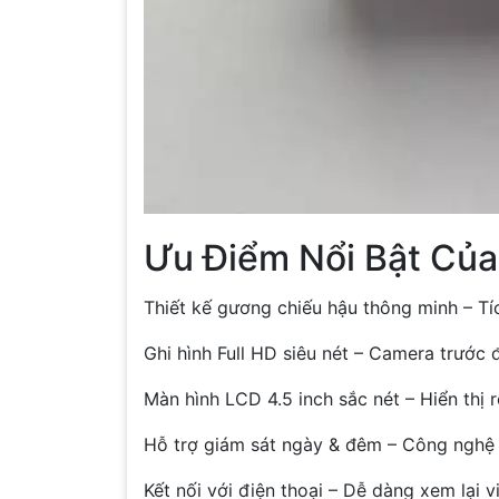
Ưu Điểm Nổi Bật Của
Thiết kế gương chiếu hậu thông minh – Tíc
Ghi hình Full HD siêu nét – Camera trước
Màn hình LCD 4.5 inch sắc nét – Hiển thị 
Hỗ trợ giám sát ngày & đêm – Công nghệ g
Kết nối với điện thoại – Dễ dàng xem lại 