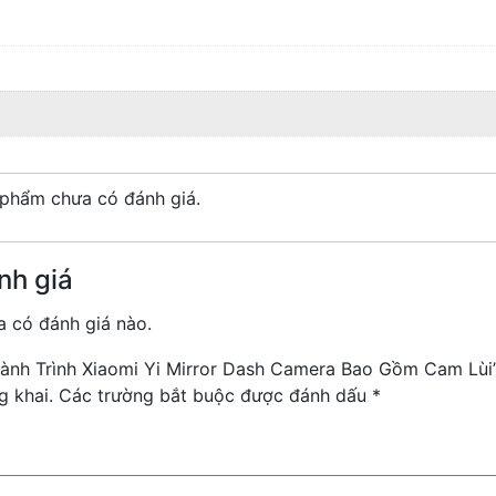
phẩm chưa có đánh giá.
nh giá
 có đánh giá nào.
Hành Trình Xiaomi Yi Mirror Dash Camera Bao Gồm Cam Lùi
g khai.
Các trường bắt buộc được đánh dấu
*