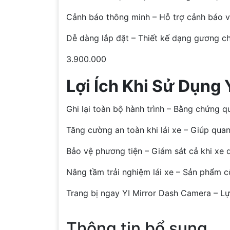
Cảnh báo thông minh – Hỗ trợ cảnh báo va
Dễ dàng lắp đặt – Thiết kế dạng gương ch
3.900.000
Lợi Ích Khi Sử Dụng
Ghi lại toàn bộ hành trình – Bằng chứng q
Tăng cường an toàn khi lái xe – Giúp quan
Bảo vệ phương tiện – Giám sát cả khi xe d
Nâng tầm trải nghiệm lái xe – Sản phẩm cô
Trang bị ngay YI Mirror Dash Camera – Lự
Thông tin bổ sung