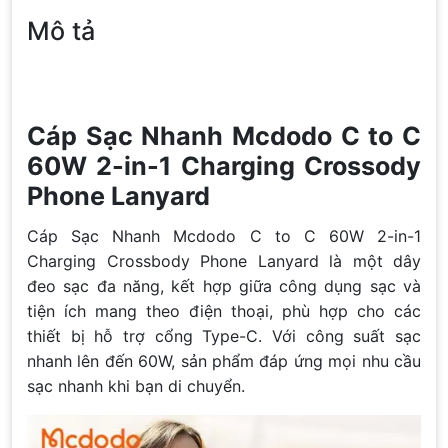
Mô tả
Cáp Sạc Nhanh Mcdodo C to C
60W 2-in-1 Charging Crossody
Phone Lanyard
Cáp Sạc Nhanh Mcdodo C to C 60W 2-in-1
Charging Crossbody Phone Lanyard là một dây
đeo sạc đa năng, kết hợp giữa công dụng sạc và
tiện ích mang theo điện thoại, phù hợp cho các
thiết bị hỗ trợ cổng Type-C. Với công suất sạc
nhanh lên đến 60W, sản phẩm đáp ứng mọi nhu cầu
sạc nhanh khi bạn di chuyển.