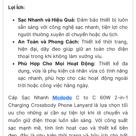
Lợi Ích:
Sạc Nhanh và Hiệu Quả:
Đảm bảo thiết bị luôn
sẵn sàng với công nghệ sạc nhanh, tiện lợi cho
người thường xuyên di chuyển hoặc du lịch.
An Toàn và Phong Cách:
Thiết kế thời trang,
hiện đại, dây đeo giúp giữ an toàn cho điện
thoại trong khi không làm vướng víu.
Phù Hợp Cho Mọi Hoạt Động:
Thiết kế đa
dụng, vừa là phụ kiện cá nhân vừa có tính năng
sạc nhanh, phù hợp cho các hoạt động ngoài
trời hoặc công việc hằng ngày.
Cáp Sạc Nhanh
Mcdodo
C to C 60W 2-in-1
Charging Crossbody Phone Lanyard là lựa chọn tối
ưu cho những ai cần sự tiện lợi khi di chuyển và
muốn giữ điện thoại luôn sẵn sàng. Với công suất
sạc mạnh mẽ, tính linh hoạt cao và thiết kế bền
đẹp, đây là phụ kiện thời trang và hữu ích cho bất