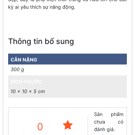
kỳ ai yêu thích sự năng động.
Thông tin bổ sung
CÂN NẶNG
300 g
KÍCH THƯỚC
10 × 10 × 5 cm
Sản phẩm
chưa có
0
đánh giá.