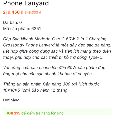
Phone Lanyard
219.450
₫
348.333
₫
Đã bán:
0
Mã sản phẩm: 6251
Cáp Sạc Nhanh Mcdodo C to C 60W 2-in-1 Charging
Crossbody Phone Lanyard là một dây đeo sạc đa năng,
kết hợp giữa công dụng sạc và tiện ích mang theo điện
thoại, phù hợp cho các thiết bị hỗ trợ cổng Type-C.
Với công suất sạc nhanh lên đến 60W, sản phẩm đáp
ứng mọi nhu cầu sạc nhanh khi bạn di chuyển.
Thông tin sản phẩm Cân nặng 300 (g) Kích thước
10x10x5 (cm) Bảo hành 12 tháng
Hết hàng
8 315
để kiểm tra hàng tồn kho