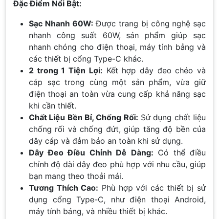
Đặc Điểm Nổi Bật:
Sạc Nhanh 60W:
Được trang bị công nghệ sạc
nhanh công suất 60W, sản phẩm giúp sạc
nhanh chóng cho điện thoại, máy tính bảng và
các thiết bị cổng Type-C khác.
2 trong 1 Tiện Lợi:
Kết hợp dây đeo chéo và
cáp sạc trong cùng một sản phẩm, vừa giữ
điện thoại an toàn vừa cung cấp khả năng sạc
khi cần thiết.
Chất Liệu Bền Bỉ, Chống Rối:
Sử dụng chất liệu
chống rối và chống đứt, giúp tăng độ bền của
dây cáp và đảm bảo an toàn khi sử dụng.
Dây Đeo Điều Chỉnh Dễ Dàng:
Có thể điều
chỉnh độ dài dây đeo phù hợp với nhu cầu, giúp
bạn mang theo thoải mái.
Tương Thích Cao:
Phù hợp với các thiết bị sử
dụng cổng Type-C, như điện thoại Android,
máy tính bảng, và nhiều thiết bị khác.