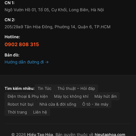
CN 1:
Ngõ Vườn Hồ 01, Tổ 05, Cự Khối, Long Biên, Hà Nội
CN 2:
205/29a9 Tân Hòa Đông, Phường 14, Quận 6, TP.HCM
Hotline:
0902 808 315
Bản đồ:
Hướng dẫn đường đi →
Tìm kiếm nhiều:
Tin Tức
Thủ thuật – Hỏi đáp
Điện thoại & Phụ kiện
Máy lọc không khí
Máy hút ẩm
Robot hút bụi
Nhà cửa & đời sống
Ô tô - Xe máy
Thời trang
Liên hệ
© 2026
Hiếu Tạp Hóa
. Bản quyền thuộc về
hieutaphoa.com