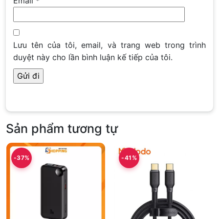
Email
*
Lưu tên của tôi, email, và trang web trong trình
duyệt này cho lần bình luận kế tiếp của tôi.
Sản phẩm tương tự
-37%
-41%