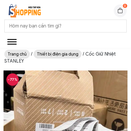
0
/
/ Cốc Giữ Nhiệt
Trang chủ
Thiết bị điện gia dụng
STANLEY
-77%