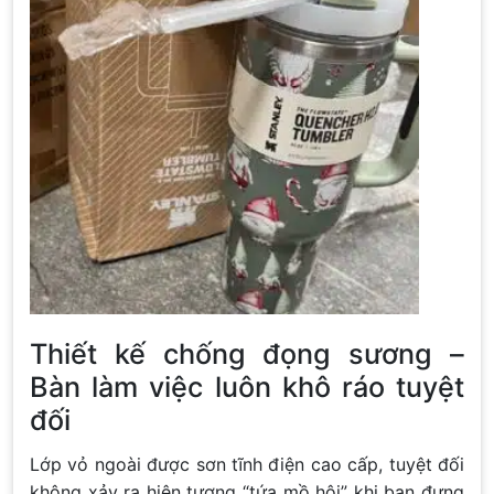
Thiết kế chống đọng sương –
Bàn làm việc luôn khô ráo tuyệt
đối
Lớp vỏ ngoài được sơn tĩnh điện cao cấp, tuyệt đối
không xảy ra hiện tượng “tứa mồ hôi” khi bạn đựng