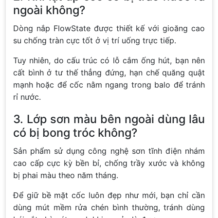
ngoài không?
Dòng nắp FlowState được thiết kế với gioăng cao
su chống tràn cực tốt ở vị trí uống trực tiếp.
Tuy nhiên, do cấu trúc có lỗ cắm ống hút, bạn nên
cất bình ở tư thế thẳng đứng, hạn chế quăng quật
mạnh hoặc để cốc nằm ngang trong balo để tránh
rỉ nước.
3. Lớp sơn màu bên ngoài dùng lâu
có bị bong tróc không?
Sản phẩm sử dụng công nghệ sơn tĩnh điện nhám
cao cấp cực kỳ bền bỉ, chống trầy xước và không
bị phai màu theo năm tháng.
Để giữ bề mặt cốc luôn đẹp như mới, bạn chỉ cần
dùng mút mềm rửa chén bình thường, tránh dùng