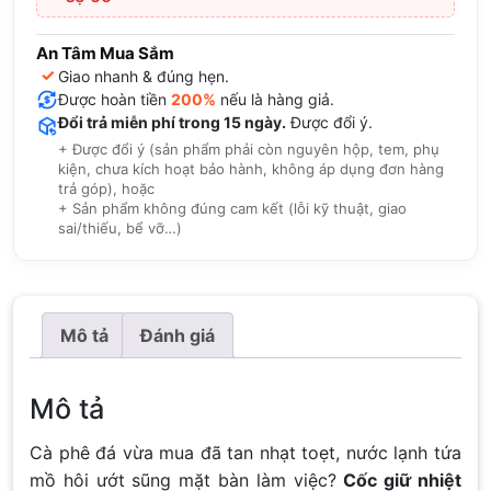
An Tâm Mua Sắm
✓
Giao nhanh & đúng hẹn.
Được hoàn tiền
200%
nếu là hàng giả.
Đổi trả miễn phí trong 15 ngày.
Được đổi ý.
+ Được đổi ý (sản phẩm phải còn nguyên hộp, tem, phụ
kiện, chưa kích hoạt bảo hành, không áp dụng đơn hàng
trả góp), hoặc
+ Sản phẩm không đúng cam kết (lỗi kỹ thuật, giao
sai/thiếu, bể vỡ…)
Mô tả
Đánh giá
Mô tả
Cà phê đá vừa mua đã tan nhạt toẹt, nước lạnh tứa
mồ hôi ướt sũng mặt bàn làm việc?
Cốc giữ nhiệt