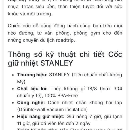
nhựa Tritan siêu bền, thân thiện tuyệt đối với sức
khỏe và môi trường.
Chiếc cốc dễ dàng đồng hành cùng bạn trên mọi
nẻo đường, từ văn phòng, phòng gym cho đến
những chuyến du lịch roadtrip.
Thông số kỹ thuật chi tiết Cốc
giữ nhiệt STANLEY
Thương hiệu:
STANLEY (Tiêu chuẩn chất lượng
Mỹ)
Chất liệu lõi:
Thép không gỉ 18/8 (Inox 304
chuẩn y tế), 100% BPA-Free
Công nghệ:
Cách nhiệt chân không hai lớp
(Double-wall vacuum insulation)
Hiệu năng giữ nhiệt:
Giữ nóng 7 giờ, giữ lạnh
11 giờ, giữ đá viên lên đến 2 ngày