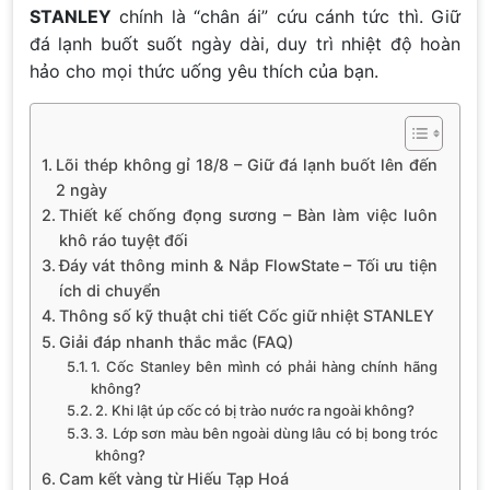
STANLEY
chính là “chân ái” cứu cánh tức thì. Giữ
đá lạnh buốt suốt ngày dài, duy trì nhiệt độ hoàn
hảo cho mọi thức uống yêu thích của bạn.
Lõi thép không gỉ 18/8 – Giữ đá lạnh buốt lên đến
2 ngày
Thiết kế chống đọng sương – Bàn làm việc luôn
khô ráo tuyệt đối
Đáy vát thông minh & Nắp FlowState – Tối ưu tiện
ích di chuyển
Thông số kỹ thuật chi tiết Cốc giữ nhiệt STANLEY
Giải đáp nhanh thắc mắc (FAQ)
1. Cốc Stanley bên mình có phải hàng chính hãng
không?
2. Khi lật úp cốc có bị trào nước ra ngoài không?
3. Lớp sơn màu bên ngoài dùng lâu có bị bong tróc
không?
Cam kết vàng từ Hiếu Tạp Hoá