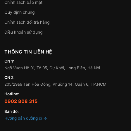
Chính sách bảo mật
Quy định chung
Chính sách đổi trả hàng
Điều khoản sử dụng
THÔNG TIN LIÊN HỆ
CN 1:
Ngõ Vườn Hồ 01, Tổ 05, Cự Khối, Long Biên, Hà Nội
CN 2:
205/29a9 Tân Hòa Đông, Phường 14, Quận 6, TP.HCM
Hotline:
0902 808 315
Bản đồ:
Hướng dẫn đường đi →