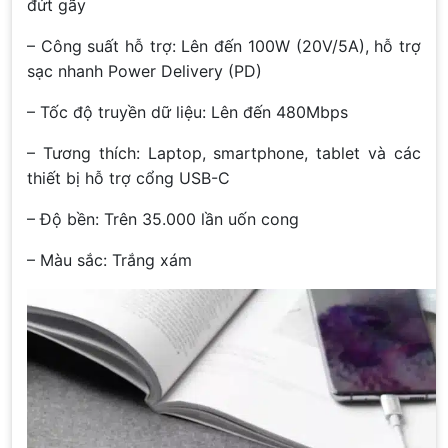
đứt gãy
– Công suất hỗ trợ: Lên đến 100W (20V/5A), hỗ trợ
sạc nhanh Power Delivery (PD)
– Tốc độ truyền dữ liệu: Lên đến 480Mbps
– Tương thích: Laptop, smartphone, tablet và các
thiết bị hỗ trợ cổng USB-C
– Độ bền: Trên 35.000 lần uốn cong
– Màu sắc: Trắng xám