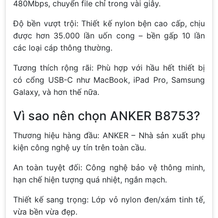
480Mbps, chuyển file chỉ trong vài giây.
Độ bền vượt trội: Thiết kế nylon bện cao cấp, chịu
được hơn 35.000 lần uốn cong – bền gấp 10 lần
các loại cáp thông thường.
Tương thích rộng rãi: Phù hợp với hầu hết thiết bị
có cổng USB-C như MacBook, iPad Pro, Samsung
Galaxy, và hơn thế nữa.
Vì sao nên chọn ANKER B8753?
Thương hiệu hàng đầu: ANKER – Nhà sản xuất phụ
kiện công nghệ uy tín trên toàn cầu.
An toàn tuyệt đối: Công nghệ bảo vệ thông minh,
hạn chế hiện tượng quá nhiệt, ngắn mạch.
Thiết kế sang trọng: Lớp vỏ nylon đen/xám tinh tế,
vừa bền vừa đẹp.