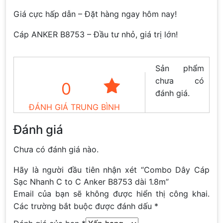
Giá cực hấp dẫn – Đặt hàng ngay hôm nay!
Cáp ANKER B8753 – Đầu tư nhỏ, giá trị lớn!
Sản phẩm
chưa có
0
đánh giá.
ĐÁNH GIÁ TRUNG BÌNH
Đánh giá
Chưa có đánh giá nào.
Hãy là người đầu tiên nhận xét “Combo Dây Cáp
Sạc Nhanh C to C Anker B8753 dài 1.8m”
Email của bạn sẽ không được hiển thị công khai.
Các trường bắt buộc được đánh dấu
*