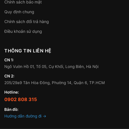
Chính sách bảo mật
Quy định chung
Chính sách đổi trả hàng
Điều khoản sử dụng
THÔNG TIN LIÊN HỆ
CN 1:
Ngõ Vườn Hồ 01, Tổ 05, Cự Khối, Long Biên, Hà Nội
CN 2:
205/29a9 Tân Hòa Đông, Phường 14, Quận 6, TP.HCM
Hotline:
0902 808 315
Bản đồ:
Hướng dẫn đường đi →