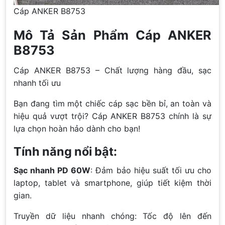
Cáp ANKER B8753
Mô Tả Sản Phẩm Cáp ANKER
B8753
Cáp ANKER B8753 – Chất lượng hàng đầu, sạc
nhanh tối ưu
Bạn đang tìm một chiếc cáp sạc bền bỉ, an toàn và
hiệu quả vượt trội? Cáp ANKER B8753 chính là sự
lựa chọn hoàn hảo dành cho bạn!
Tính năng nổi bật:
Sạc nhanh PD 60W
: Đảm bảo hiệu suất tối ưu cho
laptop, tablet và smartphone, giúp tiết kiệm thời
gian.
Truyền dữ liệu nhanh chóng: Tốc độ lên đến