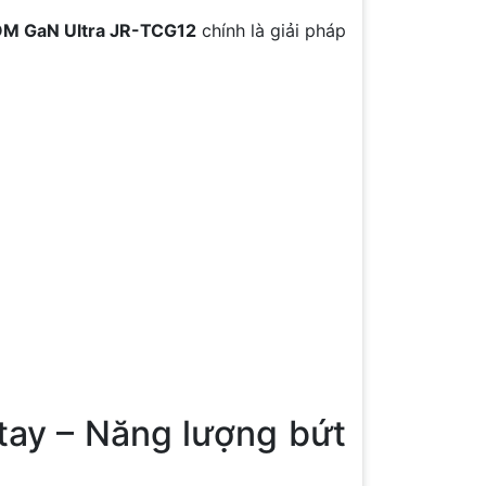
M GaN Ultra JR-TCG12
chính là giải pháp
tay – Năng lượng bứt