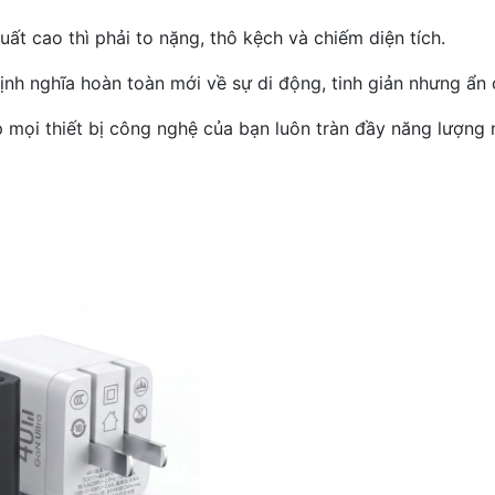
ất cao thì phải to nặng, thô kệch và chiếm diện tích.
 nghĩa hoàn toàn mới về sự di động, tinh giản nhưng ẩn 
 mọi thiết bị công nghệ của bạn luôn tràn đầy năng lượng m