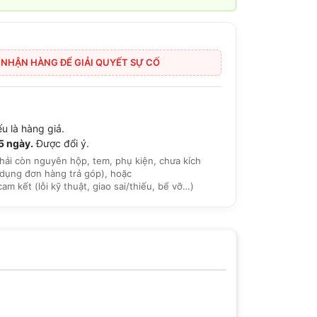
I NHẬN HÀNG ĐỂ GIẢI QUYẾT SỰ CỐ
u là hàng giả.
15 ngày.
Được đổi ý.
hải còn nguyên hộp, tem, phụ kiện, chưa kích
dụng đơn hàng trả góp), hoặc
 kết (lỗi kỹ thuật, giao sai/thiếu, bể vỡ…)