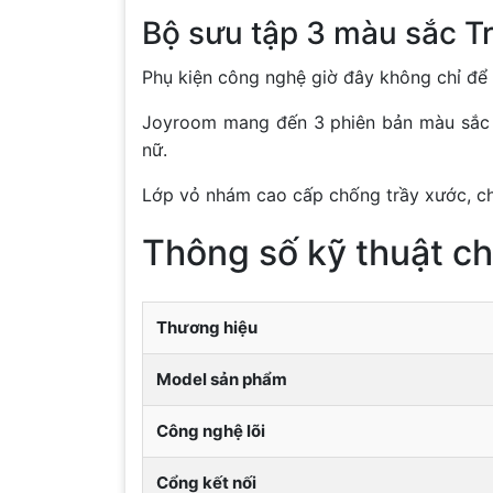
Bộ sưu tập 3 màu sắc T
Phụ kiện công nghệ giờ đây không chỉ để 
Joyroom mang đến 3 phiên bản màu sắc c
nữ.
Lớp vỏ nhám cao cấp chống trầy xước, ch
Thông số kỹ thuật ch
Thương hiệu
Model sản phẩm
Công nghệ lõi
Cổng kết nối