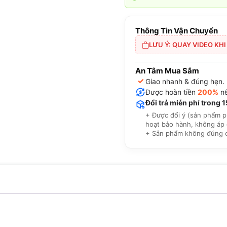
Thông Tin Vận Chuyển
LƯU Ý: QUAY VIDEO KH
An Tâm Mua Sắm
✓
Giao nhanh & đúng hẹn.
Được hoàn tiền
200%
nế
Đổi trả miễn phí trong 
+ Được đổi ý (sản phẩm p
hoạt bảo hành, không áp 
+ Sản phẩm không đúng cam