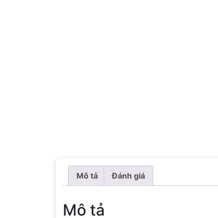
Mô tả
Đánh giá
Mô tả