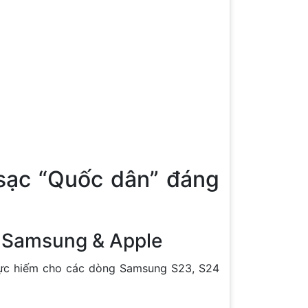
sạc “Quốc dân” đáng
o Samsung & Apple
” cực hiếm cho các dòng Samsung S23, S24