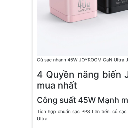
Củ sạc nhanh 45W JOYROOM GaN Ultra 
4 Quyền năng biến 
mua nhất
Công suất 45W Mạnh mẽ
Tích hợp chuẩn sạc PPS tiên tiến, củ sạ
Ultra.