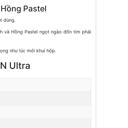
 Hồng Pastel
i dùng.
h và Hồng Pastel ngọt ngào đốn tim phái
ọng như lúc mới khui hộp.
N Ultra