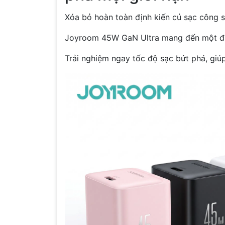
Xóa bỏ hoàn toàn định kiến củ sạc công su
Joyroom 45W GaN Ultra mang đến một định
Trải nghiệm ngay tốc độ sạc bứt phá, giúp