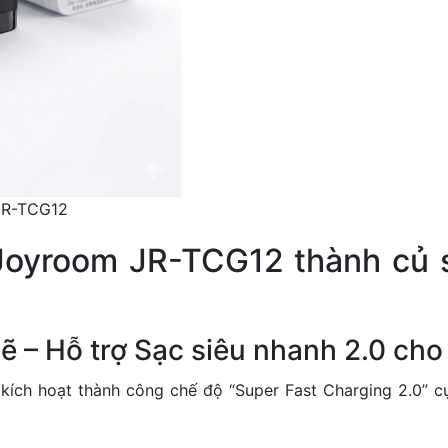
JR-TCG12
Joyroom JR-TCG12 thành củ 
 – Hỗ trợ Sạc siêu nhanh 2.0 ch
c kích hoạt thành công chế độ “Super Fast Charging 2.0