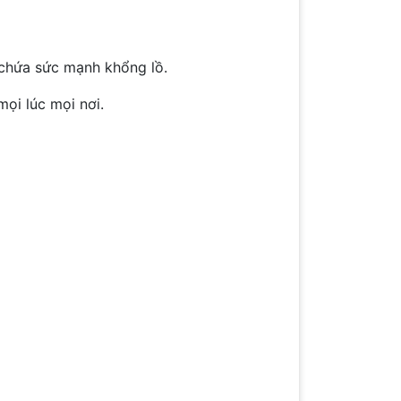
chứa sức mạnh khổng lồ.
ọi lúc mọi nơi.