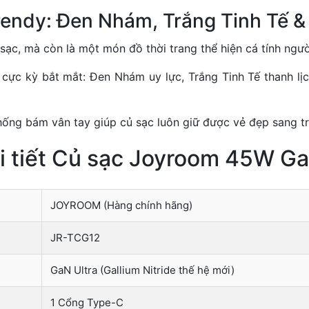
rendy: Đen Nhám, Trắng Tinh Tế &
sạc, mà còn là một món đồ thời trang thể hiện cá tính ngườ
ực kỳ bắt mắt: Đen Nhám uy lực, Trắng Tinh Tế thanh lịc
ống bám vân tay giúp củ sạc luôn giữ được vẻ đẹp sang tr
i tiết Củ sạc Joyroom 45W Ga
JOYROOM (Hàng chính hãng)
JR-TCG12
GaN Ultra (Gallium Nitride thế hệ mới)
1 Cổng Type-C