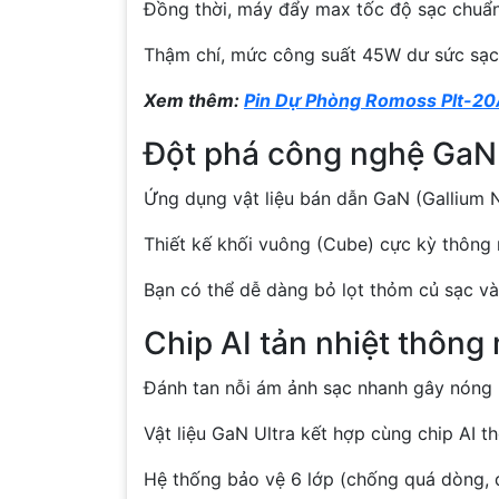
Đồng thời, máy đẩy max tốc độ sạc chuẩn 
Thậm chí, mức công suất 45W dư sức sạc 
Xem thêm:
Pin Dự Phòng Romoss Plt-2
Đột phá công nghệ GaN 
Ứng dụng vật liệu bán dẫn GaN (Gallium Ni
Thiết kế khối vuông (Cube) cực kỳ thông 
Bạn có thể dễ dàng bỏ lọt thỏm củ sạc v
Chip AI tản nhiệt thông
Đánh tan nỗi ám ảnh sạc nhanh gây nóng m
Vật liệu GaN Ultra kết hợp cùng chip AI th
Hệ thống bảo vệ 6 lớp (chống quá dòng, 