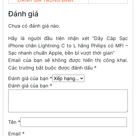
ĐÁNH GIÁ TRUNG BÌNH
Đánh giá
Chưa có đánh giá nào.
Hãy là người đầu tiên nhận xét “Dây Cáp Sạc
iPhone chân Lightning C to L hãng Philips có MFI –
Sạc nhanh chuẩn Apple, bền bỉ vượt thời gian”
Email của bạn sẽ không được hiển thị công khai.
Các trường bắt buộc được đánh dấu
*
Đánh giá của bạn
*
Đánh giá của bạn
*
Tên
*
Email
*