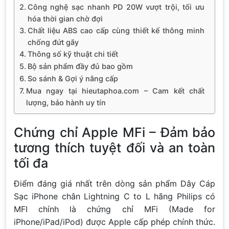
Công nghệ sạc nhanh PD 20W vượt trội, tối ưu
hóa thời gian chờ đợi
Chất liệu ABS cao cấp cùng thiết kế thông minh
chống đứt gãy
Thông số kỹ thuật chi tiết
Bộ sản phẩm đầy đủ bao gồm
So sánh & Gợi ý nâng cấp
Mua ngay tại hieutaphoa.com – Cam kết chất
lượng, bảo hành uy tín
Chứng chỉ Apple MFi – Đảm bảo
tương thích tuyệt đối và an toàn
tối đa
Điểm đáng giá nhất trên dòng sản phẩm Dây Cáp
Sạc iPhone chân Lightning C to L hãng Philips có
MFI chính là chứng chỉ MFi (Made for
iPhone/iPad/iPod) được Apple cấp phép chính thức.