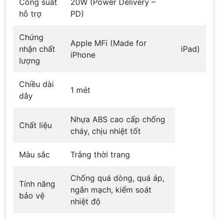
Công suất
20W (Power Delivery –
hỗ trợ
PD)
Chứng
Apple MFi (Made for
nhận chất
iPad)
iPhone
lượng
Chiều dài
1 mét
dây
Nhựa ABS cao cấp chống
Chất liệu
cháy, chịu nhiệt tốt
Màu sắc
Trắng thời trang
Chống quá dòng, quá áp,
Tính năng
ngắn mạch, kiểm soát
bảo vệ
nhiệt độ