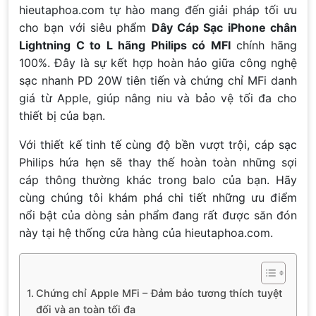
hieutaphoa.com tự hào mang đến giải pháp tối ưu
cho bạn với siêu phẩm
Dây Cáp Sạc iPhone chân
Lightning C to L hãng Philips có MFI
chính hãng
100%. Đây là sự kết hợp hoàn hảo giữa công nghệ
sạc nhanh PD 20W tiên tiến và chứng chỉ MFi danh
giá từ Apple, giúp nâng niu và bảo vệ tối đa cho
thiết bị của bạn.
Với thiết kế tinh tế cùng độ bền vượt trội, cáp sạc
Philips hứa hẹn sẽ thay thế hoàn toàn những sợi
cáp thông thường khác trong balo của bạn. Hãy
cùng chúng tôi khám phá chi tiết những ưu điểm
nổi bật của dòng sản phẩm đang rất được săn đón
này tại hệ thống cửa hàng của hieutaphoa.com.
Chứng chỉ Apple MFi – Đảm bảo tương thích tuyệt
đối và an toàn tối đa