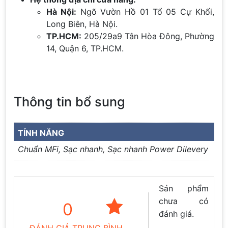
Hà Nội:
Ngõ Vườn Hồ 01 Tổ 05 Cự Khối,
Long Biên, Hà Nội.
TP.HCM:
205/29a9 Tân Hòa Đông, Phường
14, Quận 6, TP.HCM.
Thông tin bổ sung
TÍNH NĂNG
Chuẩn MFi, Sạc nhanh, Sạc nhanh Power Dilevery
Sản phẩm
chưa có
0
đánh giá.