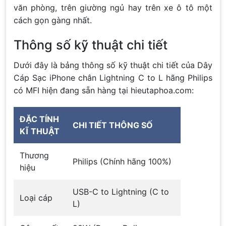
văn phòng, trên giường ngủ hay trên xe ô tô một
cách gọn gàng nhất.
Thông số kỹ thuật chi tiết
Dưới đây là bảng thông số kỹ thuật chi tiết của Dây
Cáp Sạc iPhone chân Lightning C to L hãng Philips
có MFI hiện đang sẵn hàng tại hieutaphoa.com:
ĐẶC TÍNH
CHI TIẾT THÔNG SỐ
KĨ THUẬT
Thương
Philips (Chính hãng 100%)
hiệu
USB-C to Lightning (C to
Loại cáp
L)