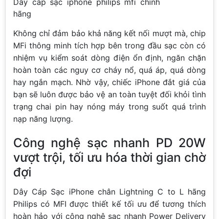
Dây cáp sạc iphone philips mfi chính
hãng
Không chỉ đảm bảo khả năng kết nối mượt mà, chip
MFi thông minh tích hợp bên trong đầu sạc còn có
nhiệm vụ kiểm soát dòng điện ổn định, ngăn chặn
hoàn toàn các nguy cơ cháy nổ, quá áp, quá dòng
hay ngắn mạch. Nhờ vậy, chiếc iPhone đắt giá của
bạn sẽ luôn được bảo vệ an toàn tuyệt đối khỏi tình
trạng chai pin hay nóng máy trong suốt quá trình
nạp năng lượng.
Công nghệ sạc nhanh PD 20W
vượt trội, tối ưu hóa thời gian chờ
đợi
Dây Cáp Sạc iPhone chân Lightning C to L hãng
Philips có MFI được thiết kế tối ưu để tương thích
hoàn hảo với công nghệ sạc nhanh Power Delivery