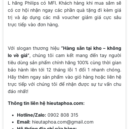
L hãng Philips có MFI. Khách hàng khi mua sắm sẽ
có cơ hội nhận ngay các phần quà tặng đi kèm giá
trị và áp dụng các mã voucher giảm giá cực sâu
trực tiếp vào đơn hàng.
Với slogan thương hiệu
“Hàng sẵn tại kho – không
lo về giá”
, chúng tôi cam kết mang đến tay người
tiêu dùng sản phẩm chính hãng 100% cùng thời gian
bảo hành lên tới 12 tháng lỗi 1 đổi 1 nhanh chóng.
Hãy thêm ngay sản phẩm vào giỏ hàng hoặc liên hệ
trực tiếp với chúng tôi để nhận được sự tư vấn chu
đáo nhất!
Thông tin liên hệ hieutaphoa.com:
Hotline/Zalo:
0902 808 315
Email:
hieutaphoa.com@gmail.com
Hệ thống địa chỉ cửa hàng: