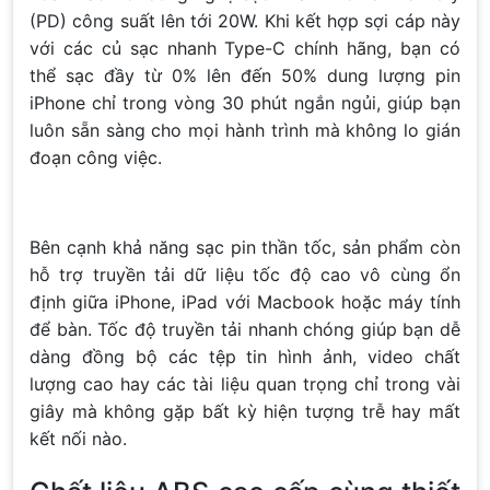
(PD) công suất lên tới 20W. Khi kết hợp sợi cáp này
với các củ sạc nhanh Type-C chính hãng, bạn có
thể sạc đầy từ 0% lên đến 50% dung lượng pin
iPhone chỉ trong vòng 30 phút ngắn ngủi, giúp bạn
luôn sẵn sàng cho mọi hành trình mà không lo gián
đoạn công việc.
Bên cạnh khả năng sạc pin thần tốc, sản phẩm còn
hỗ trợ truyền tải dữ liệu tốc độ cao vô cùng ổn
định giữa iPhone, iPad với Macbook hoặc máy tính
để bàn. Tốc độ truyền tải nhanh chóng giúp bạn dễ
dàng đồng bộ các tệp tin hình ảnh, video chất
lượng cao hay các tài liệu quan trọng chỉ trong vài
giây mà không gặp bất kỳ hiện tượng trễ hay mất
kết nối nào.