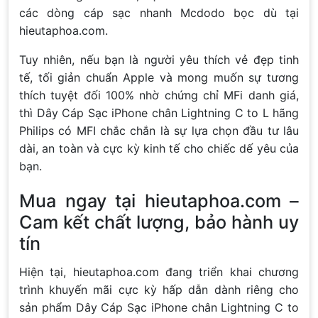
các dòng cáp sạc nhanh Mcdodo bọc dù tại
hieutaphoa.com.
Tuy nhiên, nếu bạn là người yêu thích vẻ đẹp tinh
tế, tối giản chuẩn Apple và mong muốn sự tương
thích tuyệt đối 100% nhờ chứng chỉ MFi danh giá,
thì Dây Cáp Sạc iPhone chân Lightning C to L hãng
Philips có MFI chắc chắn là sự lựa chọn đầu tư lâu
dài, an toàn và cực kỳ kinh tế cho chiếc dế yêu của
bạn.
Mua ngay tại hieutaphoa.com –
Cam kết chất lượng, bảo hành uy
tín
Hiện tại, hieutaphoa.com đang triển khai chương
trình khuyến mãi cực kỳ hấp dẫn dành riêng cho
sản phẩm Dây Cáp Sạc iPhone chân Lightning C to