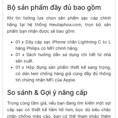
Bộ sản phẩm đầy đủ bao gồm
Khi tin tưởng lựa chọn sản phẩm sạc cáp chính
hãng tại hệ thống hieutaphoa.com, trọn bộ sản
phẩm bạn nhận được sẽ bao gồm:
01 x Dây cáp sạc iPhone chân Lightning C to L
hãng Philips có MFI chính hãng.
01 x Sách hướng dẫn sử dụng chi tiết từ nhà
sản xuất.
01 x Hộp đựng sản phẩm thiết kế sang trọng,
có dán tem chống hàng giả cùng đầy đủ thông
tin chứng nhận MFi của Apple.
So sánh & Gợi ý nâng cấp
Trong cùng tầm giá, nếu bạn đang tìm kiếm một sợi
cáp sạc có thiết kế hầm hố hơn, bọc dù siêu chắc
chắn chống mèo cào, bạn có thể tham khảo thêm