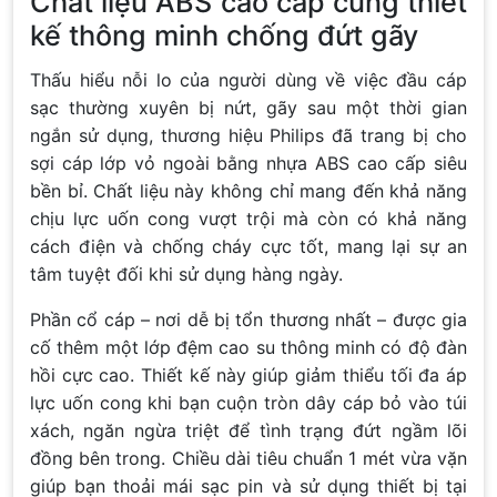
Chất liệu ABS cao cấp cùng thiết
kế thông minh chống đứt gãy
Thấu hiểu nỗi lo của người dùng về việc đầu cáp
sạc thường xuyên bị nứt, gãy sau một thời gian
ngắn sử dụng, thương hiệu Philips đã trang bị cho
sợi cáp lớp vỏ ngoài bằng nhựa ABS cao cấp siêu
bền bỉ. Chất liệu này không chỉ mang đến khả năng
chịu lực uốn cong vượt trội mà còn có khả năng
cách điện và chống cháy cực tốt, mang lại sự an
tâm tuyệt đối khi sử dụng hàng ngày.
Phần cổ cáp – nơi dễ bị tổn thương nhất – được gia
cố thêm một lớp đệm cao su thông minh có độ đàn
hồi cực cao. Thiết kế này giúp giảm thiểu tối đa áp
lực uốn cong khi bạn cuộn tròn dây cáp bỏ vào túi
xách, ngăn ngừa triệt để tình trạng đứt ngầm lõi
đồng bên trong. Chiều dài tiêu chuẩn 1 mét vừa vặn
giúp bạn thoải mái sạc pin và sử dụng thiết bị tại