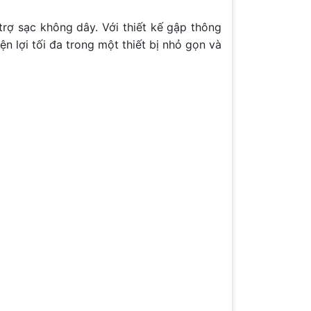
rợ sạc không dây. Với thiết kế gập thông
n lợi tối đa trong một thiết bị nhỏ gọn và