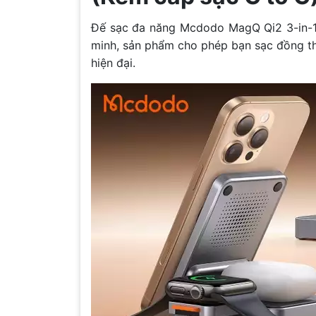
Đế sạc đa năng Mcdodo MagQ Qi2 3-in-1 l
minh, sản phẩm cho phép bạn sạc đồng thời
hiện đại.