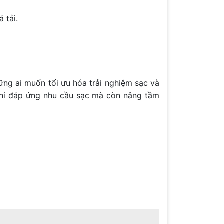
 tải.
ng ai muốn tối ưu hóa trải nghiệm sạc và
g chỉ đáp ứng nhu cầu sạc mà còn nâng tầm