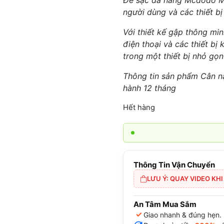
Đế sạc đa năng Mcdodo Ma
người dùng và các thiết bị
Với thiết kế gập thông mi
điện thoại và các thiết bị 
trong một thiết bị nhỏ gọn
Thông tin sản phẩm Cân n
hành 12 tháng
Hết hàng
Thông Tin Vận Chuyển
LƯU Ý: QUAY VIDEO KH
An Tâm Mua Sắm
✓
Giao nhanh & đúng hẹn.