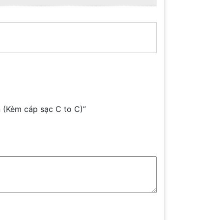
 (Kèm cáp sạc C to C)”