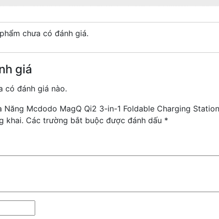
phẩm chưa có đánh giá.
nh giá
 có đánh giá nào.
Đa Năng Mcdodo MagQ Qi2 3-in-1 Foldable Charging Station
g khai.
Các trường bắt buộc được đánh dấu
*