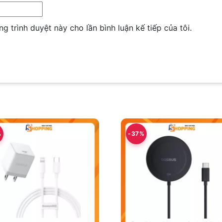
ng trình duyệt này cho lần bình luận kế tiếp của tôi.
%
-37%