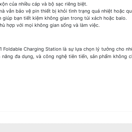
 xộn của nhiều cáp và bộ sạc riêng biệt.
à vẫn bảo vệ pin thiết bị khỏi tình trạng quá nhiệt hoặc quá
n giúp bạn tiết kiệm không gian trong túi xách hoặc balo.
phù hợp với mọi không gian sống và làm việc.
oldable Charging Station là sự lựa chọn lý tưởng cho nhữ
tính năng đa dụng, và công nghệ tiên tiến, sản phẩm khôn