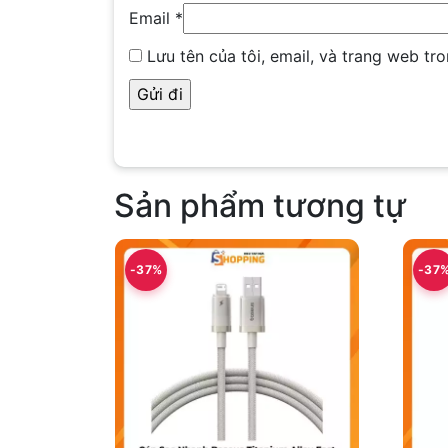
Email
*
Lưu tên của tôi, email, và trang web tro
Sản phẩm tương tự
-37%
-37