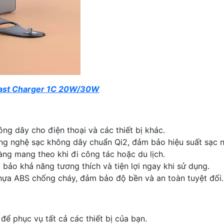
Fast Charger 1C 20W/30W
ông dây cho điện thoại và các thiết bị khác.
ông nghệ sạc không dây chuẩn Qi2, đảm bảo hiệu suất sạc n
àng mang theo khi đi công tác hoặc du lịch.
 bảo khả năng tương thích và tiện lợi ngay khi sử dụng.
nhựa ABS chống cháy, đảm bảo độ bền và an toàn tuyệt đối.
để phục vụ tất cả các thiết bị của bạn.