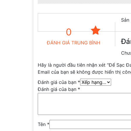
Sản 
0
Đá
ĐÁNH GIÁ TRUNG BÌNH
Chưa
Hãy là người đầu tiên nhận xét “Để Sạc 
Email của bạn sẽ không được hiển thị côn
Đánh giá của bạn
*
Đánh giá của bạn
*
Tên
*