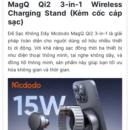
MagQ Qi2 3-in-1 Wireless
Charging Stand (Kèm cốc cáp
sạc)
Đế Sạc Không Dây Mcdodo MagQ Qi2 3-in-1 là giải
pháp toàn diện cho người dùng sở hữu nhiều thiết
bị di động. Với khả năng sạc đồng thời ba thiết bị
như điện thoại thông minh, tai nghe không dây, và
đồng hồ thông minh, sản phẩm này giúp bạn tối ưu
hóa không gian và thời gian.