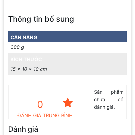
Thông tin bổ sung
CÂN NẶNG
300 g
KÍCH THƯỚC
15 × 10 × 10 cm
Sản phẩm
chưa có
0
đánh giá.
ĐÁNH GIÁ TRUNG BÌNH
Đánh giá