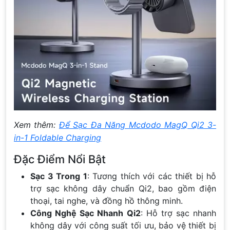
Xem thêm:
Để Sạc Đa Năng Mcdodo MagQ Qi2 3-
in-1 Foldable Charging
Đặc Điểm Nổi Bật
Sạc 3 Trong 1
: Tương thích với các thiết bị hỗ
trợ sạc không dây chuẩn Qi2, bao gồm điện
thoại, tai nghe, và đồng hồ thông minh.
Công Nghệ Sạc Nhanh Qi2
: Hỗ trợ sạc nhanh
không dây với công suất tối ưu, bảo vệ thiết bị