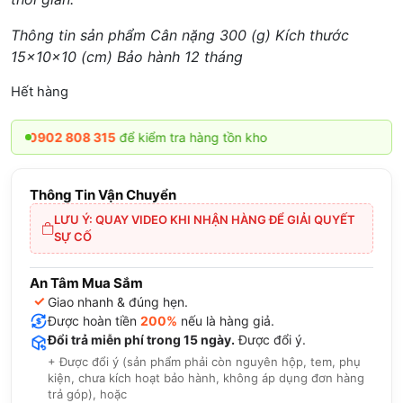
Thông tin sản phẩm Cân nặng 300 (g) Kích thước
15x10x10 (cm) Bảo hành 12 tháng
Hết hàng
0902 808 315
để kiểm tra hàng tồn kho
Thông Tin Vận Chuyển
LƯU Ý: QUAY VIDEO KHI NHẬN HÀNG ĐỂ GIẢI QUYẾT
SỰ CỐ
An Tâm Mua Sắm
✓
Giao nhanh & đúng hẹn.
Được hoàn tiền
200%
nếu là hàng giả.
Đổi trả miễn phí trong 15 ngày.
Được đổi ý.
+ Được đổi ý (sản phẩm phải còn nguyên hộp, tem, phụ
kiện, chưa kích hoạt bảo hành, không áp dụng đơn hàng
trả góp), hoặc