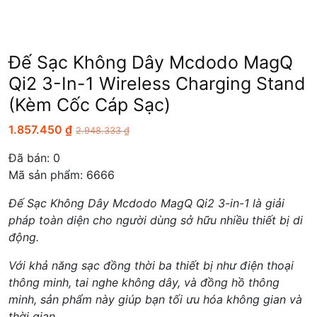
Đế Sạc Không Dây Mcdodo MagQ
Qi2 3-In-1 Wireless Charging Stand
(Kèm Cốc Cáp Sạc)
1.857.450
₫
2.948.333
₫
Đã bán:
0
Mã sản phẩm: 6666
Đế Sạc Không Dây Mcdodo MagQ Qi2 3-in-1 là giải
pháp toàn diện cho người dùng sở hữu nhiều thiết bị di
động.
Với khả năng sạc đồng thời ba thiết bị như điện thoại
thông minh, tai nghe không dây, và đồng hồ thông
minh, sản phẩm này giúp bạn tối ưu hóa không gian và
thời gian.