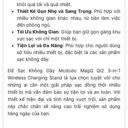
khỏi quá tải và quá nhiệt.
Thiết Kế Gọn Nhẹ và Sang Trọng
: Phù hợp với
nhiều không gian khác nhau, từ bàn làm việc
đến phòng ngủ.
Tối Ưu Không Gian
: Giúp bạn giữ gọn gàng khu
vực sạc với chỉ một thiết bị.
Tiện Lợi và Đa Năng
: Phù hợp cho người dùng
sở hữu nhiều thiết bị, đặc biệt là các sản phẩm
sạc không dây.
Đế Sạc Không Dây Mcdodo MagQ Qi2 3-in-1
Wireless Charging Stand là lựa chọn tuyệt vời cho
những ai cần một giải pháp sạc đồng thời nhiều
thiết bị mà vẫn đảm bảo sự tiện lợi và an toàn. Với
thiết kế hiện đại và tính năng vượt trội, sản phẩm
này chắc chắn sẽ nâng cao trải nghiệm sử dụng
hàng ngày của bạn.