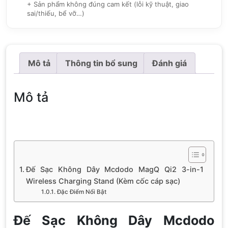
+ Sản phẩm không đúng cam kết (lỗi kỹ thuật, giao
sai/thiếu, bể vỡ…)
Mô tả
Thông tin bổ sung
Đánh giá
Mô tả
Đế Sạc Không Dây Mcdodo MagQ Qi2 3-in-1
Wireless Charging Stand (Kèm cốc cáp sạc)
Đặc Điểm Nổi Bật
Đế Sạc Không Dây Mcdodo