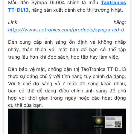
Mẫu đèn Sympa DL004 chính là mẫu
Taotronics
TT-DL13
, hãng sản xuất dành cho thị trường Nhật.
Link hãng:
https://www.taotronics.com/products/sympa-led-d
Đèn cung cấp ánh sáng ổn định và không nhấp
nháy, thân thiện với mắt bạn để bạn có thể tập
trung lâu hơn khi đọc sách, học tập hay làm việc.
Đèn bảo vệ mặt, chống cận thị TaoTronics TT-DL13
thực sự đáng chú ý với tính năng tùy chỉnh đa dạng.
Với 5 chế độ sáng và 7 mức độ sáng khác nhau,
bạn có thể dễ dàng điều chỉnh ánh sáng để phù
hợp với thời gian trong ngày hoặc các hoạt động
cụ thể của bạn.