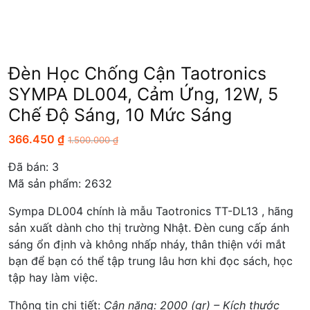
Đèn Học Chống Cận Taotronics
SYMPA DL004, Cảm Ứng, 12W, 5
Chế Độ Sáng, 10 Mức Sáng
366.450
₫
1.500.000
₫
Đã bán:
3
Mã sản phẩm: 2632
Sympa DL004 chính là mẫu Taotronics TT-DL13 , hãng
sản xuất dành cho thị trường Nhật. Đèn cung cấp ánh
sáng ổn định và không nhấp nháy, thân thiện với mắt
bạn để bạn có thể tập trung lâu hơn khi đọc sách, học
tập hay làm việc.
Thông tin chi tiết:
Cân nặng: 2000 (gr) – Kích thước