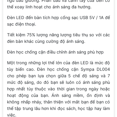
ngủ đầu giường. Phần đầu và cánh tay của đèn có
thể xoay linh hoạt cho ánh sáng đa hướng.
Đèn LED đển bàn tích hợp cổng sạc USB 5V / 1A để
sạc điện thoại.
Tiết kiệm 75% lượng năng lượng tiêu thụ so với các
đèn bàn khác cùng cường độ ánh sáng.
Đèn học chống cận điều chỉnh ánh sáng phù hợp
Một trong những lợi thế lớn của đèn LED là mức độ
tùy biến cao. Đèn học chống cận Sympa DL004
cho phép bạn lựa chọn giữa 5 chế độ sáng và 7
mức độ sáng, do đó bạn sẽ luôn có ánh sáng phù
hợp nhất tùy thuộc vào thời gian trong ngày hoặc
hoạt động của bạn. Ánh sáng mềm, ổn định và
không nhấp nháy, thân thiện với mắt bạn để bạn có
thể tập trung lâu hơn khi đọc sách, học tập hay làm
việc.