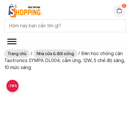
0
/
/ Đèn học chống cận
Trang chủ
Nhà cửa & đời sống
Taotronics SYMPA DL004, cảm ứng, 12W, 5 chế độ sáng,
10 mức sáng
-76%