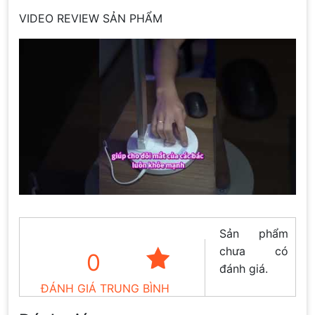
VIDEO REVIEW SẢN PHẨM
Sản phẩm
chưa có
0
đánh giá.
ĐÁNH GIÁ TRUNG BÌNH