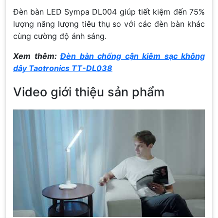
Đèn bàn LED Sympa DL004 giúp tiết kiệm đến 75%
lượng năng lượng tiêu thụ so với các đèn bàn khác
cùng cường độ ánh sáng.
Xem thêm:
Đèn bàn chống cận kiêm sạc không
dây Taotronics TT-DL038
Video giới thiệu sản phẩm