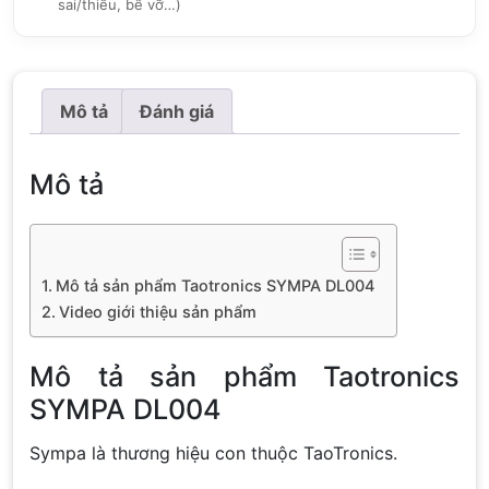
sai/thiếu, bể vỡ…)
Mô tả
Đánh giá
Mô tả
Mô tả sản phẩm Taotronics SYMPA DL004
Video giới thiệu sản phẩm
Mô tả sản phẩm Taotronics
SYMPA DL004
Sympa là thương hiệu con thuộc TaoTronics.