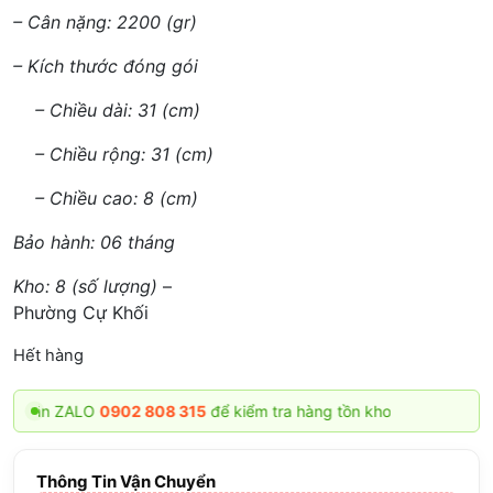
– Cân nặng: 2200 (gr)
– Kích thước đóng gói
– Chiều dài: 31 (cm)
– Chiều rộng: 31 (cm)
– Chiều cao: 8 (cm)
Bảo hành: 06 tháng
Kho: 8 (số lượng)
–
Phường Cự Khối
Hết hàng
hắn ZALO
0902 808 315
để kiểm tra hàng tồn kho
Thông Tin Vận Chuyển