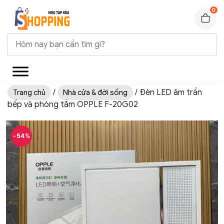
0
/
/ Đèn LED âm trần
Trang chủ
Nhà cửa & đời sống
bếp và phòng tắm OPPLE F-20G02
-54%