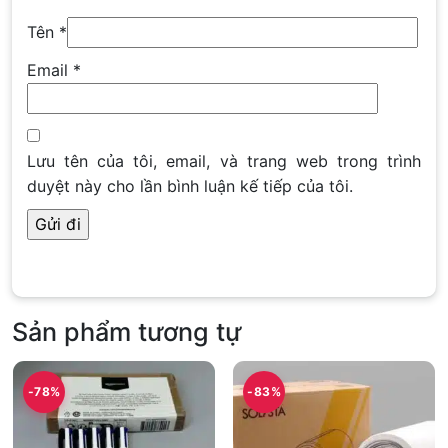
Tên
*
Email
*
Lưu tên của tôi, email, và trang web trong trình
duyệt này cho lần bình luận kế tiếp của tôi.
Sản phẩm tương tự
-78%
-83%