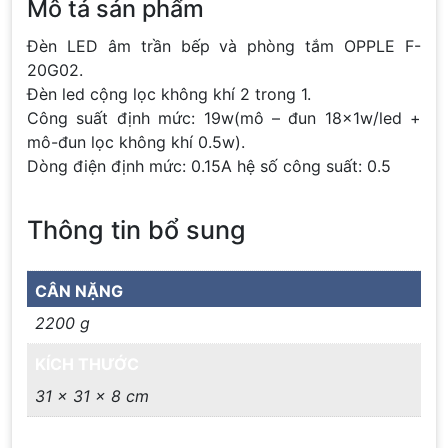
Mô tả sản phẩm
Đèn LED âm trần bếp và phòng tắm OPPLE F-
20G02.
Đèn led cộng lọc không khí 2 trong 1.
Công suất định mức: 19w(mô – đun 18x1w/led +
mô-đun lọc không khí 0.5w).
Dòng điện định mức: 0.15A hệ số công suất: 0.5
Thông tin bổ sung
CÂN NẶNG
2200 g
KÍCH THƯỚC
31 × 31 × 8 cm