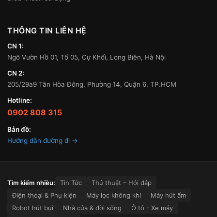
THÔNG TIN LIÊN HỆ
CN 1:
Ngõ Vườn Hồ 01, Tổ 05, Cự Khối, Long Biên, Hà Nội
CN 2:
205/29a9 Tân Hòa Đông, Phường 14, Quận 6, TP.HCM
Hotline:
0902 808 315
Bản đồ:
Hướng dẫn đường đi →
Tìm kiếm nhiều:
Tin Tức
Thủ thuật – Hỏi đáp
Điện thoại & Phụ kiện
Máy lọc không khí
Máy hút ẩm
Robot hút bụi
Nhà cửa & đời sống
Ô tô - Xe máy