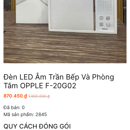
Đèn LED Âm Trần Bếp Và Phòng
Tắm OPPLE F-20G02
870.450
₫
1.900.000
₫
Đã bán:
0
Mã sản phẩm: 2845
QUY CÁCH ĐÓNG GÓI