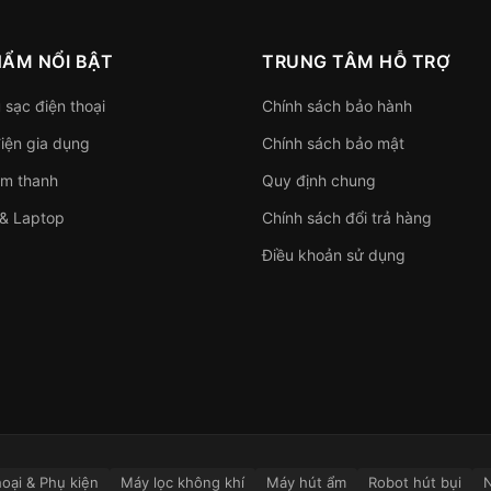
HẨM NỔI BẬT
TRUNG TÂM HỖ TRỢ
 sạc điện thoại
Chính sách bảo hành
điện gia dụng
Chính sách bảo mật
âm thanh
Quy định chung
 & Laptop
Chính sách đổi trả hàng
Điều khoản sử dụng
hoại & Phụ kiện
Máy lọc không khí
Máy hút ẩm
Robot hút bụi
N