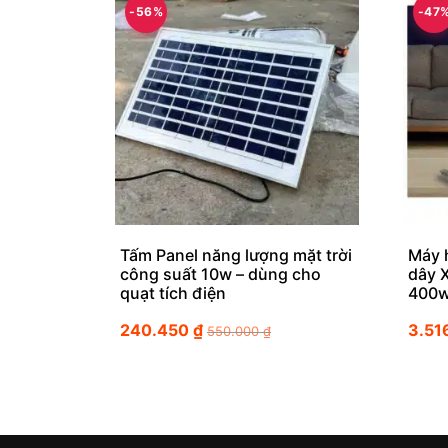
-56%
-47
Tấm Panel năng lượng mặt trời
Máy 
công suất 10w – dùng cho
dây 
quạt tích điện
400w
240.450
₫
3.51
550.000
₫