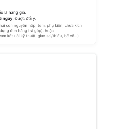
u là hàng giả.
15 ngày.
Được đổi ý.
hải còn nguyên hộp, tem, phụ kiện, chưa kích
dụng đơn hàng trả góp), hoặc
 kết (lỗi kỹ thuật, giao sai/thiếu, bể vỡ…)