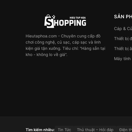
SẢN P
Cáp & Củ
Hieutaphoa.com - Chuyên cung cấp đồ
Thiết bị 
chơi công nghệ, củ sạc, cáp sạc và linh
kiện giá tận xưởng. Tiêu chí: "Hàng sẵn tại
Thiết bị 
kho - không lo về giá".
Máy tính
Tìm kiếm nhiều:
Tin Tức
Thủ thuật – Hỏi đáp
Điện t