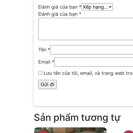
Đánh giá của bạn
*
Đánh giá của bạn
*
Tên
*
Email
*
Lưu tên của tôi, email, và trang web tro
Sản phẩm tương tự