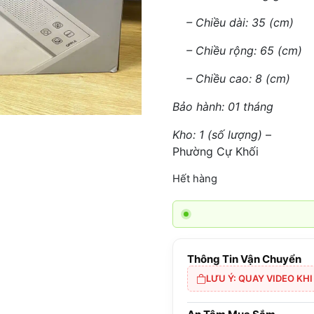
– Chiều dài: 35 (cm)
– Chiều rộng: 65 (cm)
– Chiều cao: 8 (cm)
Bảo hành: 01 tháng
Kho: 1 (số lượng)
–
Phường Cự Khối
Hết hàng
Thông Tin Vận Chuyển
LƯU Ý: QUAY VIDEO KH