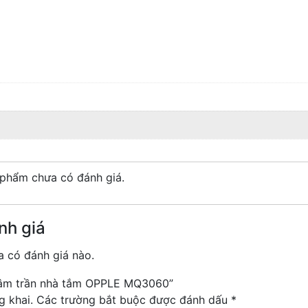
phẩm chưa có đánh giá.
nh giá
 có đánh giá nào.
D âm trần nhà tắm OPPLE MQ3060”
g khai.
Các trường bắt buộc được đánh dấu
*