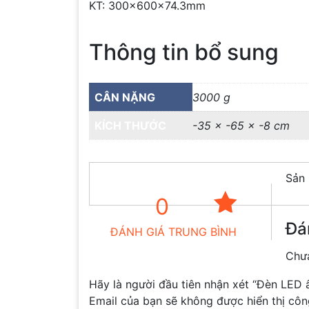
KT: 300x600x74.3mm
Thông tin bổ sung
CÂN NẶNG
3000 g
KÍCH THƯỚC
-35 × -65 × -8 cm
Sản 
0
Đá
ĐÁNH GIÁ TRUNG BÌNH
Chưa
Hãy là người đầu tiên nhận xét “Đèn LE
Email của bạn sẽ không được hiển thị côn