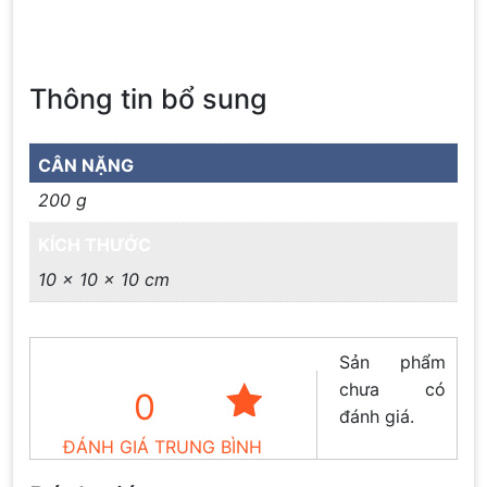
Thông tin bổ sung
CÂN NẶNG
200 g
KÍCH THƯỚC
10 × 10 × 10 cm
Sản phẩm
chưa có
0
đánh giá.
ĐÁNH GIÁ TRUNG BÌNH