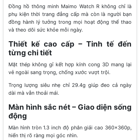
Đồng hồ thông minh Maimo Watch R không chỉ là
phụ kiện thời trang đẳng cấp mà còn là người bạn
đồng hành lý tưởng trong mọi hoạt động thể thao
và theo dõi sức khỏe mỗi ngày.
Thiết kế cao cấp – Tinh tế đến
từng chi tiết
Mặt thép không gỉ kết hợp kính cong 3D mang lại
vẻ ngoài sang trọng, chống xước vượt trội.
Trọng lượng siêu nhẹ chỉ 29.4g giúp đeo cả ngày
dài mà vẫn thoải mái.
Màn hình sắc nét – Giao diện sống
động
Màn hình tròn 1.3 inch độ phân giải cao 360x360p,
hiển thị rõ ràng mọi góc nhìn.