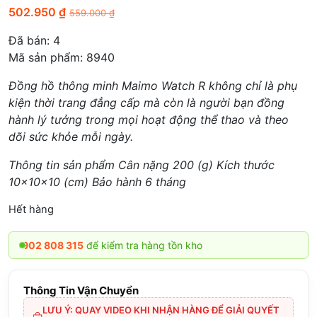
502.950
₫
559.000
₫
Đã bán:
4
Mã sản phẩm: 8940
Đồng hồ thông minh Maimo Watch R không chỉ là phụ
kiện thời trang đẳng cấp mà còn là người bạn đồng
hành lý tưởng trong mọi hoạt động thể thao và theo
dõi sức khỏe mỗi ngày.
Thông tin sản phẩm Cân nặng 200 (g) Kích thước
10x10x10 (cm) Bảo hành 6 tháng
Hết hàng
02 808 315
để kiểm tra hàng tồn kho
Thông Tin Vận Chuyển
LƯU Ý: QUAY VIDEO KHI NHẬN HÀNG ĐỂ GIẢI QUYẾT