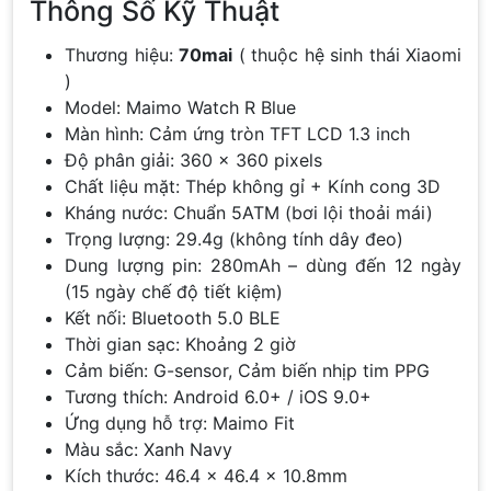
Thông Số Kỹ Thuật
Thương hiệu:
70mai
( thuộc hệ sinh thái Xiaomi
)
Model: Maimo Watch R Blue
Màn hình: Cảm ứng tròn TFT LCD 1.3 inch
Độ phân giải: 360 x 360 pixels
Chất liệu mặt: Thép không gỉ + Kính cong 3D
Kháng nước: Chuẩn 5ATM (bơi lội thoải mái)
Trọng lượng: 29.4g (không tính dây đeo)
Dung lượng pin: 280mAh – dùng đến 12 ngày
(15 ngày chế độ tiết kiệm)
Kết nối: Bluetooth 5.0 BLE
Thời gian sạc: Khoảng 2 giờ
Cảm biến: G-sensor, Cảm biến nhịp tim PPG
Tương thích: Android 6.0+ / iOS 9.0+
Ứng dụng hỗ trợ: Maimo Fit
Màu sắc: Xanh Navy
Kích thước: 46.4 x 46.4 x 10.8mm