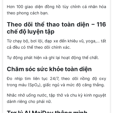
Hơn 100 giao diện đồng hồ tùy chỉnh cá nhân hóa
theo phong cách bạn.
Theo dõi thể thao toàn diện – 116
chế độ luyện tập
Từ chạy bộ, bơi lội, đạp xe đến khiêu vũ, yoga,… tất
cả đều có thể theo dõi chính xác.
Tự động phát hiện và ghi lại hoạt động thể chất.
Chăm sóc sức khỏe toàn diện
Đo nhịp tim liên tục 24/7, theo dõi nồng độ oxy
trong máu (SpO₂), giấc ngủ và mức độ căng thẳng.
Nhắc nhở uống nước, tập thở và chu kỳ kinh nguyệt
dành riêng cho phái nữ.
Trợ lý AI MaiDay thông minh