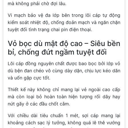
mà không phải chờ đợi lâu.
Vi mạch bảo vệ đa lớp bên trong lõi cáp tự động
kiểm soát nhiệt độ, chống đoản mạch và ngăn chặn
tuyệt đối tình trạng chai pin điện thoại.
Vỏ bọc dù mật độ cao – Siêu bền
bỉ, chống đứt ngầm tuyệt đối
Lõi cáp đồng nguyên chất được bao bọc bởi lớp vỏ
dù bện đan chéo vô cùng dày dặn, chịu lực kéo dãn
và uốn gập cực tốt.
Thiết kế này không chỉ mang lại vẻ ngoài cao cấp
mà còn loại bỏ hoàn toàn hiện tượng rối dây hay
nứt gãy ở các đầu chốt cắm.
Với chiều dài tiêu chuẩn 1 mét, sợi cáp mang lại
khoảng cách sạc lý tưởng, không quá lê thê vướng