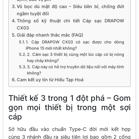
Vỏ bọc dù mật độ cao – Siêu bền bỉ, chống đứt
ngầm tuyệt đối
Thông số kỹ thuật chi tiết Cáp sạc DRAPOW
CX03
Giải đáp nhanh thắc mắc (FAQ)
1. Cáp DRAPOW CX03 có sạc được cho dòng
iPhone 15 mới nhất không?
2. Cắm sạc 3 thiết bị cùng một lúc cáp có bị nóng
hay cháy không?
3. Cáp này có hỗ trợ truyền dữ liệu nối với máy tính
không?
Cam kết uy tín từ Hiếu Tạp Hoá
Thiết kế 3 trong 1 đột phá – Gom
gọn mọi thiết bị trong một sợi
cáp
Sở hữu đầu vào chuẩn Type-C đời mới kết hợp
cùng 3 nhánh đầu ra siêu tiện lợi bao gồm 2 cổng