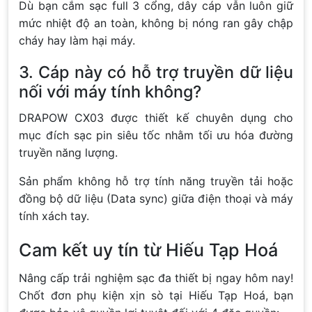
Dù bạn cắm sạc full 3 cổng, dây cáp vẫn luôn giữ
mức nhiệt độ an toàn, không bị nóng ran gây chập
cháy hay làm hại máy.
3. Cáp này có hỗ trợ truyền dữ liệu
nối với máy tính không?
DRAPOW CX03 được thiết kế chuyên dụng cho
mục đích sạc pin siêu tốc nhằm tối ưu hóa đường
truyền năng lượng.
Sản phẩm không hỗ trợ tính năng truyền tải hoặc
đồng bộ dữ liệu (Data sync) giữa điện thoại và máy
tính xách tay.
Cam kết uy tín từ Hiếu Tạp Hoá
Nâng cấp trải nghiệm sạc đa thiết bị ngay hôm nay!
Chốt đơn phụ kiện xịn sò tại Hiếu Tạp Hoá, bạn