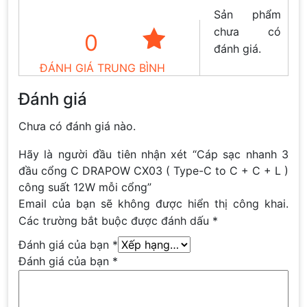
Sản phẩm
chưa có
0
đánh giá.
ĐÁNH GIÁ TRUNG BÌNH
Đánh giá
Chưa có đánh giá nào.
Hãy là người đầu tiên nhận xét “Cáp sạc nhanh 3
đầu cổng C DRAPOW CX03 ( Type-C to C + C + L )
công suất 12W mỗi cổng”
Email của bạn sẽ không được hiển thị công khai.
Các trường bắt buộc được đánh dấu
*
Đánh giá của bạn
*
Đánh giá của bạn
*