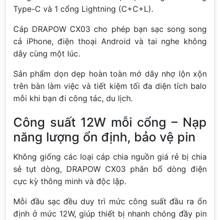
Type-C và 1 cổng Lightning (C+C+L).
Cáp DRAPOW CX03 cho phép bạn sạc song song
cả iPhone, điện thoại Android và tai nghe không
dây cùng một lúc.
Sản phẩm dọn dẹp hoàn toàn mớ dây nhợ lộn xộn
trên bàn làm việc và tiết kiệm tối đa diện tích balo
mỗi khi bạn đi công tác, du lịch.
Công suất 12W mỗi cổng – Nạp
năng lượng ổn định, bảo vệ pin
Không giống các loại cáp chia nguồn giá rẻ bị chia
sẻ tụt dòng, DRAPOW CX03 phân bổ dòng điện
cực kỳ thông minh và độc lập.
Mỗi đầu sạc đều duy trì mức công suất đầu ra ổn
định ở mức 12W, giúp thiết bị nhanh chóng đầy pin