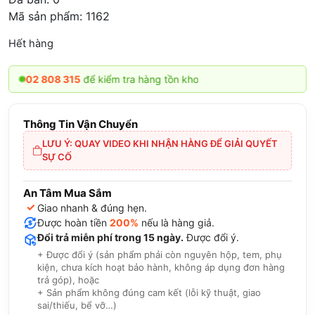
Mã sản phẩm: 1162
Hết hàng
 808 315
để kiểm tra hàng tồn kho
Thông Tin Vận Chuyển
LƯU Ý: QUAY VIDEO KHI NHẬN HÀNG ĐỂ GIẢI QUYẾT
SỰ CỐ
An Tâm Mua Sắm
✓
Giao nhanh & đúng hẹn.
Được hoàn tiền
200%
nếu là hàng giả.
Đổi trả miễn phí trong 15 ngày.
Được đổi ý.
+ Được đổi ý (sản phẩm phải còn nguyên hộp, tem, phụ
kiện, chưa kích hoạt bảo hành, không áp dụng đơn hàng
trả góp), hoặc
+ Sản phẩm không đúng cam kết (lỗi kỹ thuật, giao
sai/thiếu, bể vỡ…)