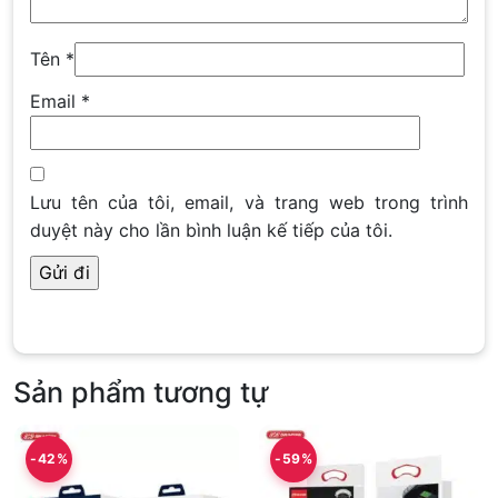
Tên
*
Email
*
Lưu tên của tôi, email, và trang web trong trình
duyệt này cho lần bình luận kế tiếp của tôi.
Sản phẩm tương tự
-42%
-59%