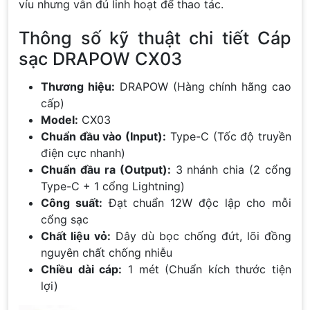
víu nhưng vẫn đủ linh hoạt để thao tác.
Thông số kỹ thuật chi tiết Cáp
sạc DRAPOW CX03
Thương hiệu:
DRAPOW (Hàng chính hãng cao
cấp)
Model:
CX03
Chuẩn đầu vào (Input):
Type-C (Tốc độ truyền
điện cực nhanh)
Chuẩn đầu ra (Output):
3 nhánh chia (2 cổng
Type-C + 1 cổng Lightning)
Công suất:
Đạt chuẩn 12W độc lập cho mỗi
cổng sạc
Chất liệu vỏ:
Dây dù bọc chống đứt, lõi đồng
nguyên chất chống nhiễu
Chiều dài cáp:
1 mét (Chuẩn kích thước tiện
lợi)