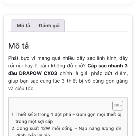
Mô tả
Đánh giá
Mô tả
Phát bực vì mang quá nhiều dây sạc lỉnh kỉnh, dây
rối nùi hay ổ cắm không đủ chỗ?
Cáp sạc nhanh 3
đầu DRAPOW CX03
chính là giải pháp dứt điểm,
giúp bạn sạc cùng lúc 3 thiết bị vô cùng gọn gàng
và siêu tốc.
Thiết kế 3 trong 1 đột phá – Gom gọn mọi thiết bị
trong một sợi cáp
Công suất 12W mỗi cổng – Nạp năng lượng ổn
định, bảo vệ pin