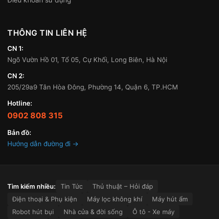
THÔNG TIN LIÊN HỆ
CN 1:
Ngõ Vườn Hồ 01, Tổ 05, Cự Khối, Long Biên, Hà Nội
CN 2:
205/29a9 Tân Hòa Đông, Phường 14, Quận 6, TP.HCM
Hotline:
0902 808 315
Bản đồ:
Hướng dẫn đường đi →
Tìm kiếm nhiều:
Tin Tức
Thủ thuật – Hỏi đáp
Điện thoại & Phụ kiện
Máy lọc không khí
Máy hút ẩm
Robot hút bụi
Nhà cửa & đời sống
Ô tô - Xe máy