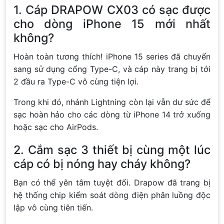
1. Cáp DRAPOW CX03 có sạc được
cho dòng iPhone 15 mới nhất
không?
Hoàn toàn tương thích! iPhone 15 series đã chuyển
sang sử dụng cổng Type-C, và cáp này trang bị tới
2 đầu ra Type-C vô cùng tiện lợi.
Trong khi đó, nhánh Lightning còn lại vẫn dư sức để
sạc hoàn hảo cho các dòng từ iPhone 14 trở xuống
hoặc sạc cho AirPods.
2. Cắm sạc 3 thiết bị cùng một lúc
cáp có bị nóng hay cháy không?
Bạn có thể yên tâm tuyệt đối. Drapow đã trang bị
hệ thống chip kiểm soát dòng điện phân luồng độc
lập vô cùng tiên tiến.