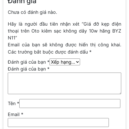
Đánh giá
Chưa có đánh giá nào.
Hãy là người đầu tiên nhận xét “Giá đỡ kẹp điện
thoại trên Oto kiêm sạc không dây 10w hãng BYZ
N11”
Email của bạn sẽ không được hiển thị công khai.
Các trường bắt buộc được đánh dấu
*
Đánh giá của bạn
*
Đánh giá của bạn
*
Tên
*
Email
*