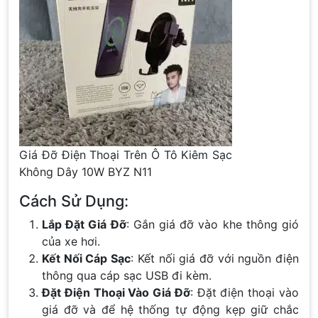
Giá Đỡ Điện Thoại Trên Ô Tô Kiêm Sạc
Không Dây 10W BYZ N11
Cách Sử Dụng:
Lắp Đặt Giá Đỡ
: Gắn giá đỡ vào khe thông gió
của xe hơi.
Kết Nối Cáp Sạc
: Kết nối giá đỡ với nguồn điện
thông qua cáp sạc USB đi kèm.
Đặt Điện Thoại Vào Giá Đỡ
: Đặt điện thoại vào
giá đỡ và để hệ thống tự động kẹp giữ chắc