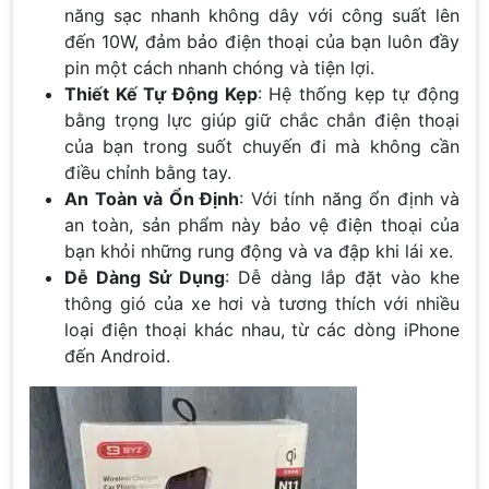
năng sạc nhanh không dây với công suất lên
đến 10W, đảm bảo điện thoại của bạn luôn đầy
pin một cách nhanh chóng và tiện lợi.
Thiết Kế Tự Động Kẹp
: Hệ thống kẹp tự động
bằng trọng lực giúp giữ chắc chắn điện thoại
của bạn trong suốt chuyến đi mà không cần
điều chỉnh bằng tay.
An Toàn và Ổn Định
: Với tính năng ổn định và
an toàn, sản phẩm này bảo vệ điện thoại của
bạn khỏi những rung động và va đập khi lái xe.
Dễ Dàng Sử Dụng
: Dễ dàng lắp đặt vào khe
thông gió của xe hơi và tương thích với nhiều
loại điện thoại khác nhau, từ các dòng iPhone
đến Android.