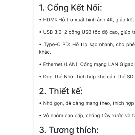
1. Cổng Kết Nối:
• HDMI: Hỗ trợ xuất hình ảnh 4K, giúp kết 
• USB 3.0: 2 cổng USB tốc độ cao, giúp tr
• Type-C PD: Hỗ trợ sạc nhanh, cho phé
khác.
• Ethernet (LAN): Cổng mạng LAN Gigabit, g
• Đọc Thẻ Nhớ: Tích hợp khe cắm thẻ SD và
2. Thiết kế:
• Nhỏ gọn, dễ dàng mang theo, thích hợp 
• Vỏ nhôm cao cấp, chống trầy xước và tả
3. Tương thích: