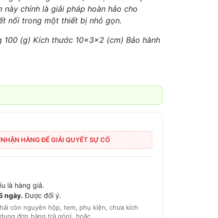
 này chính là giải pháp hoàn hảo cho
t nối trong một thiết bị nhỏ gọn.
ng 100 (g) Kích thước 10x3x2 (cm) Bảo hành
I NHẬN HÀNG ĐỂ GIẢI QUYẾT SỰ CỐ
u là hàng giả.
15 ngày.
Được đổi ý.
hải còn nguyên hộp, tem, phụ kiện, chưa kích
dụng đơn hàng trả góp), hoặc