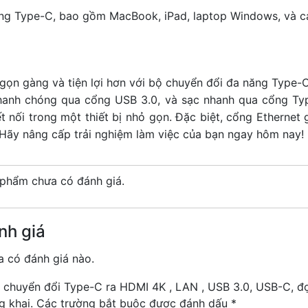
ổng Type-C, bao gồm MacBook, iPad, laptop Windows, và các
 gọn gàng và tiện lợi hơn với bộ chuyển đổi đa năng Type
u nhanh chóng qua cổng USB 3.0, và sạc nhanh qua cổng Ty
nối trong một thiết bị nhỏ gọn. Đặc biệt, cổng Ethernet g
 Hãy nâng cấp trải nghiệm làm việc của bạn ngay hôm nay!
phẩm chưa có đánh giá.
nh giá
 có đánh giá nào.
 1 chuyển đổi Type-C ra HDMI 4K , LAN , USB 3.0, USB-C, đ
g khai.
Các trường bắt buộc được đánh dấu
*