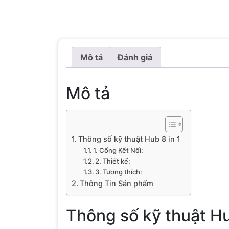
Mô tả
Đánh giá
Mô tả
Thông số kỹ thuật Hub 8 in 1
1. Cổng Kết Nối:
2. Thiết kế:
3. Tương thích:
Thông Tin Sản phẩm
Thông số kỹ thuật Hu