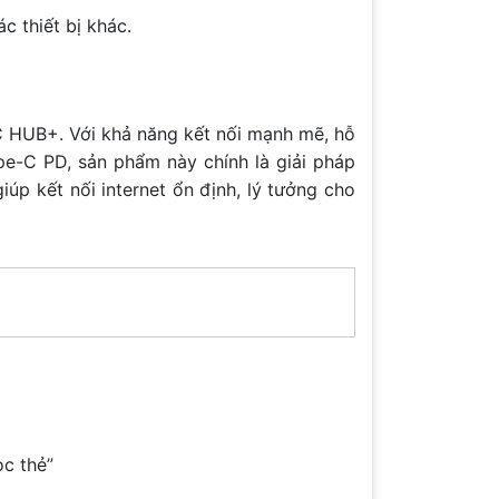
 thiết bị khác.
-C HUB+. Với khả năng kết nối mạnh mẽ, hỗ
pe-C PD, sản phẩm này chính là giải pháp
iúp kết nối internet ổn định, lý tưởng cho
ọc thẻ”