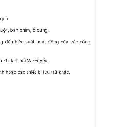
 quả.
huột, bàn phím, ổ cứng.
ng đến hiệu suất hoạt động của các cổng
 khi kết nối Wi-Fi yếu.
h hoặc các thiết bị lưu trữ khác.