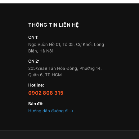
THÔNG TIN LIÊN HỆ
CN 1:
Ngõ Vườn Hồ 01, Tổ 05, Cự Khối, Long
Biên, Hà Nội
CN 2:
205/29a9 Tân Hòa Đông, Phường 14,
Quận 6, TP.HCM
Hotline:
0902 808 315
Bản đồ:
Hướng dẫn đường đi →