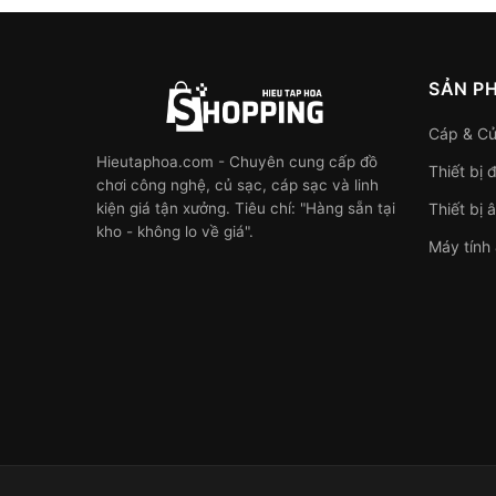
SẢN P
Cáp & Củ
Hieutaphoa.com - Chuyên cung cấp đồ
Thiết bị 
chơi công nghệ, củ sạc, cáp sạc và linh
kiện giá tận xưởng. Tiêu chí: "Hàng sẵn tại
Thiết bị 
kho - không lo về giá".
Máy tính