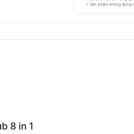
+ Sản phẩm không đúng cam
b 8 in 1