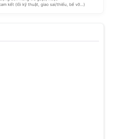
 kết (lỗi kỹ thuật, giao sai/thiếu, bể vỡ…)