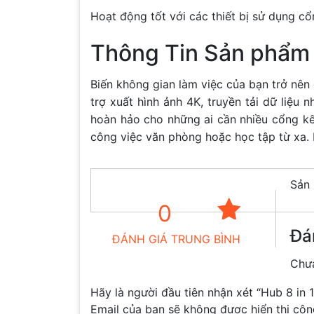
Hoạt động tốt với các thiết bị sử dụng c
Thông Tin Sản phẩm
Biến không gian làm việc của bạn trở nên
trợ xuất hình ảnh 4K, truyền tải dữ liệ
hoàn hảo cho những ai cần nhiều cổng kết 
công việc văn phòng hoặc học tập từ xa.
Sản 
0
Đá
ĐÁNH GIÁ TRUNG BÌNH
Chưa
Hãy là người đầu tiên nhận xét “Hub 8 in
Email của bạn sẽ không được hiển thị côn