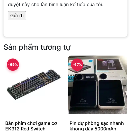
duyệt này cho lần bình luận kế tiếp của tôi.
Sản phẩm tương tự
-69%
-67%
Bàn phím chơi game cơ
Pin dự phòng sạc nhanh
EK312 Red Switch
không dây 5000mAh