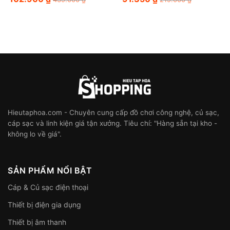
Hieutaphoa.com - Chuyên cung cấp đồ chơi công nghệ, củ sạc,
cáp sạc và linh kiện giá tận xưởng. Tiêu chí: "Hàng sẵn tại kho -
không lo về giá".
SẢN PHẨM NỔI BẬT
Cáp & Củ sạc điện thoại
Thiết bị điện gia dụng
Thiết bị âm thanh