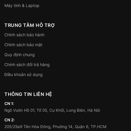
Máy tính & Laptop
TRUNG TÂM HỖ TRỢ
Chính sách bảo hành
Chính sách bảo mật
Quy định chung
Chính sách đổi trả hàng
Điều khoản sử dụng
THÔNG TIN LIÊN HỆ
CN 1:
Ngõ Vườn Hồ 01, Tổ 05, Cự Khối, Long Biên, Hà Nội
CN 2:
205/29a9 Tân Hòa Đông, Phường 14, Quận 6, TP.HCM