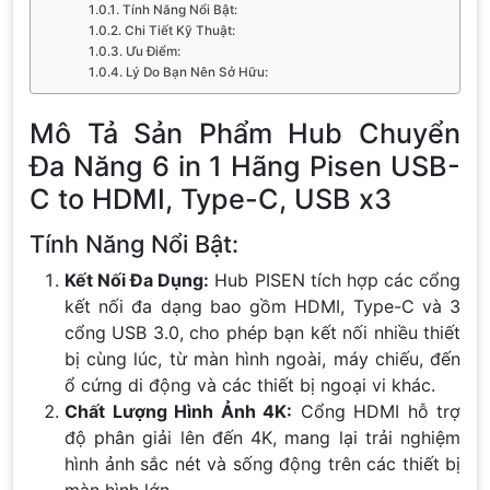
Tính Năng Nổi Bật:
Chi Tiết Kỹ Thuật:
Ưu Điểm:
Lý Do Bạn Nên Sở Hữu:
Mô Tả Sản Phẩm Hub Chuyển
Đa Năng 6 in 1 Hãng Pisen USB-
C to HDMI, Type-C, USB x3
Tính Năng Nổi Bật:
Kết Nối Đa Dụng:
Hub PISEN tích hợp các cổng
kết nối đa dạng bao gồm HDMI, Type-C và 3
cổng USB 3.0, cho phép bạn kết nối nhiều thiết
bị cùng lúc, từ màn hình ngoài, máy chiếu, đến
ổ cứng di động và các thiết bị ngoại vi khác.
Chất Lượng Hình Ảnh 4K:
Cổng HDMI hỗ trợ
độ phân giải lên đến 4K, mang lại trải nghiệm
hình ảnh sắc nét và sống động trên các thiết bị
màn hình lớn.