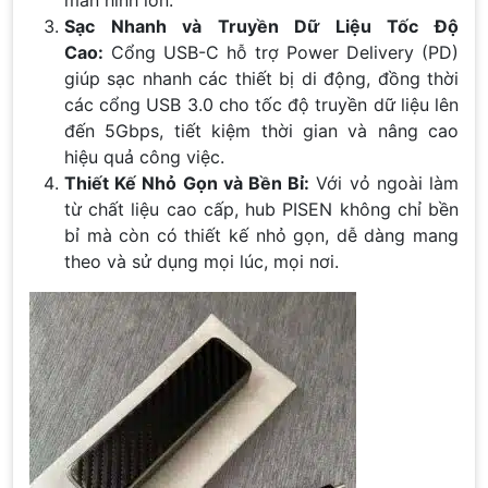
Sạc Nhanh và Truyền Dữ Liệu Tốc Độ
Cao:
Cổng USB-C hỗ trợ Power Delivery (PD)
giúp sạc nhanh các thiết bị di động, đồng thời
các cổng USB 3.0 cho tốc độ truyền dữ liệu lên
đến 5Gbps, tiết kiệm thời gian và nâng cao
hiệu quả công việc.
Thiết Kế Nhỏ Gọn và Bền Bỉ:
Với vỏ ngoài làm
từ chất liệu cao cấp, hub PISEN không chỉ bền
bỉ mà còn có thiết kế nhỏ gọn, dễ dàng mang
theo và sử dụng mọi lúc, mọi nơi.