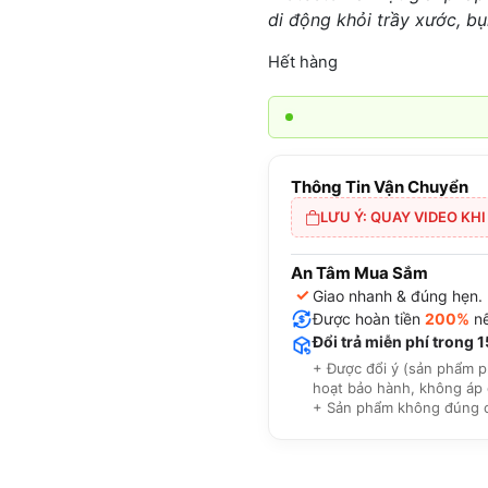
di động khỏi trầy xước, bụ
Hết hàng
Thông Tin Vận Chuyển
LƯU Ý: QUAY VIDEO KH
An Tâm Mua Sắm
✓
Giao nhanh & đúng hẹn.
Được hoàn tiền
200%
nế
Đổi trả miễn phí trong 
+ Được đổi ý (sản phẩm p
hoạt bảo hành, không áp 
+ Sản phẩm không đúng cam