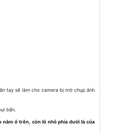
vân tay sẽ làm cho camera bị mờ chụp ảnh
ụi bẩn.
o nằm ở trên,
còn lỗ nhỏ phía dưới là của