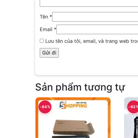
Tên
*
Email
*
Lưu tên của tôi, email, và trang web tro
Sản phẩm tương tự
-64%
-62