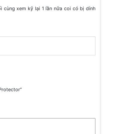
 cùng xem kỹ lại 1 lần nữa coi có bị dính
rotector”