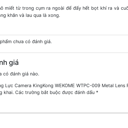
 miết từ trong cụm ra ngoài để đấy hết bọt khí ra và cuối
ng khăn và lau qua là xong.
phẩm chưa có đánh giá.
nh giá
 có đánh giá nào.
Cường Lực Camera KingKong WEKOME WTPC-009 Metal Lens P
g khai.
Các trường bắt buộc được đánh dấu
*