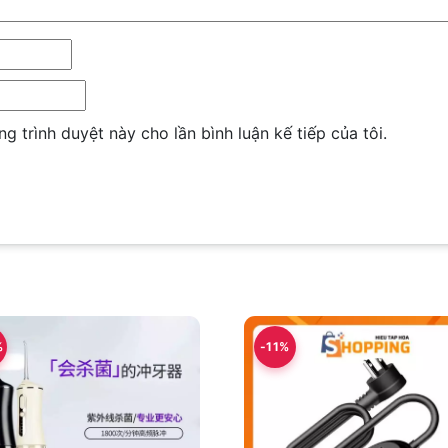
ng trình duyệt này cho lần bình luận kế tiếp của tôi.
%
-11%