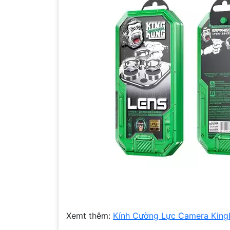
Xemt thêm:
Kính Cường Lực Camera Kin