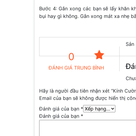
Bước 4: Gắn xong các bạn sẽ lấy khăn khô
bụi hay gì không. Gắn xong mát xa nhẹ bằ
Sản 
0
Đá
ĐÁNH GIÁ TRUNG BÌNH
Chưa
Hãy là người đầu tiên nhận xét “Kính 
Email của bạn sẽ không được hiển thị côn
Đánh giá của bạn
*
Đánh giá của bạn
*