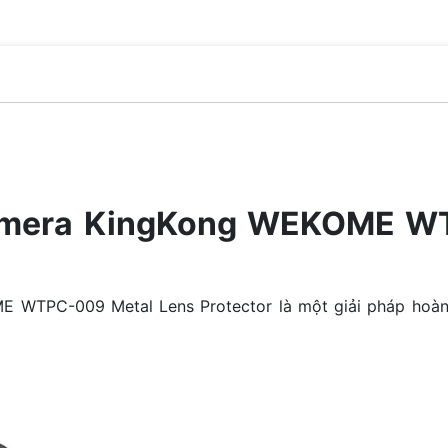
amera KingKong WEKOME WT
 WTPC-009 Metal Lens Protector là một giải pháp hoàn 