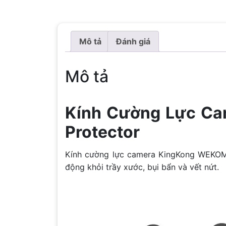
Mô tả
Đánh giá
Mô tả
Kính Cường Lực C
Protector
Kính cường lực camera KingKong WEKOME
động khỏi trầy xước, bụi bẩn và vết nứt.