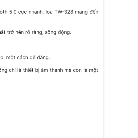
tooth 5.0 cực nhanh, loa TW-328 mang đến
t trở nên rõ ràng, sống động.
t bị một cách dễ dàng.
ng chỉ là thiết bị âm thanh mà còn là một