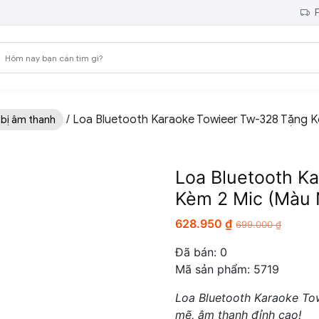
F
/ Loa Bluetooth Karaoke Towieer Tw-328 Tặng 
 bị âm thanh
Loa Bluetooth K
Kèm 2 Mic (Màu 
628.950
₫
699.000
₫
Đã bán:
0
Mã sản phẩm: 5719
Loa Bluetooth Karaoke To
mẽ, âm thanh đỉnh cao!