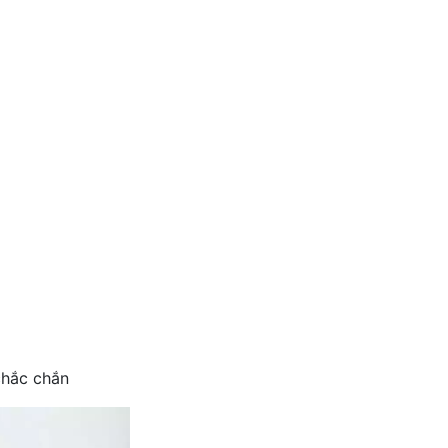
)
chắc chắn