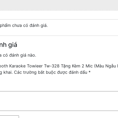
phẩm chưa có đánh giá.
nh giá
 có đánh giá nào.
etooth Karaoke Towieer Tw-328 Tặng Kèm 2 Mic (Màu Ngẫu 
g khai.
Các trường bắt buộc được đánh dấu
*