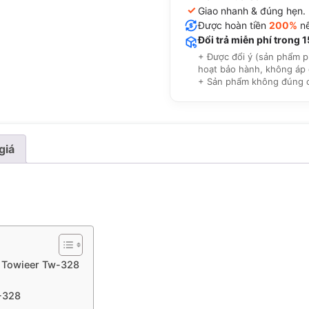
✓
Giao nhanh & đúng hẹn.
Được hoàn tiền
200%
nế
Đổi trả miễn phí trong 
+ Được đổi ý (sản phẩm p
hoạt bảo hành, không áp 
+ Sản phẩm không đúng cam
giá
e Towieer Tw-328
-328