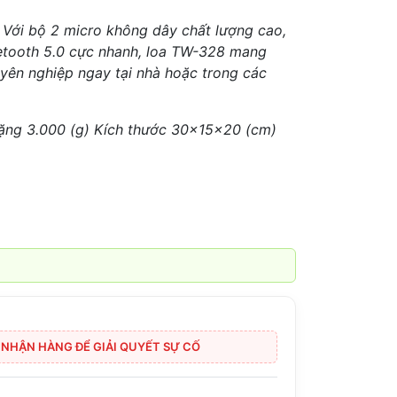
– Với bộ 2 micro không dây chất lượng cao,
uetooth 5.0 cực nhanh, loa TW-328 mang
uyên nghiệp ngay tại nhà hoặc trong các
ặng 3.000 (g) Kích thước 30x15x20 (cm)
I NHẬN HÀNG ĐỂ GIẢI QUYẾT SỰ CỐ