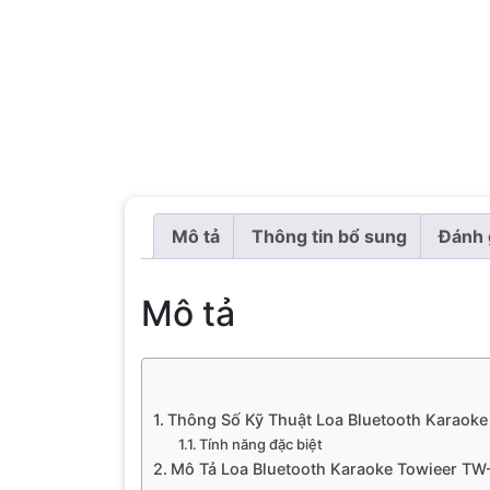
Mô tả
Thông tin bổ sung
Đánh 
Mô tả
Thông Số Kỹ Thuật Loa Bluetooth Karaok
Tính năng đặc biệt
Mô Tả Loa Bluetooth Karaoke Towieer TW