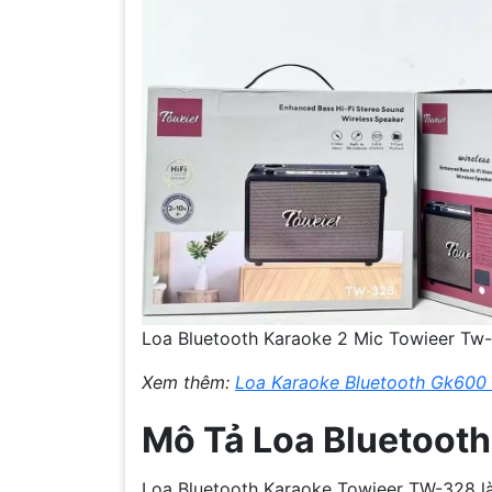
Loa Bluetooth Karaoke 2 Mic Towieer Tw
Xem thêm:
Loa Karaoke Bluetooth Gk600
Mô Tả Loa Bluetoot
Loa Bluetooth Karaoke Towieer TW-328 là