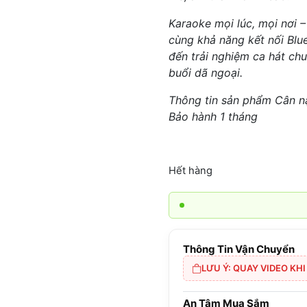
Karaoke mọi lúc, mọi nơi 
cùng khả năng kết nối Bl
đến trải nghiệm ca hát ch
buổi dã ngoại.
Thông tin sản phẩm Cân n
Bảo hành 1 tháng
Hết hàng
Thông Tin Vận Chuyển
LƯU Ý: QUAY VIDEO KH
An Tâm Mua Sắm