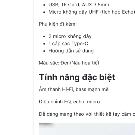
USB, TF Card, AUX 3.5mm
Micro không dây UHF (tích hợp Echo
Phụ kiện đi kèm:
2 micro không dây
1 cáp sạc Type-C
Hướng dẫn sử dụng
Màu sắc: Đen/Nâu họa tiết
Tính năng đặc biệt
Âm thanh Hi-Fi, bass mạnh mẽ
Điều chỉnh EQ, echo, micro
Dễ dàng mang theo với thiết kế tay cầm 