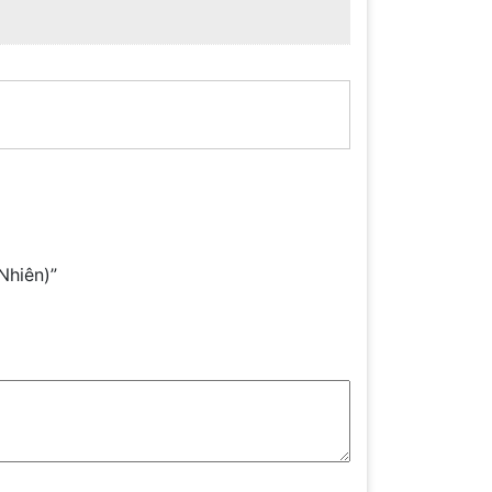
Nhiên)”