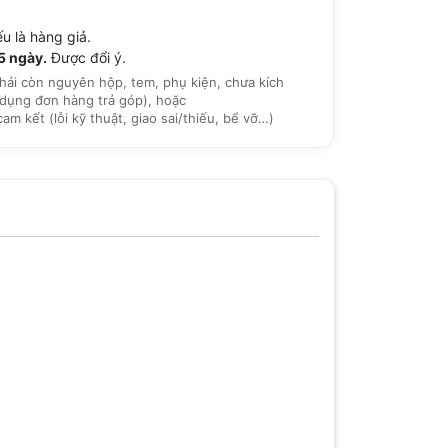
u là hàng giả.
15 ngày.
Được đổi ý.
hải còn nguyên hộp, tem, phụ kiện, chưa kích
dụng đơn hàng trả góp), hoặc
 kết (lỗi kỹ thuật, giao sai/thiếu, bể vỡ…)