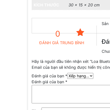
KÍCH THƯỚC
30 × 15 × 20 cm
Sản 
0
Đá
ĐÁNH GIÁ TRUNG BÌNH
Chưa
Hãy là người đầu tiên nhận xét “Loa Blu
Email của bạn sẽ không được hiển thị côn
Đánh giá của bạn
*
Đánh giá của bạn
*