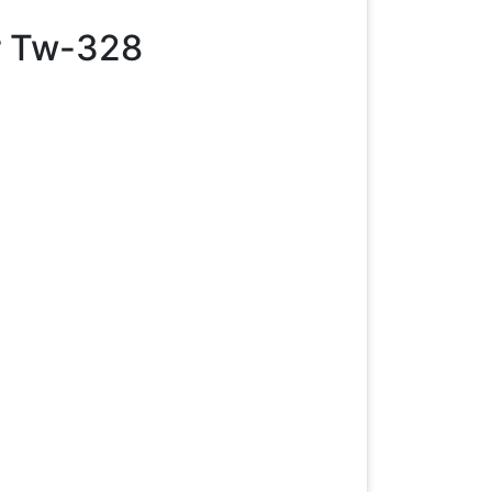
r Tw-328