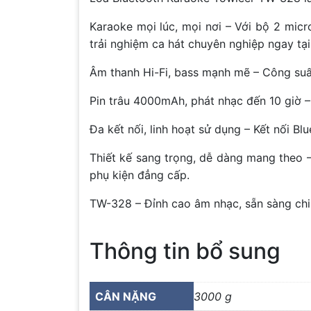
Karaoke mọi lúc, mọi nơi – Với bộ 2 mic
trải nghiệm ca hát chuyên nghiệp ngay tại
Âm thanh Hi-Fi, bass mạnh mẽ – Công suấ
Pin trâu 4000mAh, phát nhạc đến 10 giờ –
Đa kết nối, linh hoạt sử dụng – Kết nối B
Thiết kế sang trọng, dễ dàng mang theo –
phụ kiện đẳng cấp.
TW-328 – Đỉnh cao âm nhạc, sẵn sàng chi
Thông tin bổ sung
CÂN NẶNG
3000 g