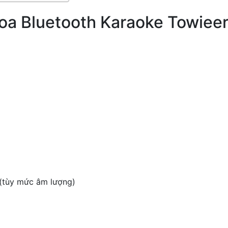
oa Bluetooth Karaoke Towiee
 (tùy mức âm lượng)