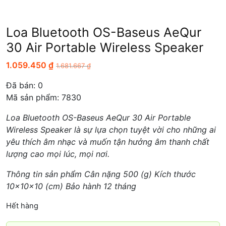
Loa Bluetooth OS-Baseus AeQur
30 Air Portable Wireless Speaker
1.059.450
₫
1.681.667
₫
Đã bán:
0
Mã sản phẩm: 7830
Loa Bluetooth OS-Baseus AeQur 30 Air Portable
Wireless Speaker là sự lựa chọn tuyệt vời cho những ai
yêu thích âm nhạc và muốn tận hưởng âm thanh chất
lượng cao mọi lúc, mọi nơi.
Thông tin sản phẩm Cân nặng 500 (g) Kích thước
10x10x10 (cm) Bảo hành 12 tháng
Hết hàng