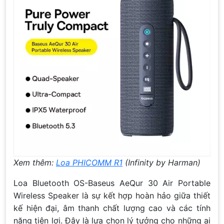
Xem thêm:
Loa PHICOMM R1
(Infinity by Harman)
Loa Bluetooth OS-Baseus AeQur 30 Air Portable
Wireless Speaker là sự kết hợp hoàn hảo giữa thiết
kế hiện đại, âm thanh chất lượng cao và các tính
năng tiện lợi. Đây là lựa chọn lý tưởng cho những ai