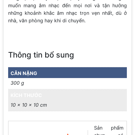
muốn mang âm nhạc đến mọi nơi và tận hưởng
những khoảnh khắc âm nhạc trọn vẹn nhất, dù ở
nhà, văn phòng hay khi di chuyển.
Thông tin bổ sung
CÂN NẶNG
300 g
KÍCH THƯỚC
10 × 10 × 10 cm
Sản phẩm