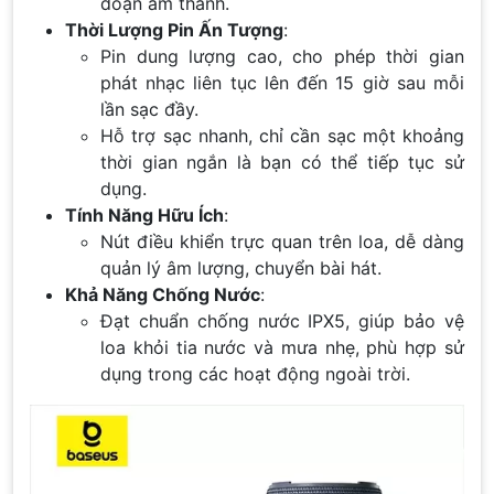
đoạn âm thanh.
Thời Lượng Pin Ấn Tượng
:
Pin dung lượng cao, cho phép thời gian
phát nhạc liên tục lên đến 15 giờ sau mỗi
lần sạc đầy.
Hỗ trợ sạc nhanh, chỉ cần sạc một khoảng
thời gian ngắn là bạn có thể tiếp tục sử
dụng.
Tính Năng Hữu Ích
:
Nút điều khiển trực quan trên loa, dễ dàng
quản lý âm lượng, chuyển bài hát.
Khả Năng Chống Nước
:
Đạt chuẩn chống nước IPX5, giúp bảo vệ
loa khỏi tia nước và mưa nhẹ, phù hợp sử
dụng trong các hoạt động ngoài trời.