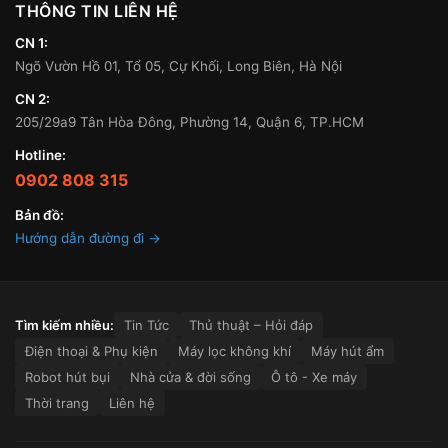
THÔNG TIN LIÊN HỆ
CN 1:
Ngõ Vườn Hồ 01, Tổ 05, Cự Khối, Long Biên, Hà Nội
CN 2:
205/29a9 Tân Hòa Đông, Phường 14, Quận 6, TP.HCM
Hotline:
0902 808 315
Bản đồ:
Hướng dẫn đường đi →
Tìm kiếm nhiều:
Tin Tức
Thủ thuật – Hỏi đáp
Điện thoại & Phụ kiện
Máy lọc không khí
Máy hút ẩm
Robot hút bụi
Nhà cửa & đời sống
Ô tô - Xe máy
Thời trang
Liên hệ