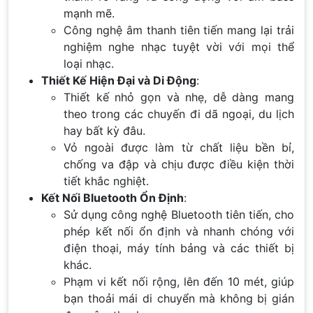
mạnh mẽ.
Công nghệ âm thanh tiên tiến mang lại trải
nghiệm nghe nhạc tuyệt vời với mọi thể
loại nhạc.
Thiết Kế Hiện Đại và Di Động
:
Thiết kế nhỏ gọn và nhẹ, dễ dàng mang
theo trong các chuyến đi dã ngoại, du lịch
hay bất kỳ đâu.
Vỏ ngoài được làm từ chất liệu bền bỉ,
chống va đập và chịu được điều kiện thời
tiết khắc nghiệt.
Kết Nối Bluetooth Ổn Định
:
Sử dụng công nghệ Bluetooth tiên tiến, cho
phép kết nối ổn định và nhanh chóng với
điện thoại, máy tính bảng và các thiết bị
khác.
Phạm vi kết nối rộng, lên đến 10 mét, giúp
bạn thoải mái di chuyển mà không bị gián