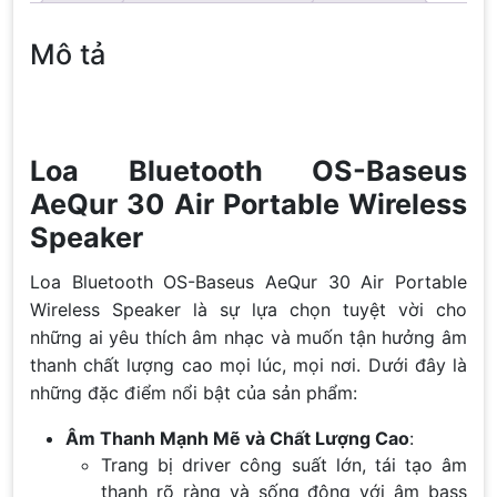
Mô tả
Loa Bluetooth OS-Baseus
AeQur 30 Air Portable Wireless
Speaker
Loa Bluetooth OS-Baseus AeQur 30 Air Portable
Wireless Speaker là sự lựa chọn tuyệt vời cho
những ai yêu thích âm nhạc và muốn tận hưởng âm
thanh chất lượng cao mọi lúc, mọi nơi. Dưới đây là
những đặc điểm nổi bật của sản phẩm:
Âm Thanh Mạnh Mẽ và Chất Lượng Cao
:
Trang bị driver công suất lớn, tái tạo âm
thanh rõ ràng và sống động với âm bass