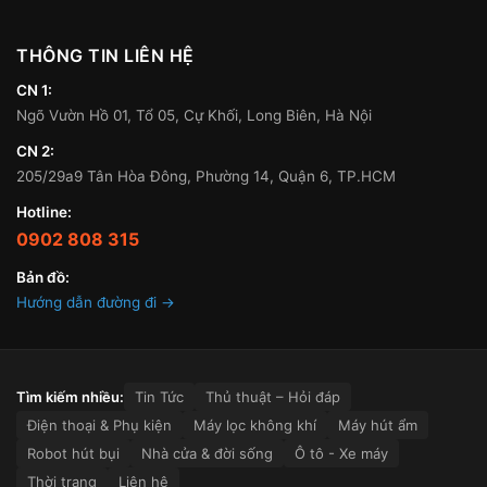
THÔNG TIN LIÊN HỆ
CN 1:
Ngõ Vườn Hồ 01, Tổ 05, Cự Khối, Long Biên, Hà Nội
CN 2:
205/29a9 Tân Hòa Đông, Phường 14, Quận 6, TP.HCM
Hotline:
0902 808 315
Bản đồ:
Hướng dẫn đường đi →
Tìm kiếm nhiều:
Tin Tức
Thủ thuật – Hỏi đáp
Điện thoại & Phụ kiện
Máy lọc không khí
Máy hút ẩm
Robot hút bụi
Nhà cửa & đời sống
Ô tô - Xe máy
Thời trang
Liên hệ