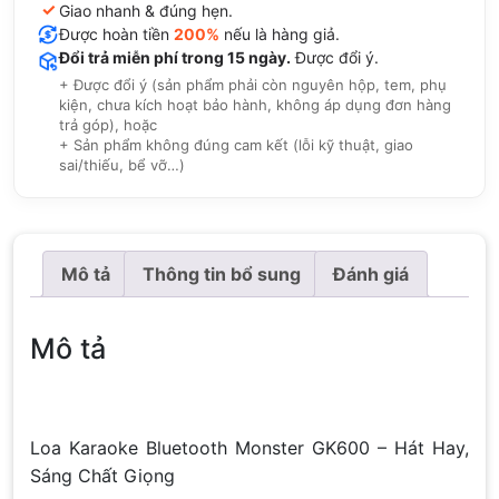
✓
Giao nhanh & đúng hẹn.
Được hoàn tiền
200%
nếu là hàng giả.
Đổi trả miễn phí trong 15 ngày.
Được đổi ý.
+ Được đổi ý (sản phẩm phải còn nguyên hộp, tem, phụ
kiện, chưa kích hoạt bảo hành, không áp dụng đơn hàng
trả góp), hoặc
+ Sản phẩm không đúng cam kết (lỗi kỹ thuật, giao
sai/thiếu, bể vỡ…)
Mô tả
Thông tin bổ sung
Đánh giá
Mô tả
Loa Karaoke Bluetooth Monster GK600 – Hát Hay,
Sáng Chất Giọng