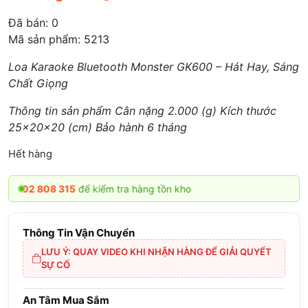
Đã bán:
0
Mã sản phẩm: 5213
Loa Karaoke Bluetooth Monster GK600 – Hát Hay, Sáng
Chất Giọng
Thông tin sản phẩm Cân nặng 2.000 (g) Kích thước
25x20x20 (cm) Bảo hành 6 tháng
Hết hàng
02 808 315
để kiểm tra hàng tồn kho
Thông Tin Vận Chuyển
LƯU Ý: QUAY VIDEO KHI NHẬN HÀNG ĐỂ GIẢI QUYẾT
SỰ CỐ
An Tâm Mua Sắm