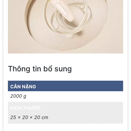
Thông tin bổ sung
CÂN NẶNG
2000 g
KÍCH THƯỚC
25 × 20 × 20 cm