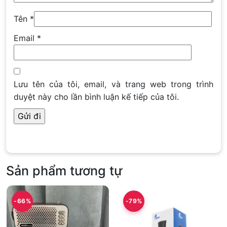
Tên
*
Email
*
Lưu tên của tôi, email, và trang web trong trình
duyệt này cho lần bình luận kế tiếp của tôi.
Sản phẩm tương tự
-66%
-79%