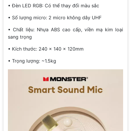
• Đèn LED RGB: Có thể thay đổi màu sắc
• Số lượng micro: 2 micro không dây UHF
• Chất liệu: Nhựa ABS cao cấp, viền mạ kim loại
sang trọng
• Kích thước: 240 x 140 x 120mm
• Trọng lượng: ~1.5kg