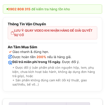
0902 808 315
để kiểm tra hàng tồn kho
Thông Tin Vận Chuyển
LƯU Ý: QUAY VIDEO KHI NHẬN HÀNG ĐỂ GIẢI QUYẾT
SỰ CỐ
An Tâm Mua Sắm
✓
Giao nhanh & đúng hẹn.
Được hoàn tiền
200%
nếu là hàng giả.
Đổi trả miễn phí trong 15 ngày.
Được đổi ý.
+ Được đổi ý (sản phẩm phải còn nguyên hộp, tem, phụ
kiện, chưa kích hoạt bảo hành, không áp dụng đơn hàng
trả góp), hoặc
+ Sản phẩm không đúng cam kết (lỗi kỹ thuật, giao
sai/thiếu, bể vỡ…)