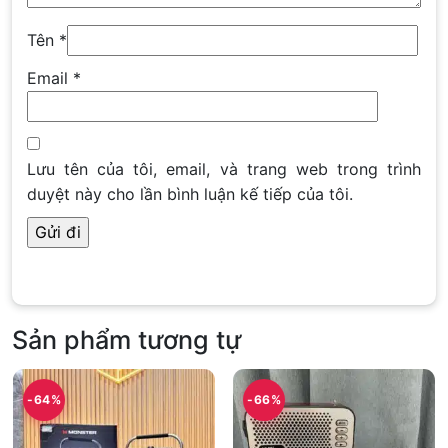
Tên
*
Email
*
Lưu tên của tôi, email, và trang web trong trình
duyệt này cho lần bình luận kế tiếp của tôi.
Sản phẩm tương tự
-64%
-66%