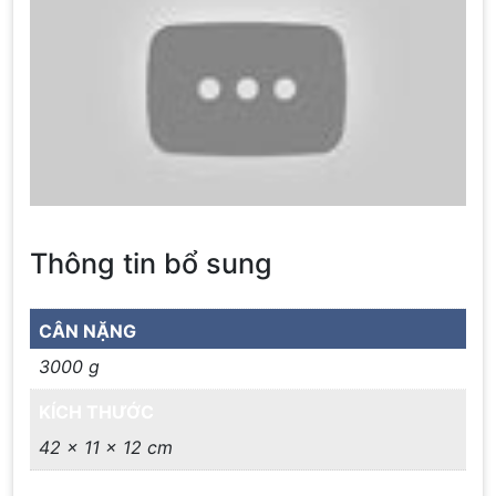
Thông tin bổ sung
CÂN NẶNG
3000 g
KÍCH THƯỚC
42 × 11 × 12 cm