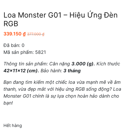
Loa Monster G01 – Hiệu Ứng Đèn
RGB
339.150
₫
377.000
₫
Đã bán:
0
Mã sản phẩm: 5821
Thông tin sản phẩm: Cân nặng
3.000 (g).
Kích thước
42x11x12 (cm).
Bảo hành:
3 tháng
Bạn đang tìm kiếm một chiếc loa vừa mạnh mẽ về âm
thanh, vừa đẹp mắt với hiệu ứng RGB sống động? Loa
Monster G01 chính là sự lựa chọn hoàn hảo dành cho
bạn!
Hết hàng