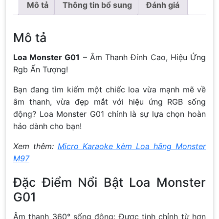
Mô tả
Thông tin bổ sung
Đánh giá
Mô tả
Loa Monster G01
– Âm Thanh Đỉnh Cao, Hiệu Ứng
Rgb Ấn Tượng!
Bạn đang tìm kiếm một chiếc loa vừa mạnh mẽ về
âm thanh, vừa đẹp mắt với hiệu ứng RGB sống
động? Loa Monster G01 chính là sự lựa chọn hoàn
hảo dành cho bạn!
Xem thêm:
Micro Karaoke kèm Loa hãng Monster
M97
Đặc Điểm Nổi Bật Loa Monster
G01
Âm thanh 360° sống động: Được tinh chỉnh từ hơn