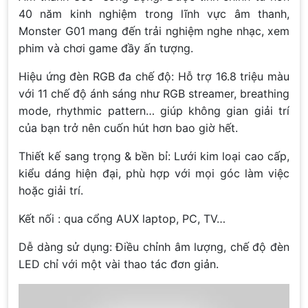
40 năm kinh nghiệm trong lĩnh vực âm thanh,
Monster G01 mang đến trải nghiệm nghe nhạc, xem
phim và chơi game đầy ấn tượng.
Hiệu ứng đèn RGB đa chế độ: Hỗ trợ 16.8 triệu màu
với 11 chế độ ánh sáng như RGB streamer, breathing
mode, rhythmic pattern… giúp không gian giải trí
của bạn trở nên cuốn hút hơn bao giờ hết.
Thiết kế sang trọng & bền bỉ: Lưới kim loại cao cấp,
kiểu dáng hiện đại, phù hợp với mọi góc làm việc
hoặc giải trí.
Kết nối : qua cổng AUX laptop, PC, TV…
Dễ dàng sử dụng: Điều chỉnh âm lượng, chế độ đèn
LED chỉ với một vài thao tác đơn giản.