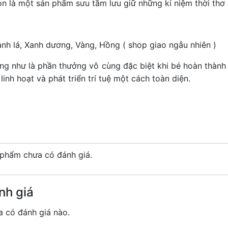
 là một sản phẩm sưu tầm lưu giữ những kỉ niệm thời thơ 
nh lá, Xanh dương, Vàng, Hồng ( shop giao ngẫu nhiên )
ng như là phần thưởng vô cùng đặc biệt khi bé hoàn thành 
inh hoạt và phát triển trí tuệ một cách toàn diện.
phẩm chưa có đánh giá.
nh giá
 có đánh giá nào.