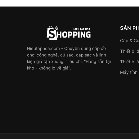
SẢN P
Cáp & Củ
Hieutaphoa.com - Chuyên cung cấp đồ
Thiết bị 
chơi công nghệ, củ sạc, cáp sạc và linh
kiện giá tận xưởng. Tiêu chí: "Hàng sẵn tại
Thiết bị 
kho - không lo về giá".
Máy tính