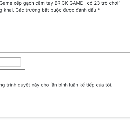
i Game xếp gạch cầm tay BRICK GAME , có 23 trò chơi”
g khai.
Các trường bắt buộc được đánh dấu
*
ng trình duyệt này cho lần bình luận kế tiếp của tôi.