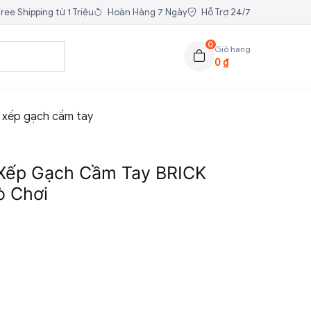
ree Shipping từ 1 Triệu
Hoàn Hàng 7 Ngày
Hỗ Trợ 24/7
0
Giỏ hàng
0
₫
 xếp gạch cầm tay
Xếp Gạch Cầm Tay BRICK
ò Chơi