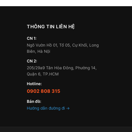
THÔNG TIN LIÊN HỆ
CN 1:
Ngõ Vườn Hồ 01, Tổ 05, Cự Khối, Long
Biên, Hà Nội
CN 2:
205/29a9 Tân Hòa Đông, Phường 14,
Quận 6, TP.HCM
Hotline:
0902 808 315
Bản đồ:
Hướng dẫn đường đi →