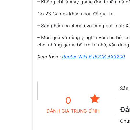
– Không chỉ là máy game đơn thuần mà còn
Có 23 Games khác nhau để giải trí.
– Sản phẩm có 4 màu vô cùng bắt mắt: Xa
– Món quà vô cùng ý nghĩa với các bé, cũ
chơi những game bổ trợ trí nhớ, vận dụng l
Xem thêm:
Router WiFi 6 ROCK AX3200
Sản 
0
Đá
ĐÁNH GIÁ TRUNG BÌNH
Chưa