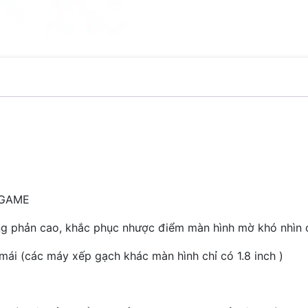
 GAME
ng phản cao, khắc phục nhược điểm màn hình mờ khó nhìn 
i mái (các máy xếp gạch khác màn hình chỉ có 1.8 inch )