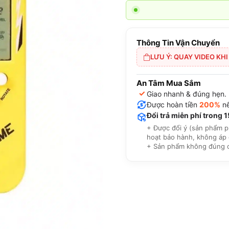
Thông Tin Vận Chuyển
LƯU Ý: QUAY VIDEO KH
An Tâm Mua Sắm
✓
Giao nhanh & đúng hẹn.
Được hoàn tiền
200%
nế
Đổi trả miễn phí trong 
+ Được đổi ý (sản phẩm p
hoạt bảo hành, không áp 
+ Sản phẩm không đúng cam