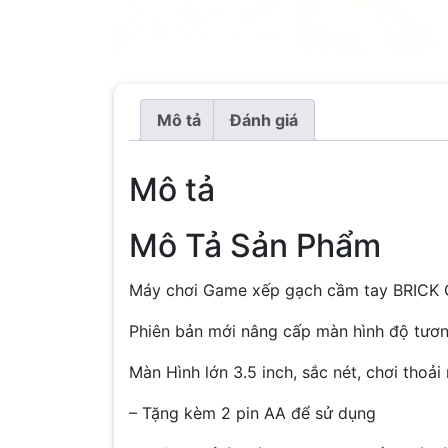
Mô tả
Đánh giá
Mô tả
Mô Tả Sản Phẩm
Máy chơi Game xếp gạch cầm tay BRICK
Phiên bản mới nâng cấp màn hình độ tươ
Màn Hình lớn 3.5 inch, sắc nét, chơi thoả
– Tặng kèm 2 pin AA để sử dụng