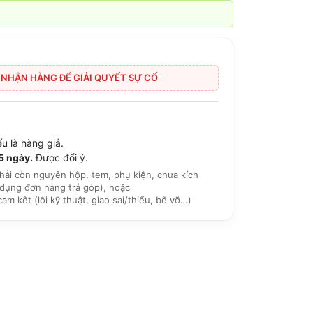
I NHẬN HÀNG ĐỂ GIẢI QUYẾT SỰ CỐ
u là hàng giả.
15 ngày.
Được đổi ý.
hải còn nguyên hộp, tem, phụ kiện, chưa kích
dụng đơn hàng trả góp), hoặc
 kết (lỗi kỹ thuật, giao sai/thiếu, bể vỡ…)