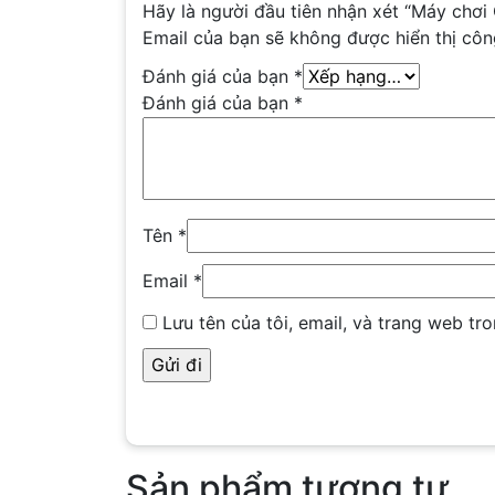
Hãy là người đầu tiên nhận xét “Máy chơ
Email của bạn sẽ không được hiển thị côn
Đánh giá của bạn
*
Đánh giá của bạn
*
Tên
*
Email
*
Lưu tên của tôi, email, và trang web tro
Sản phẩm tương tự