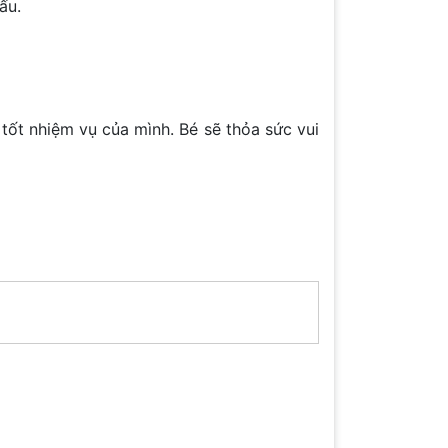
ấu.
tốt nhiệm vụ của mình. Bé sẽ thỏa sức vui