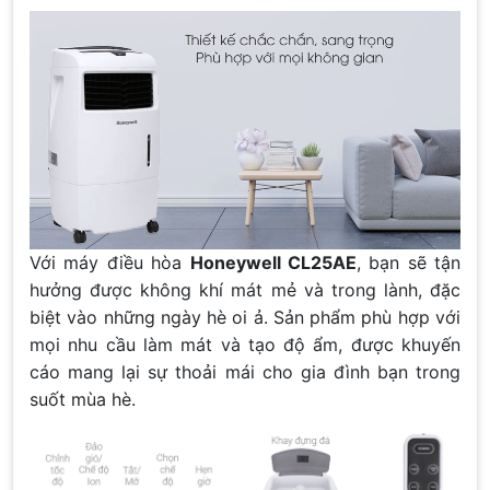
Với máy điều hòa
Honeywell CL25AE
, bạn sẽ tận
hưởng được không khí mát mẻ và trong lành, đặc
biệt vào những ngày hè oi ả. Sản phẩm phù hợp với
mọi nhu cầu làm mát và tạo độ ẩm, được khuyến
cáo mang lại sự thoải mái cho gia đình bạn trong
suốt mùa hè.