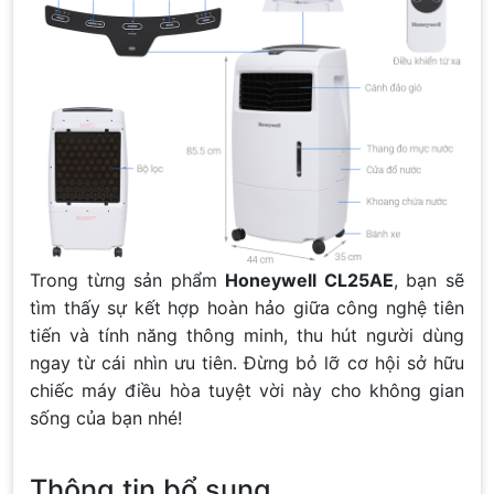
Trong từng sản phẩm
Honeywell CL25AE
, bạn sẽ
tìm thấy sự kết hợp hoàn hảo giữa công nghệ tiên
tiến và tính năng thông minh, thu hút người dùng
ngay từ cái nhìn ưu tiên. Đừng bỏ lỡ cơ hội sở hữu
chiếc máy điều hòa tuyệt vời này cho không gian
sống của bạn nhé!
Thông tin bổ sung