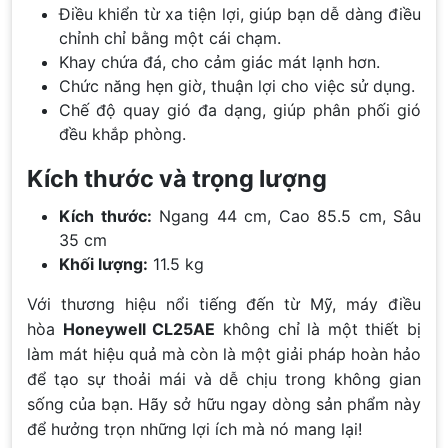
Điều khiển từ xa tiện lợi, giúp bạn dễ dàng điều
chỉnh chỉ bằng một cái chạm.
Khay chứa đá, cho cảm giác mát lạnh hơn.
Chức năng hẹn giờ, thuận lợi cho việc sử dụng.
Chế độ quay gió đa dạng, giúp phân phối gió
đều khắp phòng.
Kích thước và trọng lượng
Kích thước:
Ngang 44 cm, Cao 85.5 cm, Sâu
35 cm
Khối lượng:
11.5 kg
Với thương hiệu nổi tiếng đến từ Mỹ, máy điều
hòa
Honeywell CL25AE
không chỉ là một thiết bị
làm mát hiệu quả mà còn là một giải pháp hoàn hảo
để tạo sự thoải mái và dễ chịu trong không gian
sống của bạn. Hãy sở hữu ngay dòng sản phẩm này
để hưởng trọn những lợi ích mà nó mang lại!