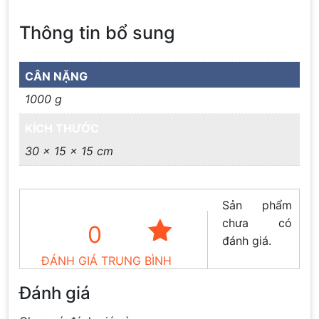
Thông tin bổ sung
CÂN NẶNG
1000 g
KÍCH THƯỚC
30 × 15 × 15 cm
Sản phẩm
chưa có
0
đánh giá.
ĐÁNH GIÁ TRUNG BÌNH
Đánh giá