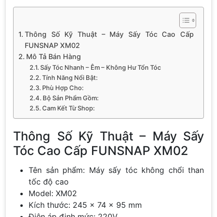
Thông Số Kỹ Thuật – Máy Sấy Tóc Cao Cấp
FUNSNAP XM02
Mô Tả Bán Hàng
Sấy Tóc Nhanh – Êm – Không Hư Tổn Tóc
Tính Năng Nổi Bật:
Phù Hợp Cho:
Bộ Sản Phẩm Gồm:
Cam Kết Từ Shop:
Thông Số Kỹ Thuật – Máy Sấy
Tóc Cao Cấp FUNSNAP XM02
Tên sản phẩm: Máy sấy tóc không chổi than
tốc độ cao
Model: XM02
Kích thước: 245 x 74 x 95 mm
Điện áp định mức: 220V