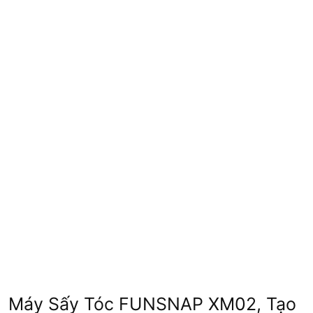
Máy Sấy Tóc FUNSNAP XM02, Tạo