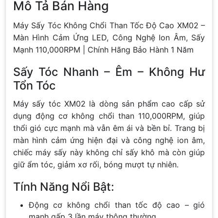
Mô Tả Bán Hàng
Máy Sấy Tóc Không Chổi Than Tốc Độ Cao XM02 –
Màn Hình Cảm Ứng LED, Công Nghệ Ion Âm, Sấy
Mạnh 110,000RPM | Chính Hãng Bảo Hành 1 Năm
Sấy Tóc Nhanh – Êm – Không Hư
Tổn Tóc
Máy sấy tóc XM02 là dòng sản phẩm cao cấp sử
dụng động cơ không chổi than 110,000RPM, giúp
thổi gió cực mạnh mà vẫn êm ái và bền bỉ. Trang bị
màn hình cảm ứng hiện đại và công nghệ ion âm,
chiếc máy sấy này không chỉ sấy khô mà còn giúp
giữ ẩm tóc, giảm xơ rối, bóng mượt tự nhiên.
Tính Năng Nổi Bật:
Động cơ không chổi than tốc độ cao – gió
mạnh gấp 3 lần máy thông thường