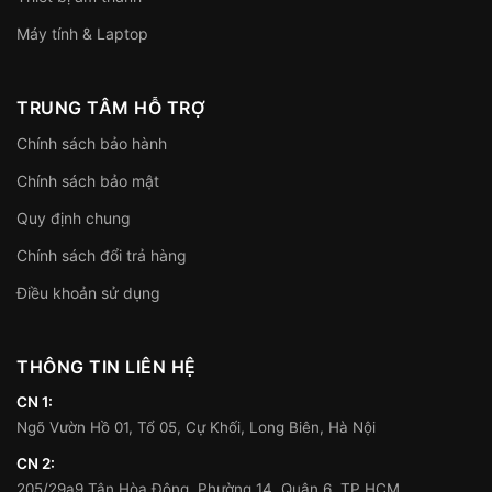
Máy tính & Laptop
TRUNG TÂM HỖ TRỢ
Chính sách bảo hành
Chính sách bảo mật
Quy định chung
Chính sách đổi trả hàng
Điều khoản sử dụng
THÔNG TIN LIÊN HỆ
CN 1:
Ngõ Vườn Hồ 01, Tổ 05, Cự Khối, Long Biên, Hà Nội
CN 2:
205/29a9 Tân Hòa Đông, Phường 14, Quận 6, TP.HCM