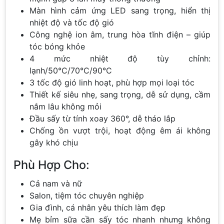
Màn hình cảm ứng LED sang trọng, hiển thị
nhiệt độ và tốc độ gió
Công nghệ ion âm, trung hòa tĩnh điện – giúp
tóc bóng khỏe
4 mức nhiệt độ tùy chỉnh:
lạnh/50°C/70°C/90°C
3 tốc độ gió linh hoạt, phù hợp mọi loại tóc
Thiết kế siêu nhẹ, sang trọng, dễ sử dụng, cầm
nắm lâu không mỏi
Đầu sấy từ tính xoay 360°, dễ tháo lắp
Chống ồn vượt trội, hoạt động êm ái không
gây khó chịu
Phù Hợp Cho:
Cả nam và nữ
Salon, tiệm tóc chuyên nghiệp
Gia đình, cá nhân yêu thích làm đẹp
Mẹ bỉm sữa cần sấy tóc nhanh nhưng không