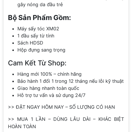
gây nóng da đầu trẻ
Bộ Sản Phẩm Gồm:
Máy sấy tóc XM02
1 đầu sấy từ tính
Sách HDSD
Hộp đựng sang trọng
Cam Kết Từ Shop:
Hàng mới 100% – chính hãng
Bảo hành 1 đổi 1 trong 12 tháng nếu lỗi kỹ thuật
Giao hàng nhanh toàn quốc
Hỗ trợ tư vấn và sử dụng 24/7
>> ĐẶT NGAY HÔM NAY – SỐ LƯỢNG CÓ HẠN
>> MUA 1 LẦN – DÙNG LÂU DÀI – KHÁC BIỆT
HOÀN TOÀN