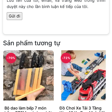
Lưu tên của tôi, email, và trang web trong trình
duyệt này cho lần bình luận kế tiếp của tôi.
Sản phẩm tương tự
-70%
-72%
Bộ dao làm bếp 7 món
Đồ Chơi Xe Tải 3 Tầng