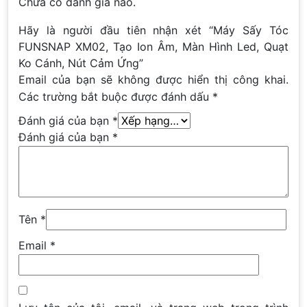
Chưa có đánh giá nào.
Hãy là người đầu tiên nhận xét “Máy Sấy Tóc
FUNSNAP XM02, Tạo Ion Âm, Màn Hình Led, Quạt
Ko Cánh, Nút Cảm Ứng”
Email của bạn sẽ không được hiển thị công khai.
Các trường bắt buộc được đánh dấu
*
Đánh giá của bạn
*
Đánh giá của bạn
*
Tên
*
Email
*