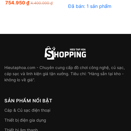
754.950
₫
4.400.000
₫
Đã bán: 1 sản phẩm
Hieutaphoa.com - Chuyên cung cấp đồ chơi công nghệ, củ sạc,
cáp sạc và linh kiện giá tận xưởng. Tiêu chí: "Hàng sẵn tại kho -
không lo về giá".
SẢN PHẨM NỔI BẬT
Cáp & Củ sạc điện thoại
Thiết bị điện gia dụng
Thiết bị âm thanh