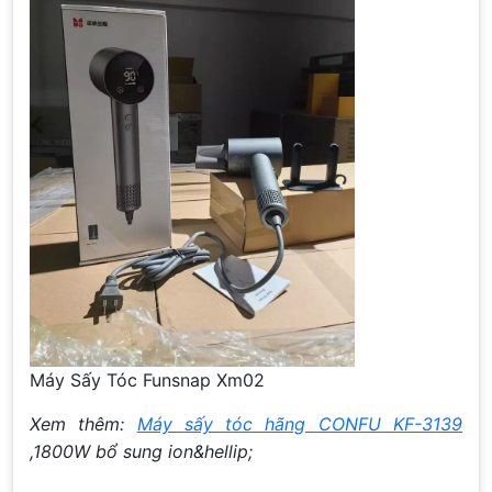
Máy Sấy Tóc Funsnap Xm02
Xem thêm:
Máy sấy tóc hãng CONFU KF-3139
,1800W bổ sung ion&hellip;