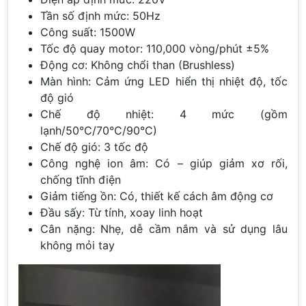
Tần số định mức: 50Hz
Công suất: 1500W
Tốc độ quay motor: 110,000 vòng/phút ±5%
Động cơ: Không chổi than (Brushless)
Màn hình: Cảm ứng LED hiển thị nhiệt độ, tốc
độ gió
Chế độ nhiệt: 4 mức (gồm
lạnh/50°C/70°C/90°C)
Chế độ gió: 3 tốc độ
Công nghệ ion âm: Có – giúp giảm xơ rối,
chống tĩnh điện
Giảm tiếng ồn: Có, thiết kế cách âm động cơ
Đầu sấy: Từ tính, xoay linh hoạt
Cân nặng: Nhẹ, dễ cầm nắm và sử dụng lâu
không mỏi tay