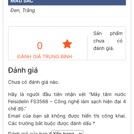
MÀU SẮC
Đen, Trắng
Sản phẩm
chưa có
0
đánh giá.
ĐÁNH GIÁ TRUNG BÌNH
Đánh giá
Chưa có đánh giá nào.
Hãy là người đầu tiên nhận xét “Máy tăm nước
Feisidelin FS3568 – Công nghệ làm sạch hiện đại 4
chế độ.”
Email của bạn sẽ không được hiển thị công khai.
Các trường bắt buộc được đánh dấu
*
Đánh giá của bạn
*