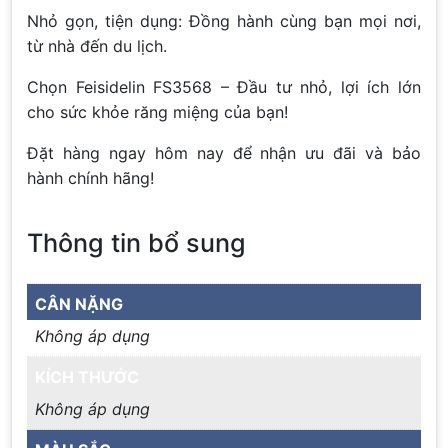
Nhỏ gọn, tiện dụng: Đồng hành cùng bạn mọi nơi,
từ nhà đến du lịch.
Chọn Feisidelin FS3568 – Đầu tư nhỏ, lợi ích lớn
cho sức khỏe răng miệng của bạn!
Đặt hàng ngay hôm nay để nhận ưu đãi và bảo
hành chính hãng!
Thông tin bổ sung
CÂN NẶNG
Không áp dụng
KÍCH THƯỚC
Không áp dụng