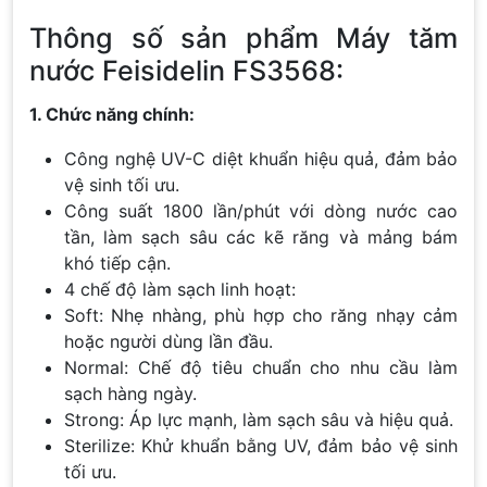
Thông số sản phẩm Máy tăm
nước Feisidelin FS3568:
1. Chức năng chính:
Công nghệ UV-C diệt khuẩn hiệu quả, đảm bảo
vệ sinh tối ưu.
Công suất 1800 lần/phút với dòng nước cao
tần, làm sạch sâu các kẽ răng và mảng bám
khó tiếp cận.
4 chế độ làm sạch linh hoạt:
Soft: Nhẹ nhàng, phù hợp cho răng nhạy cảm
hoặc người dùng lần đầu.
Normal: Chế độ tiêu chuẩn cho nhu cầu làm
sạch hàng ngày.
Strong: Áp lực mạnh, làm sạch sâu và hiệu quả.
Sterilize: Khử khuẩn bằng UV, đảm bảo vệ sinh
tối ưu.