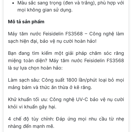
Màu sắc sang trọng (đen và trắng), phù hợp với
mọi không gian sử dụng.
Mô tả sản phẩm
Máy tăm nước Feisidelin FS3568 – Công nghệ làm
sạch hiện đại, bảo vệ nụ cười hoàn hảo!
Bạn đang tìm kiếm một giải pháp chăm sóc răng
miệng toàn diện? Máy tăm nước Feisidelin FS3568
là sự lựa chọn hoàn hảo:
Làm sạch sâu: Công suất 1800 lần/phút loại bỏ mọi
mảng bám và thức ăn thừa ở kẽ răng.
Khử khuẩn tối ưu: Công nghệ UV-C bảo vệ nụ cười
khỏi vi khuẩn gây hại.
4 chế độ tùy chỉnh: Đáp ứng mọi nhu cầu từ nhẹ
nhàng đến mạnh mẽ.