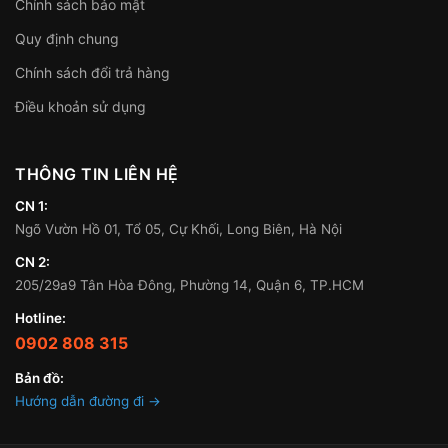
Chính sách bảo mật
Quy định chung
Chính sách đổi trả hàng
Điều khoản sử dụng
THÔNG TIN LIÊN HỆ
CN 1:
Ngõ Vườn Hồ 01, Tổ 05, Cự Khối, Long Biên, Hà Nội
CN 2:
205/29a9 Tân Hòa Đông, Phường 14, Quận 6, TP.HCM
Hotline:
0902 808 315
Bản đồ:
Hướng dẫn đường đi →