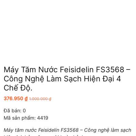
Máy Tăm Nước Feisidelin FS3568 –
Công Nghệ Làm Sạch Hiện Đại 4
Chế Độ.
376.950
₫
1.000.000
₫
Đã bán:
0
Mã sản phẩm: 4419
Máy tăm nước Feisidelin FS3568 – Công nghệ làm sạch