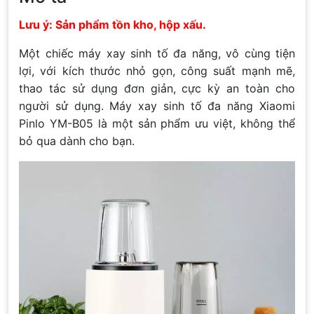
Lưu ý: Sản phẩm tồn kho, hộp xấu.
Một chiếc máy xay sinh tố đa năng, vô cùng tiện
lợi, với kích thước nhỏ gọn, công suất mạnh mẽ,
thao tác sử dụng đơn giản, cực kỳ an toàn cho
người sử dụng. Máy xay sinh tố đa năng Xiaomi
Pinlo YM-B05 là một sản phẩm ưu việt, không thể
bỏ qua dành cho bạn.