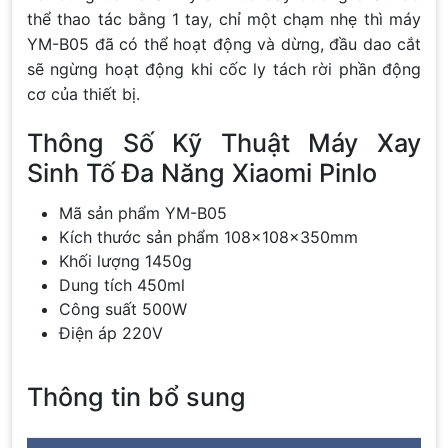
thể thao tác bằng 1 tay, chỉ một chạm nhẹ thì máy
YM-B05 đã có thể hoạt động và dừng, đầu dao cắt
sẽ ngừng hoạt động khi cốc ly tách rời phần động
cơ của thiết bị.
Thông Số Kỹ Thuật Máy Xay
Sinh Tố Đa Năng Xiaomi Pinlo
Mã sản phẩm YM-B05
Kích thước sản phẩm 108x108x350mm
Khối lượng 1450g
Dung tích 450ml
Công suất 500W
Điện áp 220V
Thông tin bổ sung