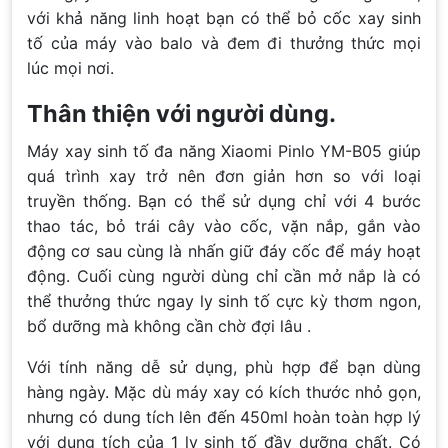
với khả năng linh hoạt bạn có thể bỏ cốc xay sinh
tố của máy vào balo và đem đi thưởng thức mọi
lúc mọi nơi.
Thân thiện với người dùng.
Máy xay sinh tố đa năng Xiaomi Pinlo YM-B05 giúp
quá trình xay trở nên đơn giản hơn so với loại
truyền thống. Bạn có thể sử dụng chỉ với 4 bước
thao tác, bỏ trái cây vào cốc, vặn nắp, gắn vào
động cơ sau cùng là nhấn giữ đáy cốc để máy hoạt
động. Cuối cùng người dùng chỉ cần mở nắp là có
thể thưởng thức ngay ly sinh tố cực kỳ thơm ngon,
bổ dưỡng mà không cần chờ đợi lâu .
Với tính năng dễ sử dụng, phù hợp để bạn dùng
hàng ngày. Mặc dù máy xay có kích thước nhỏ gọn,
nhưng có dung tích lên đến 450ml hoàn toàn hợp lý
với dung tích của 1 ly sinh tố đầy dưỡng chất. Có