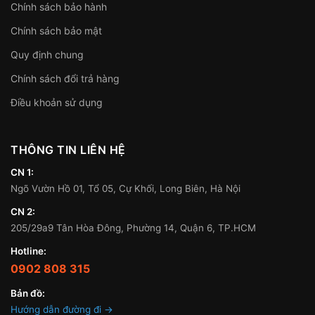
Chính sách bảo hành
Chính sách bảo mật
Quy định chung
Chính sách đổi trả hàng
Điều khoản sử dụng
THÔNG TIN LIÊN HỆ
CN 1:
Ngõ Vườn Hồ 01, Tổ 05, Cự Khối, Long Biên, Hà Nội
CN 2:
205/29a9 Tân Hòa Đông, Phường 14, Quận 6, TP.HCM
Hotline:
0902 808 315
Bản đồ:
Hướng dẫn đường đi →