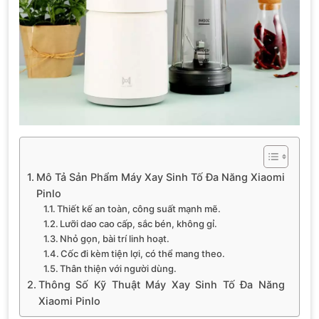
Mô Tả Sản Phẩm Máy Xay Sinh Tố Đa Năng Xiaomi
Pinlo
Thiết kế an toàn, công suất mạnh mẽ.
Lưỡi dao cao cấp, sắc bén, không gỉ.
Nhỏ gọn, bài trí linh hoạt.
Cốc đi kèm tiện lợi, có thể mang theo.
Thân thiện với người dùng.
Thông Số Kỹ Thuật Máy Xay Sinh Tố Đa Năng
Xiaomi Pinlo