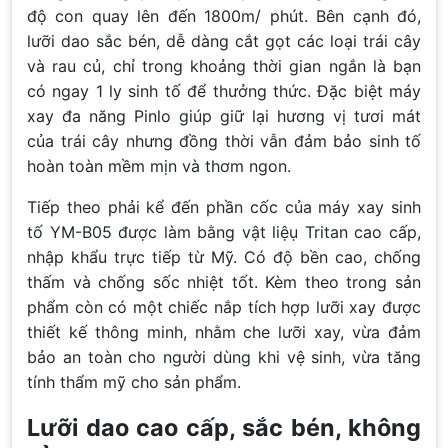
độ con quay lên đến 1800m/ phút. Bên cạnh đó,
lưỡi dao sắc bén, dễ dàng cắt gọt các loại trái cây
và rau củ, chỉ trong khoảng thời gian ngắn là bạn
có ngay 1 ly sinh tố để thưởng thức. Đặc biệt máy
xay đa năng Pinlo giúp giữ lại hương vị tươi mát
của trái cây nhưng đồng thời vẫn đảm bảo sinh tố
hoàn toàn mềm mịn và thơm ngon.
Tiếp theo phải kể đến phần cốc của máy xay sinh
tố YM-B05 được làm bằng vật liệụ Tritan cao cấp,
nhập khẩu trực tiếp từ Mỹ. Có độ bền cao, chống
thấm và chống sốc nhiệt tốt. Kèm theo trong sản
phẩm còn có một chiếc nắp tích hợp lưỡi xay được
thiết kế thông minh, nhằm che lưỡi xay, vừa đảm
bảo an toàn cho người dùng khi vệ sinh, vừa tăng
tính thẩm mỹ cho sản phẩm.
Lưỡi dao cao cấp, sắc bén, không