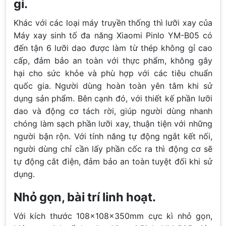
gỉ.
Khác với các loại máy truyền thống thì lưỡi xay của
Máy xay sinh tố đa năng Xiaomi Pinlo YM-B05 có
đến tận 6 lưỡi dao được làm từ thép không gỉ cao
cấp, đảm bảo an toàn với thực phẩm, không gây
hại cho sức khỏe và phù hợp với các tiêu chuẩn
quốc gia. Người dùng hoàn toàn yên tâm khi sử
dụng sản phẩm. Bên cạnh đó, với thiết kế phần lưỡi
dao và động cơ tách rời, giúp người dùng nhanh
chóng làm sạch phần lưỡi xay, thuận tiện với những
người bận rộn. Với tính năng tự động ngắt kết nối,
người dùng chỉ cần lấy phần cốc ra thì động cơ sẽ
tự động cắt điện, đảm bảo an toàn tuyệt đối khi sử
dụng.
Nhỏ gọn, bài trí linh hoạt.
Với kích thước 108x108x350mm cực kì nhỏ gọn,