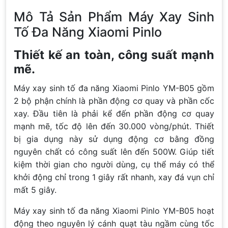
Mô Tả Sản Phẩm Máy Xay Sinh
Tố Đa Năng Xiaomi Pinlo
Thiết kế an toàn, công suất mạnh
mẽ.
Máy xay sinh tố đa năng Xiaomi Pinlo YM-B05 gồm
2 bộ phận chính là phần động cơ quay và phần cốc
xay. Đầu tiên là phải kể đến phần động cơ quay
mạnh mẽ, tốc độ lên đến 30.000 vòng/phút. Thiết
bị gia dụng này sử dụng động cơ bằng đồng
nguyên chất có công suất lên đến 500W. Giúp tiết
kiệm thời gian cho người dùng, cụ thể máy có thể
khởi động chỉ trong 1 giây rất nhanh, xay đá vụn chỉ
mất 5 giây.
Máy xay sinh tố đa năng Xiaomi Pinlo YM-B05 hoạt
động theo nguyên lý cánh quạt tàu ngầm cùng tốc