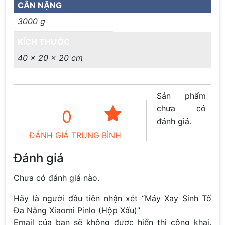
CÂN NẶNG
3000 g
KÍCH THƯỚC
40 × 20 × 20 cm
Sản phẩm
chưa có
0
đánh giá.
ĐÁNH GIÁ TRUNG BÌNH
Đánh giá
Chưa có đánh giá nào.
Hãy là người đầu tiên nhận xét “Máy Xay Sinh Tố
Đa Năng Xiaomi Pinlo (Hộp Xấu)”
Email của bạn sẽ không được hiển thị công khai.