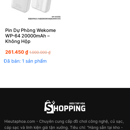
Pin Dự Phòng Wekome
WP-64 20000mAh –
Không Hộp
261.450
₫
1.000.000
₫
Đã bán: 1 sản phẩm
Hieutaphoa.com - Chuyên cung cấp đồ chơi công nghệ, củ sạc,
cáp sạc và linh kiện giá tận xưởng. Tiêu chí: "Hàng sẵn tại kho -