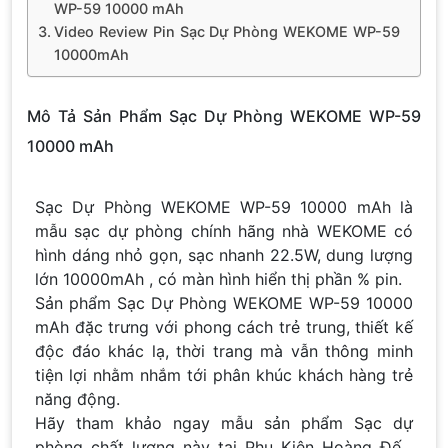
WP-59 10000 mAh
Video Review Pin Sạc Dự Phòng WEKOME WP-59
10000mAh
Mô Tả Sản Phẩm Sạc Dự Phòng WEKOME WP-59
10000 mAh
Sạc Dự Phòng WEKOME WP-59 10000 mAh là
mẫu sạc dự phòng chính hãng nhà WEKOME có
hình dáng nhỏ gọn, sạc nhanh 22.5W, dung lượng
lớn 10000mAh , có màn hình hiển thị phần % pin.
Sản phẩm Sạc Dự Phòng WEKOME WP-59 10000
mAh đặc trưng với phong cách trẻ trung, thiết kế
độc đáo khác lạ, thời trang mà vẫn thông minh
tiện lợi nhằm nhắm tới phân khúc khách hàng trẻ
năng động.
Hãy tham khảo ngay mẫu sản phẩm Sạc dự
phòng chất lượng này tại Phụ Kiện Hoàng Đế .