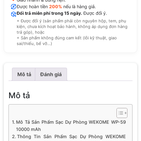
Được hoàn tiền
200%
nếu là hàng giả.
Đổi trả miễn phí trong 15 ngày.
Được đổi ý.
+ Được đổi ý (sản phẩm phải còn nguyên hộp, tem, phụ
kiện, chưa kích hoạt bảo hành, không áp dụng đơn hàng
trả góp), hoặc
+ Sản phẩm không đúng cam kết (lỗi kỹ thuật, giao
sai/thiếu, bể vỡ…)
Mô tả
Đánh giá
Mô tả
Mô Tả Sản Phẩm Sạc Dự Phòng WEKOME WP-59
10000 mAh
Thông Tin Sản Phẩm Sạc Dự Phòng WEKOME