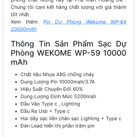
Chúng tôi cam kết hàng chất lượng với giá thành
tốt nhất.
Xem thêm:
Pin Dự Phòng Wekome WP-64
20000mAh
Thông Tin Sản Phẩm Sạc Dự
Phòng WEKOME WP-59 10000
mAh
Chất liệu Nhựa ABS chống cháy
Dung Lượng Pin 10000mah/3.7A
Hiệu Suất Chuyển Đổi 60%
Dung Lượng Định Mức 5200mah
Đầu Vào Type c , Lighting
Đầu Ra Usb + Type c
Hai dây sạc liền chân sạc Lighting + Type c
Đèn Lead hiển thị phần trăm pin