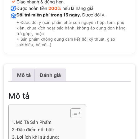
✓
Giao nhanh & đúng hẹn.
Được hoàn tiền
200%
nếu là hàng giả.
Đổi trả miễn phí trong 15 ngày.
Được đổi ý.
+ Được đổi ý (sản phẩm phải còn nguyên hộp, tem, phụ
kiện, chưa kích hoạt bảo hành, không áp dụng đơn hàng
trả góp), hoặc
+ Sản phẩm không đúng cam kết (lỗi kỹ thuật, giao
sai/thiếu, bể vỡ…)
Mô tả
Đánh giá
Mô tả
Mô Tả Sản Phẩm
Đặc điểm nổi bật:
Lợi ích khi sử dụng: