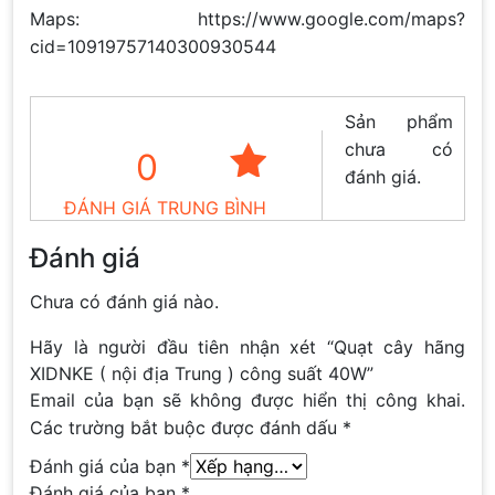
Maps: https://www.google.com/maps?
cid=10919757140300930544
Sản phẩm
chưa có
0
đánh giá.
ĐÁNH GIÁ TRUNG BÌNH
Đánh giá
Chưa có đánh giá nào.
Hãy là người đầu tiên nhận xét “Quạt cây hãng
XIDNKE ( nội địa Trung ) công suất 40W”
Email của bạn sẽ không được hiển thị công khai.
Các trường bắt buộc được đánh dấu
*
Đánh giá của bạn
*
Đánh giá của bạn
*