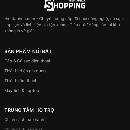
Hieutaphoa.com - Chuyên cung cấp đồ chơi công nghệ, củ sạc,
cáp sạc và linh kiện giá tận xưởng. Tiêu chí: "Hàng sẵn tại kho -
không lo về giá".
SẢN PHẨM NỔI BẬT
Cáp & Củ sạc điện thoại
Thiết bị điện gia dụng
Thiết bị âm thanh
Máy tính & Laptop
TRUNG TÂM HỖ TRỢ
Chính sách bảo hành
Chính sách bảo mật