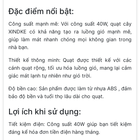
Đặc điểm nổi bật:
Công suất mạnh mẽ: Với công suất 40W, quạt cây
XINDKE có khả năng tạo ra luồng gió mạnh mẽ,
giúp làm mát nhanh chóng mọi không gian trong
nhà bạn.
Thiết kế thông minh: Quạt được thiết kế với các
cánh quạt rộng, tối ưu hóa luồng gió, mang lại cảm
giác mát lạnh tự nhiên như gió trời.
Độ bền cao: Sản phẩm được làm từ nhựa ABS , đảm
bảo độ bền và tuổi thọ lâu dài cho quạt.
Lợi ích khi sử dụng:
Tiết kiệm điện: Công suất 40W giúp bạn tiết kiệm
đáng kể hóa đơn tiền điện hàng tháng.