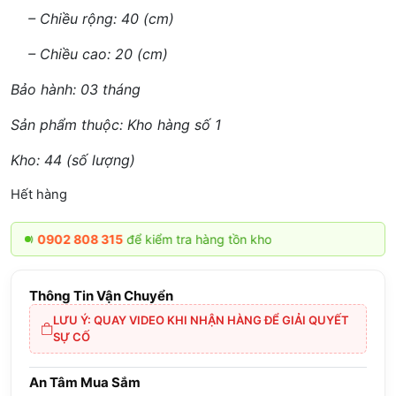
– Chiều rộng: 40 (cm)
– Chiều cao: 20 (cm)
Bảo hành: 03 tháng
Sản phẩm thuộc: Kho hàng số 1
Kho: 44 (số lượng)
Hết hàng
0902 808 315
để kiểm tra hàng tồn kho
Thông Tin Vận Chuyển
LƯU Ý: QUAY VIDEO KHI NHẬN HÀNG ĐỂ GIẢI QUYẾT
SỰ CỐ
An Tâm Mua Sắm