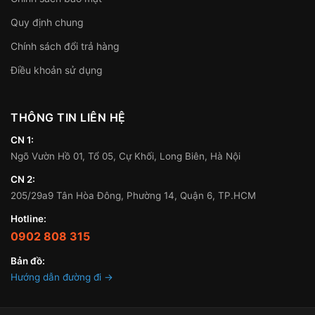
Quy định chung
Chính sách đổi trả hàng
Điều khoản sử dụng
THÔNG TIN LIÊN HỆ
CN 1:
Ngõ Vườn Hồ 01, Tổ 05, Cự Khối, Long Biên, Hà Nội
CN 2:
205/29a9 Tân Hòa Đông, Phường 14, Quận 6, TP.HCM
Hotline:
0902 808 315
Bản đồ:
Hướng dẫn đường đi →