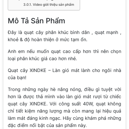
Video giới thiệu sản phẩm
Mô Tả Sản Phẩm
Đây là quạt cây phân khúc bình dân , quạt mạnh ,
khoẻ & độ hoàn thiện ở mức tạm ổn.
Anh em nếu muốn quạt cao cấp hơn thì nên chọn
loại phân khúc giá cao hơn nhé.
Quạt cây XINDKE – Làn gió mát lành cho ngôi nhà
của bạn!
Trong những ngày hè nắng nóng, điều gì tuyệt vời
hơn là được thả mình vào làn gió mát rượi từ chiếc
quạt cây XINDKE. Với công suất 40W, quạt không
chỉ tiết kiệm năng lượng mà còn mang lại hiệu quả
làm mát đáng kinh ngạc. Hãy cùng khám phá những
đặc điểm nổi bật của sản phẩm này.