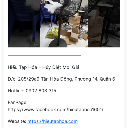
————————————————
Hiếu Tạp Hóa – Hủy Diệt Mọi Giá
Đ/c: 205/29a9 Tân Hòa Đông, Phường 14, Quận 6
Hotline: 0902 808 315
FanPage:
https://www.facebook.com/hieutaphoa1601/
Website:
https://hieutaphoa.com