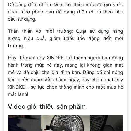
Dễ dàng điều chỉnh: Quạt có nhiều mức độ gió khác
nhau, cho phép bạn dễ dàng điều chỉnh theo nhu
cầu sử dụng.
Thân thiện với môi trường: Quạt sử dụng năng
lượng hiệu quả, giảm thiểu tác động đến môi
trường.
Hãy để quạt cây XINDKE trở thành người bạn đồng
hành trong mùa hè này, mang lại không gian mát
mẻ và dễ chịu cho gia đình bạn. Đừng để cái nóng
làm phiền cuộc sống hàng ngày, hãy chọn quạt cây
XINDKE – sự lựa chọn thông minh cho một mùa hè
mát lành!
Video giới thiệu sản phẩm