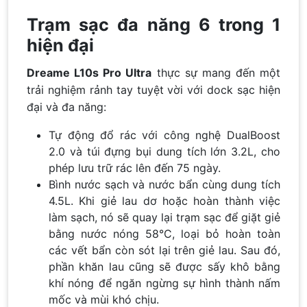
Trạm sạc đa năng 6 trong 1
hiện đại
Dreame L10s Pro Ultra
thực sự mang đến một
trải nghiệm rảnh tay tuyệt vời với dock sạc hiện
đại và đa năng:
Tự động đổ rác với công nghệ DualBoost
2.0 và túi đựng bụi dung tích lớn 3.2L, cho
phép lưu trữ rác lên đến 75 ngày.
Bình nước sạch và nước bẩn cùng dung tích
4.5L. Khi giẻ lau dơ hoặc hoàn thành việc
làm sạch, nó sẽ quay lại trạm sạc để giặt giẻ
bằng nước nóng 58°C, loại bỏ hoàn toàn
các vết bẩn còn sót lại trên giẻ lau. Sau đó,
phần khăn lau cũng sẽ được sấy khô bằng
khí nóng để ngăn ngừng sự hình thành nấm
mốc và mùi khó chịu.