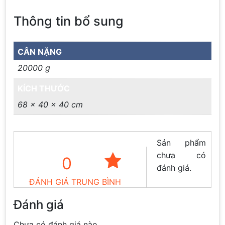
Thông tin bổ sung
CÂN NẶNG
20000 g
KÍCH THƯỚC
68 × 40 × 40 cm
Sản phẩm
chưa có
0
đánh giá.
ĐÁNH GIÁ TRUNG BÌNH
Đánh giá
Chưa có đánh giá nào.