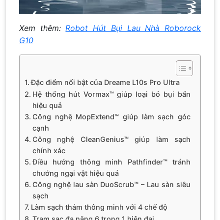
Xem thêm:
Robot Hút Bụi Lau Nhà Roborock
G10
Đặc điểm nổi bật của Dreame L10s Pro Ultra
Hệ thống hút Vormax™ giúp loại bỏ bụi bẩn
hiệu quả
Công nghệ MopExtend™ giúp làm sạch góc
cạnh
Công nghệ CleanGenius™ giúp làm sạch
chính xác
Điều hướng thông minh Pathfinder™ tránh
chướng ngại vật hiệu quả
Công nghệ lau sàn DuoScrub™ – Lau sàn siêu
sạch
Làm sạch thảm thông minh với 4 chế độ
Trạm sạc đa năng 6 trong 1 hiện đại