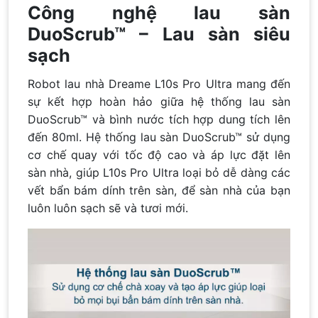
Công nghệ lau sàn
DuoScrub™ – Lau sàn siêu
sạch
Robot lau nhà Dreame L10s Pro Ultra mang đến
sự kết hợp hoàn hảo giữa hệ thống lau sàn
DuoScrub™ và bình nước tích hợp dung tích lên
đến 80ml. Hệ thống lau sàn DuoScrub™ sử dụng
cơ chế quay với tốc độ cao và áp lực đặt lên
sàn nhà, giúp L10s Pro Ultra loại bỏ dễ dàng các
vết bẩn bám dính trên sàn, để sàn nhà của bạn
luôn luôn sạch sẽ và tươi mới.