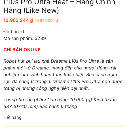
L10s Pro Ultra Heat – Hàng Chính
Hãng (Like New)
12.962.244
₫
29.990.000
₫
Đã bán:
0
Mã sản phẩm: 5239
CHỈ BÁN ONLINE
Robot hút bụi lau nhà Dreame L10s Pro Ultra là sản
phẩm mới từ Dreame, mang đến cho người dùng trải
nghiệm làm sạch hoàn toàn khác biệt. Bên cạnh trạm
sạc đa năng 6 trong 1, Dreame L10s Pro Ultra còn được
trang bị những công nghệ hiện đại nhất.
Thông tin sản phẩm Cân nặng 20.000 (g) Kích thước
68x40x40 (cm) Bảo hành 6 tháng
Hết hàng