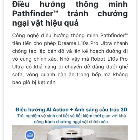
Điều hướng thông minh
Pathfinder™ tránh chướng
ngại vật hiệu quả
Công nghệ điều hướng thông minh Pathfinder™
tiên tiến cho phép Dreame L10s Pro Ultra nhanh
chóng tạo lập bản đồ và lên kế hoạch đường đi
vô cùng chính xác. Nhờ vậy mà Robot L10s Pro
Ultra có khả năng di chuyển dễ dàng dưới ghế
sofa, vòng quanh bàn ăn trong bếp mà không
bao giờ bị kẹt cản.