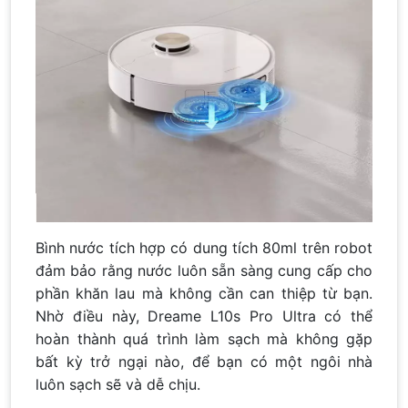
Bình nước tích hợp có dung tích 80ml trên robot
đảm bảo rằng nước luôn sẵn sàng cung cấp cho
phần khăn lau mà không cần can thiệp từ bạn.
Nhờ điều này, Dreame L10s Pro Ultra có thể
hoàn thành quá trình làm sạch mà không gặp
bất kỳ trở ngại nào, để bạn có một ngôi nhà
luôn sạch sẽ và dễ chịu.