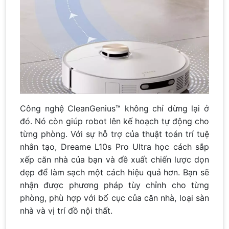
Công nghệ CleanGenius™ không chỉ dừng lại ở
đó. Nó còn giúp robot lên kế hoạch tự động cho
từng phòng. Với sự hỗ trợ của thuật toán trí tuệ
nhân tạo, Dreame L10s Pro Ultra học cách sắp
xếp căn nhà của bạn và đề xuất chiến lược dọn
dẹp để làm sạch một cách hiệu quả hơn. Bạn sẽ
nhận được phương pháp tùy chỉnh cho từng
phòng, phù hợp với bố cục của căn nhà, loại sàn
nhà và vị trí đồ nội thất.