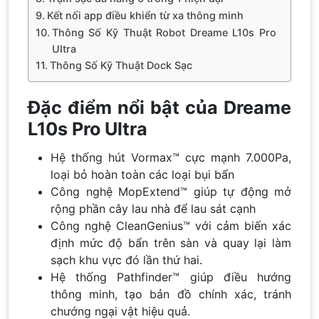
Kết nối app điều khiển từ xa thông minh
Thông Số Kỹ Thuật Robot Dreame L10s Pro
Ultra
Thông Số Kỹ Thuật Dock Sạc
Đặc điểm nổi bật của Dreame
L10s Pro Ultra
Hệ thống hút Vormax™ cực mạnh 7.000Pa,
loại bỏ hoàn toàn các loại bụi bẩn
Công nghệ MopExtend™ giúp tự động mở
rộng phần cây lau nhà để lau sát cạnh
Công nghệ CleanGenius™ với cảm biến xác
định mức độ bẩn trên sàn và quay lại làm
sạch khu vực đó lần thứ hai.
Hệ thống Pathfinder™ giúp điều hướng
thông minh, tạo bản đồ chính xác, tránh
chướng ngại vật hiệu quả.