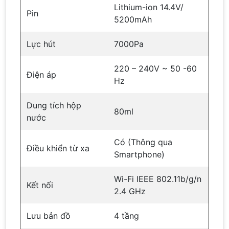
Lithium-ion 14.4V/
Pin
5200mAh
Lực hút
7000Pa
220 – 240V ~ 50 -60
Điện áp
Hz
Dung tích hộp
80ml
nước
Có (Thông qua
Điều khiển từ xa
Smartphone)
Wi-Fi IEEE 802.11b/g/n
Kết nối
2.4 GHz
Lưu bản đồ
4 tầng