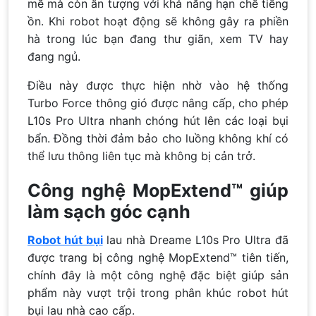
mẽ mà còn ấn tượng với khả năng hạn chế tiếng
ồn. Khi robot hoạt động sẽ không gây ra phiền
hà trong lúc bạn đang thư giãn, xem TV hay
đang ngủ.
Điều này được thực hiện nhờ vào hệ thống
Turbo Force thông gió được nâng cấp, cho phép
L10s Pro Ultra nhanh chóng hút lên các loại bụi
bẩn. Đồng thời đảm bảo cho luồng không khí có
thể lưu thông liên tục mà không bị cản trở.
Công nghệ
MopExtend™ giúp
làm sạch góc cạnh
Robot hút bụi
lau nhà Dreame L10s Pro Ultra đã
được trang bị công nghệ MopExtend™ tiên tiến,
chính đây là một công nghệ đặc biệt giúp sản
phẩm này vượt trội trong phân khúc robot hút
bụi lau nhà cao cấp.