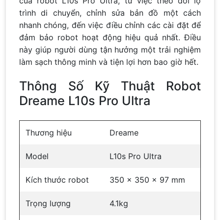
của robot L10s Pro Ultra, từ việc theo dõi lộ
trình di chuyển, chỉnh sửa bản đồ một cách
nhanh chóng, đến việc điều chỉnh các cài đặt để
đảm bảo robot hoạt động hiệu quả nhất. Điều
này giúp người dùng tận hưởng một trải nghiệm
làm sạch thông minh và tiện lợi hơn bao giờ hết.
Thông Số Kỹ Thuật Robot
Dreame L10s Pro Ultra
Thương hiệu
Dreame
Model
L10s Pro Ultra
Kích thước robot
350 x 350 x 97 mm
Trọng lượng
4.1kg