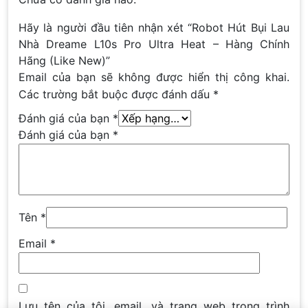
Hãy là người đầu tiên nhận xét “Robot Hút Bụi Lau
Nhà Dreame L10s Pro Ultra Heat – Hàng Chính
Hãng (Like New)”
Email của bạn sẽ không được hiển thị công khai.
Các trường bắt buộc được đánh dấu
*
Đánh giá của bạn
*
Đánh giá của bạn
*
Tên
*
Email
*
Lưu tên của tôi, email, và trang web trong trình