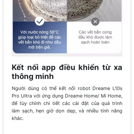
Kết nối app điều khiển từ xa
thông minh
Người dùng có thể kết nối robot Dreame L10s
Pro Ultra với ứng dụng Dreame Home/ Mi Home,
để tùy chỉnh chi tiết các cài đặt của quá trình
làm sạch, hẹn giờ dọn dẹp, và nhiều tính năng
khác.