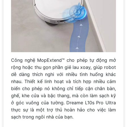
Công nghệ MopExtend™ cho phép tự động mở
rộng hoặc thu gọn phần giẻ lau xoay, giúp robot
dễ dàng thích nghi với nhiều tình huống khác
nhau. Thiết kế linh hoạt và tích hợp nhiều cảm
biến cho phép nó không chỉ tiếp cận chân bàn,
ghế, khe cửa và bậc thang, mà còn làm sạch kỹ
ở góc vuông của tường. Dreame L10s Pro Ultra
thực sự là một trợ thủ hoàn hảo cho việc làm
sạch trong ngôi nhà của bạn.