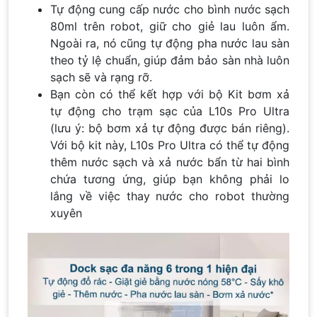
Tự động cung cấp nước cho bình nước sạch
80ml trên robot, giữ cho giẻ lau luôn ẩm.
Ngoài ra, nó cũng tự động pha nước lau sàn
theo tỷ lệ chuẩn, giúp đảm bảo sàn nhà luôn
sạch sẽ và rạng rỡ.
Bạn còn có thể kết hợp với bộ Kit bơm xả
tự động cho trạm sạc của L10s Pro Ultra
(lưu ý: bộ bơm xả tự động được bán riêng).
Với bộ kit này, L10s Pro Ultra có thể tự động
thêm nước sạch và xả nước bẩn từ hai bình
chứa tương ứng, giúp bạn không phải lo
lắng về việc thay nước cho robot thường
xuyên