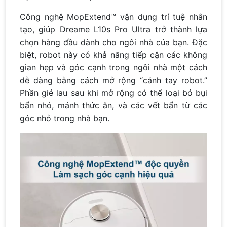
Công nghệ MopExtend™ vận dụng trí tuệ nhân
tạo, giúp Dreame L10s Pro Ultra trở thành lựa
chọn hàng đầu dành cho ngôi nhà của bạn. Đặc
biệt, robot này có khả năng tiếp cận các không
gian hẹp và góc cạnh trong ngôi nhà một cách
dễ dàng bằng cách mở rộng “cánh tay robot.”
Phần giẻ lau sau khi mở rộng có thể loại bỏ bụi
bẩn nhỏ, mảnh thức ăn, và các vết bẩn từ các
góc nhỏ trong nhà bạn.