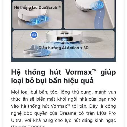
Hệ thống hút Vormax™ giúp
loại bỏ bụi bẩn hiệu quả
Mọi loại bụi bẩn, tóc, lông thú cưng, mảnh vụn
thức ăn sẽ biến mất khỏi ngôi nhà của bạn nhờ
vào hệ thống hút Vormax™ tối tân. Đây là công
nghệ độc quyền của Dreame có trên L10s Pro
Ultra, với khả năng cho lực hút đáng kinh ngạc