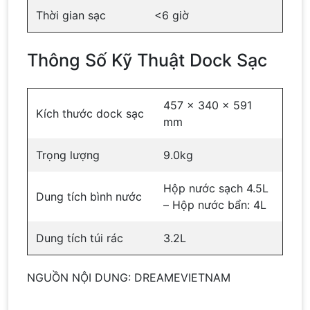
Thời gian sạc
<6 giờ
Thông Số Kỹ Thuật Dock Sạc
457 x 340 x 591
Kích thước dock sạc
mm
Trọng lượng
9.0kg
Hộp nước sạch 4.5L
Dung tích bình nước
– Hộp nước bẩn: 4L
Dung tích túi rác
3.2L
NGUỒN NỘI DUNG: DREAMEVIETNAM