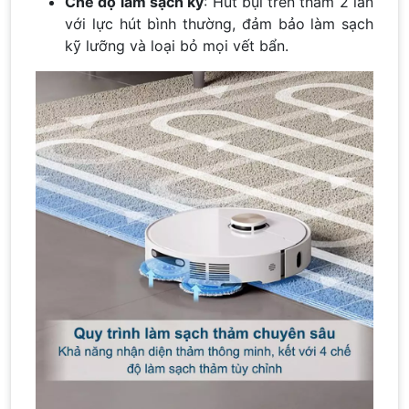
Chế độ làm sạch kỹ
: Hút bụi trên thảm 2 lần
với lực hút bình thường, đảm bảo làm sạch
kỹ lưỡng và loại bỏ mọi vết bẩn.