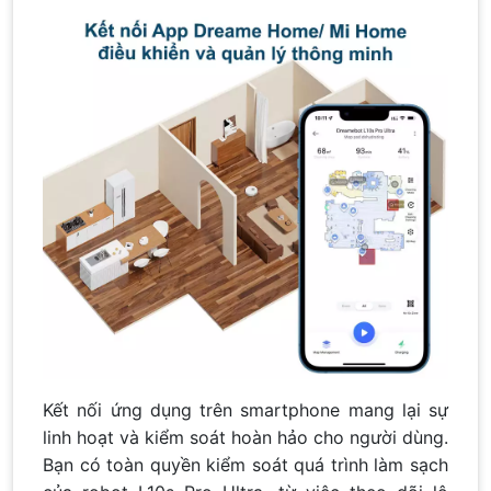
Kết nối ứng dụng trên smartphone mang lại sự
linh hoạt và kiểm soát hoàn hảo cho người dùng.
Bạn có toàn quyền kiểm soát quá trình làm sạch