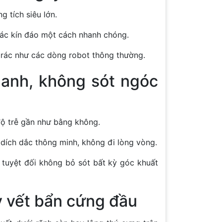
 tích siêu lớn.
 rác kín đáo một cách nhanh chóng.
ổ rác như các dòng robot thông thường.
anh, không sót ngóc
độ trễ gần như bằng không.
 dích dắc thông minh, không đi lòng vòng.
 tuyệt đối không bỏ sót bất kỳ góc khuất
y vết bẩn cứng đầu