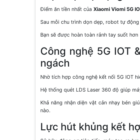
Điểm ăn tiền nhất của
Xiaomi Viomi 5G I
Sau mỗi chu trình dọn dẹp, robot tự động
Bạn sẽ được hoàn toàn rảnh tay suốt hơn 
Công nghệ 5G IOT &
ngách
Nhờ tích hợp công nghệ kết nối 5G IOT hi
Hệ thống quét LDS Laser 360 độ giúp máy 
Khả năng nhận diện vật cản nhạy bén giú
nào.
Lực hút khủng kết h