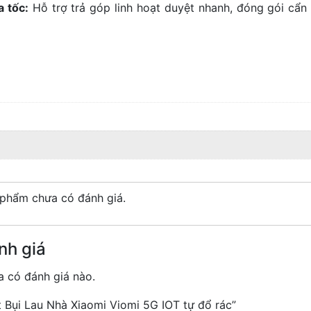
 tốc:
Hỗ trợ trả góp linh hoạt duyệt nhanh, đóng gói cẩn 
phẩm chưa có đánh giá.
nh giá
 có đánh giá nào.
t Bụi Lau Nhà Xiaomi Viomi 5G IOT tự đổ rác”