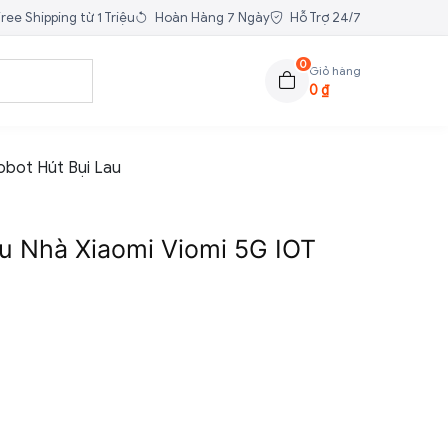
ree Shipping từ 1 Triệu
Hoàn Hàng 7 Ngày
Hỗ Trợ 24/7
0
Giỏ hàng
0
₫
obot Hút Bụi Lau
au Nhà Xiaomi Viomi 5G IOT