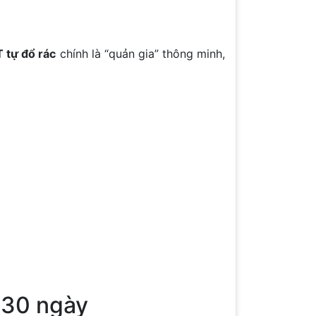
 tự đổ rác
chính là “quản gia” thông minh,
t 30 ngày