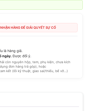
I NHẬN HÀNG ĐỂ GIẢI QUYẾT SỰ CỐ
u là hàng giả.
15 ngày.
Được đổi ý.
hải còn nguyên hộp, tem, phụ kiện, chưa kích
dụng đơn hàng trả góp), hoặc
 kết (lỗi kỹ thuật, giao sai/thiếu, bể vỡ…)