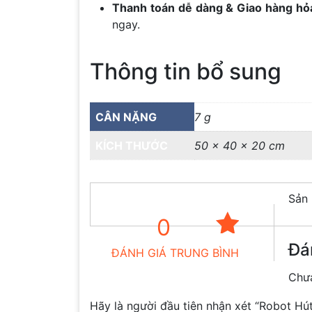
Thanh toán dễ dàng & Giao hàng hỏa
ngay.
Thông tin bổ sung
CÂN NẶNG
7 g
KÍCH THƯỚC
50 × 40 × 20 cm
Sản 
0
Đá
ĐÁNH GIÁ TRUNG BÌNH
Chưa
Hãy là người đầu tiên nhận xét “Robot Hú