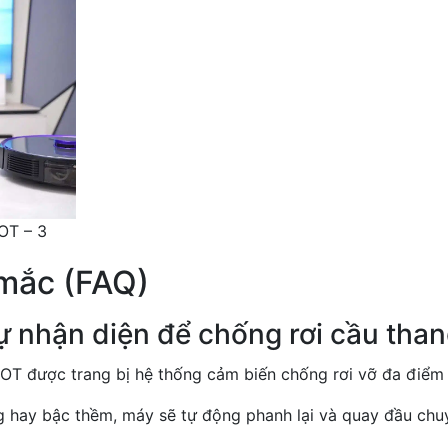
OT – 3
 mắc (FAQ)
 tự nhận diện để chống rơi cầu tha
IOT được trang bị hệ thống cảm biến chống rơi vỡ đa điểm
g hay bậc thềm, máy sẽ tự động phanh lại và quay đầu chu