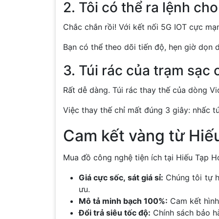
2. Tôi có thể ra lệnh c
Chắc chắn rồi! Với kết nối 5G IOT cực mạnh
Bạn có thể theo dõi tiến độ, hẹn giờ dọn
3. Túi rác của trạm sạc
Rất dễ dàng. Túi rác thay thế của dòng Vi
Việc thay thế chỉ mất đúng 3 giây: nhấc t
Cam kết vàng từ Hiế
Mua đồ công nghệ tiện ích tại Hiếu Tạp H
Giá cực sốc, sát giá sỉ:
Chúng tôi tự h
ưu.
Mô tả minh bạch 100%:
Cam kết hình 
Đổi trả siêu tốc độ:
Chính sách bảo hàn