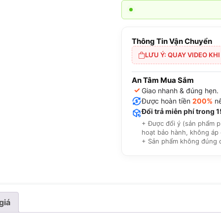
Thông Tin Vận Chuyển
LƯU Ý: QUAY VIDEO KH
An Tâm Mua Sắm
✓
Giao nhanh & đúng hẹn.
Được hoàn tiền
200%
nế
Đổi trả miễn phí trong 
+ Được đổi ý (sản phẩm p
hoạt bảo hành, không áp 
+ Sản phẩm không đúng cam
giá