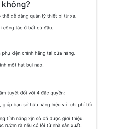
y không?
thể dễ dàng quản lý thiết bị từ xa.
i công tác ở bất cứ đâu.
 phụ kiện chính hãng tại cửa hàng.
ính một hạt bụi nào.
âm tuyệt đối với 4 đặc quyền:
giúp bạn sở hữu hàng hiệu với chi phí tối
 tính năng xịn sò đã được giới thiệu.
c rườm rà nếu có lỗi từ nhà sản xuất.