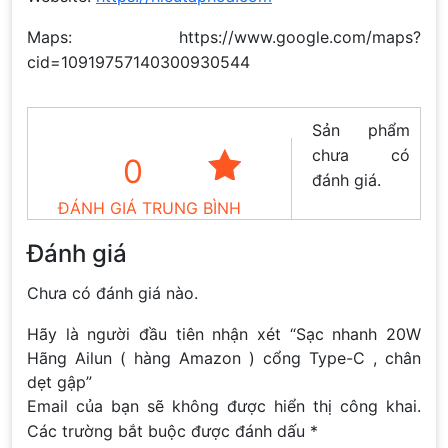
Maps: https://www.google.com/maps?
cid=10919757140300930544
Sản phẩm
chưa có
0
đánh giá.
ĐÁNH GIÁ TRUNG BÌNH
Đánh giá
Chưa có đánh giá nào.
Hãy là người đầu tiên nhận xét “Sạc nhanh 20W
Hãng Ailun ( hàng Amazon ) cổng Type-C , chân
dẹt gập”
Email của bạn sẽ không được hiển thị công khai.
Các trường bắt buộc được đánh dấu
*