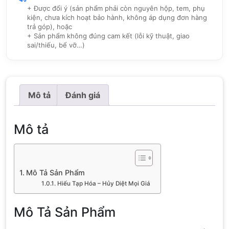
+ Được đổi ý (sản phẩm phải còn nguyên hộp, tem, phụ
kiện, chưa kích hoạt bảo hành, không áp dụng đơn hàng
trả góp), hoặc
+ Sản phẩm không đúng cam kết (lỗi kỹ thuật, giao
sai/thiếu, bể vỡ…)
Mô tả
Đánh giá
Mô tả
Mô Tả Sản Phẩm
Hiếu Tạp Hóa – Hủy Diệt Mọi Giá
Mô Tả Sản Phẩm