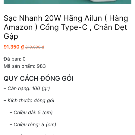
Sạc Nhanh 20W Hãng Ailun ( Hàng
Amazon ) Cổng Type-C , Chân Dẹt
Gập
91.350
₫
219.000
₫
Đã bán:
0
Mã sản phẩm: 983
QUY CÁCH ĐÓNG GÓI
– Cân nặng: 100 (gr)
– Kích thước đóng gói
– Chiều dài: 5 (cm)
– Chiều rộng: 5 (cm)