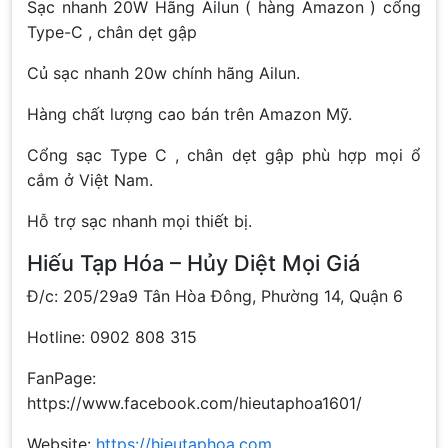
Sạc nhanh 20W Hãng Ailun ( hàng Amazon ) cổng
Type-C , chân dẹt gập
Củ sạc nhanh 20w chính hãng Ailun.
Hàng chất lượng cao bán trên Amazon Mỹ.
Cổng sạc Type C , chân dẹt gập phù hợp mọi ổ
cắm ở Việt Nam.
Hỗ trợ sạc nhanh mọi thiết bị.
Hiếu Tạp Hóa – Hủy Diệt Mọi Giá
Đ/c: 205/29a9 Tân Hòa Đông, Phường 14, Quận 6
Hotline: 0902 808 315
FanPage:
https://www.facebook.com/hieutaphoa1601/
Website:
https://hieutaphoa.com