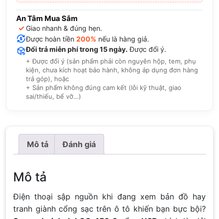
An Tâm Mua Sắm
✓
Giao nhanh & đúng hẹn.
Được hoàn tiền
200%
nếu là hàng giả.
Đổi trả miễn phí trong 15 ngày.
Được đổi ý.
+ Được đổi ý (sản phẩm phải còn nguyên hộp, tem, phụ
kiện, chưa kích hoạt bảo hành, không áp dụng đơn hàng
trả góp), hoặc
+ Sản phẩm không đúng cam kết (lỗi kỹ thuật, giao
sai/thiếu, bể vỡ…)
Mô tả
Đánh giá
Mô tả
Điện thoại sập nguồn khi đang xem bản đồ hay
tranh giành cổng sạc trên ô tô khiến bạn bực bội?