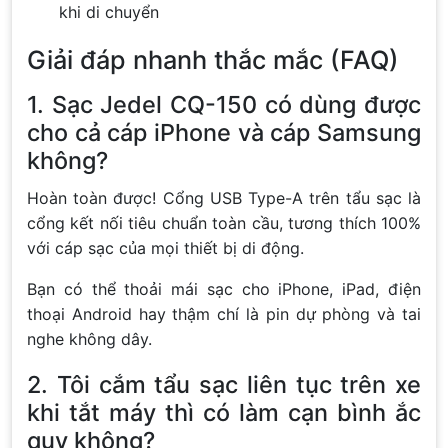
khi di chuyển
Giải đáp nhanh thắc mắc (FAQ)
1. Sạc Jedel CQ-150 có dùng được
cho cả cáp iPhone và cáp Samsung
không?
Hoàn toàn được! Cổng USB Type-A trên tẩu sạc là
cổng kết nối tiêu chuẩn toàn cầu, tương thích 100%
với cáp sạc của mọi thiết bị di động.
Bạn có thể thoải mái sạc cho iPhone, iPad, điện
thoại Android hay thậm chí là pin dự phòng và tai
nghe không dây.
2. Tôi cắm tẩu sạc liên tục trên xe
khi tắt máy thì có làm cạn bình ắc
quy không?