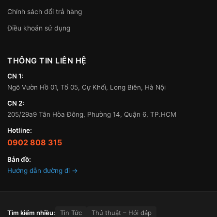
Chính sách đổi trả hàng
Điều khoản sử dụng
THÔNG TIN LIÊN HỆ
CN 1:
Ngõ Vườn Hồ 01, Tổ 05, Cự Khối, Long Biên, Hà Nội
CN 2:
205/29a9 Tân Hòa Đông, Phường 14, Quận 6, TP.HCM
Hotline:
0902 808 315
Bản đồ:
Hướng dẫn đường đi →
Tìm kiếm nhiều:
Tin Tức
Thủ thuật – Hỏi đáp