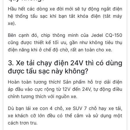
Hầu hết các dòng xe đời mới sẽ tự động ngắt điện
hệ thống tẩu sạc khi bạn tắt khóa điện (tắt máy
xe).
Bên cạnh đó, chip thông minh của Jedel CQ-150
cũng được thiết kế tối ưu, gần như không tiêu thụ
điện năng khi ở chế độ chờ, rất an toàn cho xe.
3. Xe tải chạy điện 24V thì có dùng
được tẩu sạc này không?
Hoàn toàn tương thích! Sản phẩm hỗ trợ dải điện
áp đầu vào cực rộng từ 12V đến 24V, tự động điều
chỉnh tương thích với nguồn xe.
Dù bạn lái xe con 4 chỗ, xe SUV 7 chỗ hay xe tải,
xe khách cỡ lớn đều có thể cắm và sử dụng một
cách trơn tru.