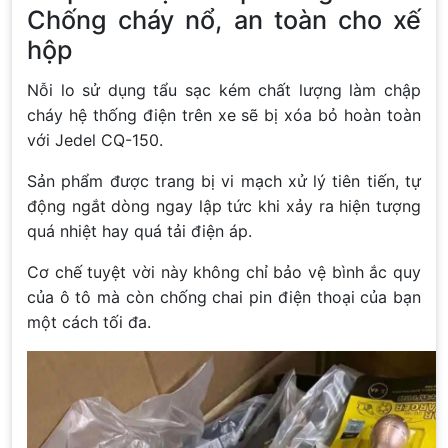
Chống cháy nổ, an toàn cho xế
hộp
Nỗi lo sử dụng tẩu sạc kém chất lượng làm chập
cháy hệ thống điện trên xe sẽ bị xóa bỏ hoàn toàn
với Jedel CQ-150.
Sản phẩm được trang bị vi mạch xử lý tiên tiến, tự
động ngắt dòng ngay lập tức khi xảy ra hiện tượng
quá nhiệt hay quá tải điện áp.
Cơ chế tuyệt vời này không chỉ bảo vệ bình ắc quy
của ô tô mà còn chống chai pin điện thoại của bạn
một cách tối đa.