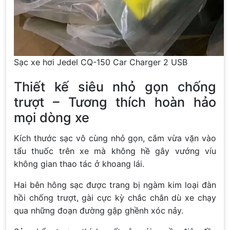
Sạc xe hơi Jedel CQ-150 Car Charger 2 USB
Thiết kế siêu nhỏ gọn chống
trượt – Tương thích hoàn hảo
mọi dòng xe
Kích thước sạc vô cùng nhỏ gọn, cắm vừa vặn vào
tẩu thuốc trên xe mà không hề gây vướng víu
không gian thao tác ở khoang lái.
Hai bên hông sạc được trang bị ngàm kim loại đàn
hồi chống trượt, gài cực kỳ chắc chắn dù xe chạy
qua những đoạn đường gập ghềnh xóc nảy.