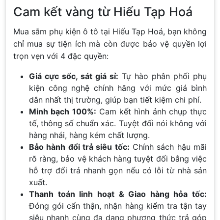
Cam kết vàng từ Hiếu Tạp Hoá
Mua sắm phụ kiện ô tô tại Hiếu Tạp Hoá, bạn không
chỉ mua sự tiện ích mà còn được bảo vệ quyền lợi
trọn vẹn với 4 đặc quyền:
Giá cực sốc, sát giá sỉ:
Tự hào phân phối phụ
kiện công nghệ chính hãng với mức giá bình
dân nhất thị trường, giúp bạn tiết kiệm chi phí.
Minh bạch 100%:
Cam kết hình ảnh chụp thực
tế, thông số chuẩn xác. Tuyệt đối nói không với
hàng nhái, hàng kém chất lượng.
Bảo hành đổi trả siêu tốc:
Chính sách hậu mãi
rõ ràng, bảo vệ khách hàng tuyệt đối bằng việc
hỗ trợ đổi trả nhanh gọn nếu có lỗi từ nhà sản
xuất.
Thanh toán linh hoạt & Giao hàng hỏa tốc:
Đóng gói cẩn thận, nhận hàng kiểm tra tận tay
siêu nhanh cùng đa dạng phương thức trả góp